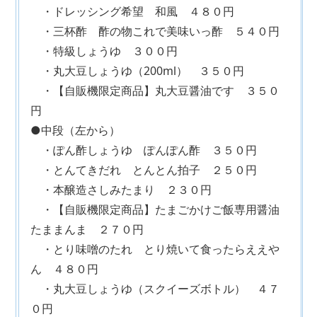
・ドレッシング希望 和風 ４８０円
・三杯酢 酢の物これで美味いっ酢 ５４０円
・特級しょうゆ ３００円
・丸大豆しょうゆ（200ml） ３５０円
・【自販機限定商品】丸大豆醤油です ３５０
円
●中段（左から）
・ぽん酢しょうゆ ぽんぽん酢 ３５０円
・とんてきだれ とんとん拍子 ２５０円
・本醸造さしみたまり ２３０円
・【自販機限定商品】たまごかけご飯専用醤油
たままんま ２７０円
・とり味噌のたれ とり焼いて食ったらええや
ん ４８０円
・丸大豆しょうゆ（スクイーズボトル） ４７
０円