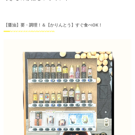
【醤油】要・調理！＆【かりんとう】すぐ食べOK！