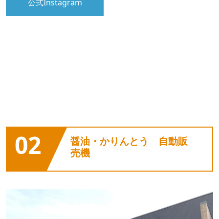
公式Instagram
02
醤油・かりんとう 自動販
売機