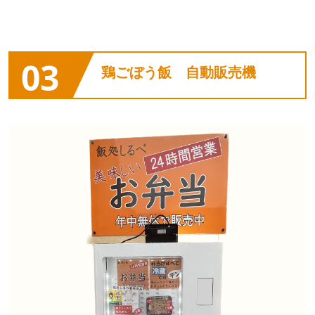
03
鶏ごぼう飯 自動販売機