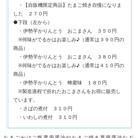
・【自販機限定商品】たまご焼き自慢になりま
した ２７０円
●下段（左から）
・伊勢芋かりんとう おこまさん ３５０円
※何味がでるかはお楽しみ♪（通常は３９０円の
商品）
・伊勢芋かりんとう おこまさん ３８０円
※何味がでるかはお楽しみ♪（通常は４１０円の
商品）
・伊勢芋かりんとう 蜂蜜味 １８０円
※製造過程で折れたおこまさんをお得に販売し
ています。
・さばの煮付 ３１０円
・いわしの煮付 ３１０円
たまごかけご飯専用醤油やたまご焼き専用醤油など