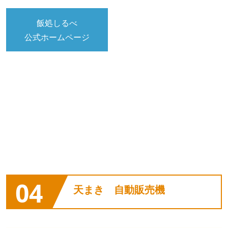
飯処しるべ
公式ホームページ
04
天まき 自動販売機