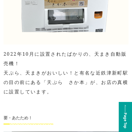
2022年10月に設置されたばかりの、天まき自動販
売機！
天ぷら、天まきがおいしい！と有名な近鉄津新町駅
の目の前にある「天ぷら さか本」が、お店の真横
に設置しています。
Page Top
要・あたため！