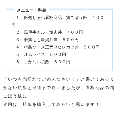
１ 飯処しるべ看板商品 鶏ごぼう飯 ４００
円
２ 黒毛牛カルビ焼肉丼 ７００円
３ 若鶏もも唐揚弁当 ５００円
４ 特製ソース三元豚ヒレカツ丼 ５００円
５ オムライス ５００円
６ まかない焼飯 ５００円
「いつも売切れでごめんなさい！」と書いてあるま
かない焼飯と最後まで迷いましたが、看板商品の鶏
ごぼう飯に・・・
次回は、焼飯を購入してみたいと思います！