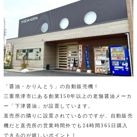
「醤油・かりんとう」の自動販売機！
三重県津市にある創業150年以上の老舗醤油メーカ
ー「下津醤油」が設置しています。
直売所の隣りに設置されているのですが、自動販売
機だと直売所の営業時間外でも24時間365日購入
できるのが嬉しいポイント！