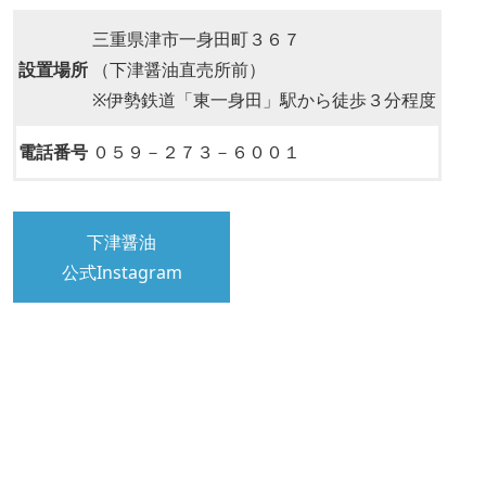
三重県津市一身田町３６７
設置場所
（下津醤油直売所前）
※伊勢鉄道「東一身田」駅から徒歩３分程度
電話番号
０５９－２７３－６００１
下津醤油
公式Instagram