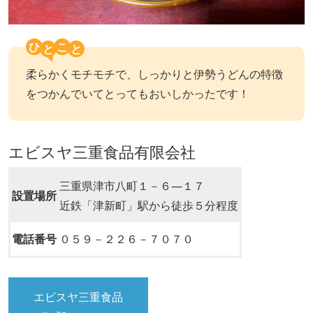
ひ
こ
柔らかくモチモチで、しっかりと伊勢うどんの特徴
をつかんでいてとってもおいしかったです！
エビスヤ三重食品有限会社
三重県津市八町１－６―１７
設置場所
近鉄「津新町」駅から徒歩５分程度
電話番号
０５９－２２６－７０７０
エビスヤ三重食品