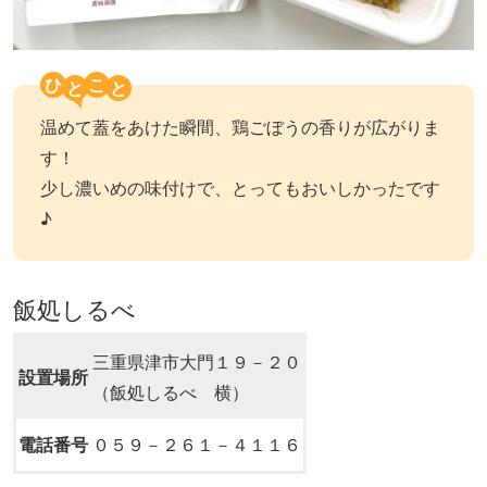
ひ
こ
温めて蓋をあけた瞬間、鶏ごぼうの香りが広がりま
す！
少し濃いめの味付けで、とってもおいしかったです
♪
飯処しるべ
三重県津市大門１９－２０
設置場所
（飯処しるべ 横）
電話番号
０５９－２６１－４１１６