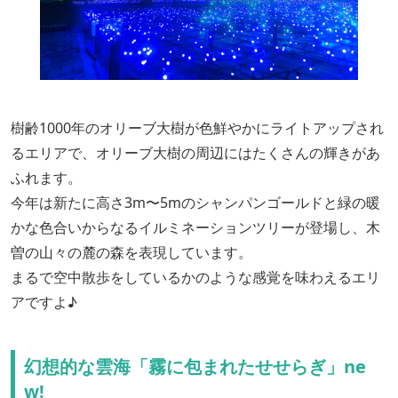
樹齢1000年のオリーブ大樹が色鮮やかにライトアップされ
るエリアで、オリーブ大樹の周辺にはたくさんの輝きがあ
ふれます。
今年は新たに高さ3m〜5mのシャンパンゴールドと緑の暖
かな色合いからなるイルミネーションツリーが登場し、木
曽の山々の麓の森を表現しています。
まるで空中散歩をしているかのような感覚を味わえるエリ
アですよ♪
幻想的な雲海「霧に包まれたせせらぎ」ne
w!