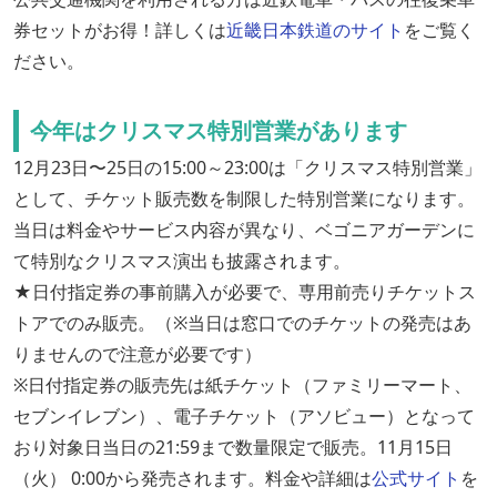
券セットがお得！詳しくは
近畿日本鉄道のサイト
をご覧く
ださい。
今年はクリスマス特別営業があります
12月23日〜25日の15:00～23:00は「クリスマス特別営業」
として、チケット販売数を制限した特別営業になります。
当日は料金やサービス内容が異なり、ベゴニアガーデンに
て特別なクリスマス演出も披露されます。
★日付指定券の事前購入が必要で、専用前売りチケットス
トアでのみ販売。（※当日は窓口でのチケットの発売はあ
りませんので注意が必要です）
※日付指定券の販売先は紙チケット（ファミリーマート、
セブンイレブン）、電子チケット（アソビュー）となって
おり対象日当日の21:59まで数量限定で販売。11月15日
（火） 0:00から発売されます。料金や詳細は
公式サイト
を