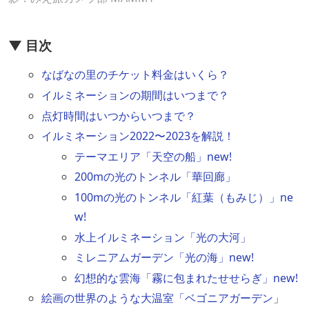
▼ 目次
なばなの里のチケット料金はいくら？
イルミネーションの期間はいつまで？
点灯時間はいつからいつまで？
イルミネーション2022〜2023を解説！
テーマエリア「天空の船」new!
200mの光のトンネル「華回廊」
100mの光のトンネル「紅葉（もみじ）」ne
w!
水上イルミネーション「光の大河」
ミレニアムガーデン「光の海」new!
幻想的な雲海「霧に包まれたせせらぎ」new!
絵画の世界のような大温室「ベゴニアガーデン
」