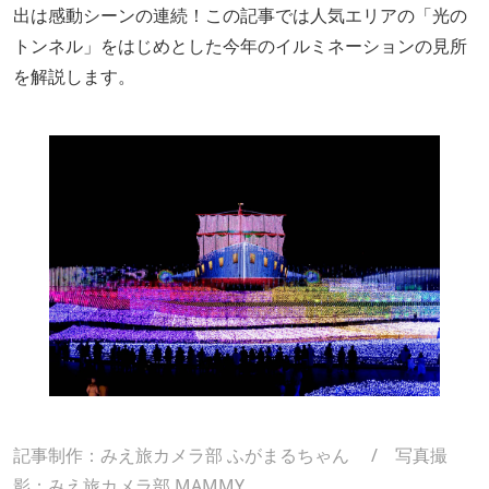
出は感動シーンの連続！この記事では人気エリアの「光の
トンネル」をはじめとした今年のイルミネーションの見所
を解説します。
記事制作：みえ旅カメラ部
ふがまるちゃん
/ 写真撮
影：みえ旅カメラ部
MAMMY