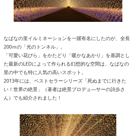
なばなの里イルミネーションを一躍有名にしたのが、全長
200ｍの「光のトンネル」。
「可愛い花びら」をかたどり「暖かなあかり」を基調とし
た最新のLEDによって作られる幻想的な空間は、なばなの
里の中でも特に人気の高いスポット。
2013年には、ベストセラーシリーズ「死ぬまでに行きた
い！世界の絶景」（著者は絶景プロデュ―サーの詩歩さ
ん）でも紹介されました！