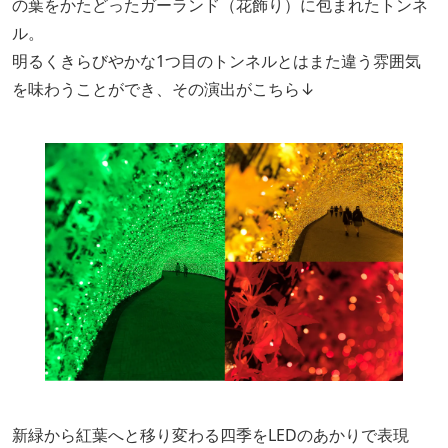
の葉をかたどったガーランド（花飾り）に包まれたトンネ
ル。
明るくきらびやかな1つ目のトンネルとはまた違う雰囲気
を味わうことができ、その演出がこちら↓
新緑から紅葉へと移り変わる四季をLEDのあかりで表現