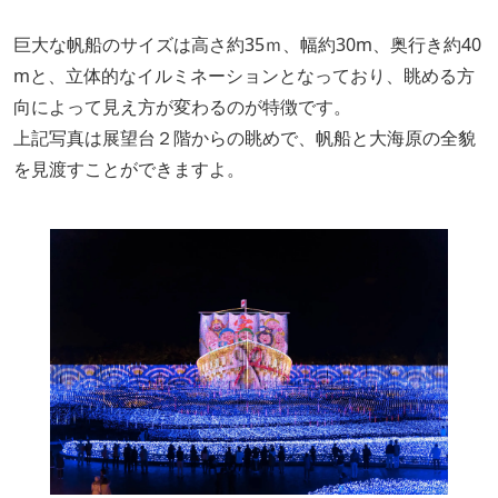
巨大な帆船のサイズは高さ約35ｍ、幅約30m、奥行き約40
mと、立体的なイルミネーションとなっており、眺める方
向によって見え方が変わるのが特徴です。
上記写真は展望台２階からの眺めで、帆船と大海原の全貌
を見渡すことができますよ。