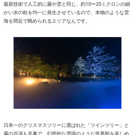
最新技術で人工的に霧や雲と同じ、約10〜20ミクロンの細
かい水の粒を均一に発生させているので、本物のような雲
海を間近で眺められるエリアなんです。
日本一のクリスマスツリーに選ばれた「ツインツリー」と
霧の共演も見事で、幻想的な雪国のような世界観を楽しめ