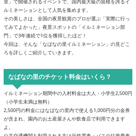
里」で開催されるイベントで、国内最大級の規模を誇るイ
ルミネーションとして人気を集めます。
その美しさは、全国の夜景観賞のプロが選ぶ「実際に行っ
てみてよかった」夜景スポットの「イルミネーション部
門」で3年連続で1位を獲得したほど！
今回は、そんな「なばなの里イルミネーション」の見どこ
ろを詳しくご紹介していきます。
なばなの里のチケット料金はいくら？
イルミネーション期間中の入村料金は大人・小学生2,500円
（小学生未満は無料）
2,500円の料金にはなばなの里内で使える1,000円分の金券
が含まれ、園内のお土産屋さんや飲食店で利用できます
よ。
公共交通機関を利用される方は近鉄電車・バスの往復乗車