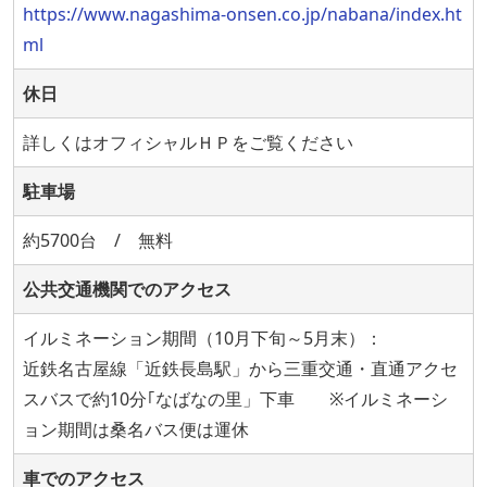
https://www.nagashima-onsen.co.jp/nabana/index.ht
ml
休日
詳しくはオフィシャルＨＰをご覧ください
駐車場
約5700台 / 無料
公共交通機関でのアクセス
イルミネーション期間（10月下旬～5月末）：
近鉄名古屋線「近鉄長島駅」から三重交通・直通アクセ
スバスで約10分｢なばなの里」下車 ※イルミネーシ
ョン期間は桑名バス便は運休
車でのアクセス