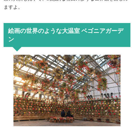
ますよ。
絵画の世界のような大温室 ベゴニアガーデ
ン