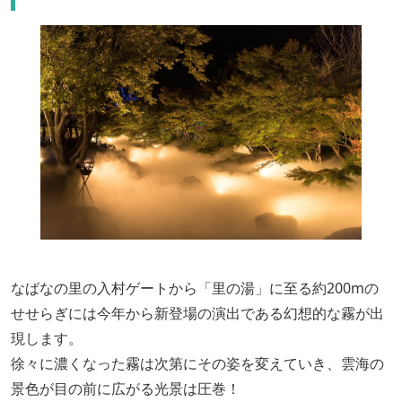
なばなの里の入村ゲートから「里の湯」に至る約200mの
せせらぎには今年から新登場の演出である幻想的な霧が出
現します。
徐々に濃くなった霧は次第にその姿を変えていき、雲海の
景色が目の前に広がる光景は圧巻！