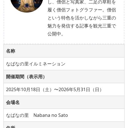
し、僧侶と写真家、二足の草鞋を
履く僧侶フォトグラファー。僧侶
という特色を活かしながら三重の
魅力を発信する記事を観光三重で
公開中。
名称
なばなの里イルミネーション
開催期間（表示用）
2025年10月18日（土）〜2026年5月31日（日）
会場名
なばなの里 Nabana no Sato
住所