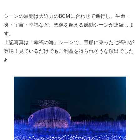
シーンの展開は大迫力のBGMに合わせて進行し、生命・
炎・宇宙・幸福など、想像を超える感動シーンが連続しま
す。
上記写真は「幸福の海」シーンで、宝船に乗った七福神が
登場！見ているだけでもご利益を得られそうな演出でした
♪