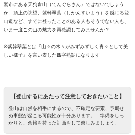
鷲市にある天狗倉山（てんぐらさん）ではないでしょう
か。頂上の眺望、紫幹翠葉（しかんすいよう）を感じる登
山道など、すでに登ったことのある人もそうでない人も、
いま一度この山の魅力を再確認してみませんか？
※紫幹翠葉とは『山々の木々がみずみずしく青々として美
しい様子』を言い表した四字熟語になります
【登山するにあたって注意しておきたいこと】
登山は自然を相手にするので、不確定な要素、予期せ
ぬ事態が起こる可能性が十分あります。 準備をしっ
かりと、余裕を持った計画をして楽しみましょう。