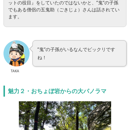
ットの役目』をしていたのではないかと、”鬼”の子孫
でもある僧侶の五鬼助（ごきじょ）さんは話されてい
ます。
”鬼”の子孫がいるなんでビックリです
ね！
TAKA
魅力２・おちょぼ岩からの大パノラマ