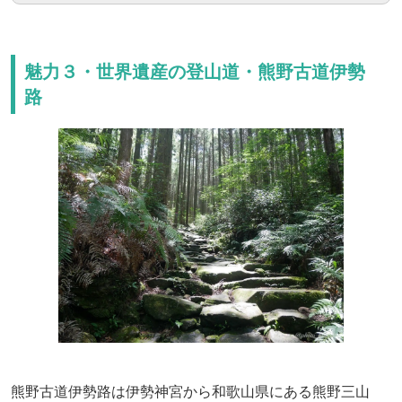
魅力３・世界遺産の登山道・熊野古道伊勢
路
熊野古道伊勢路は伊勢神宮から和歌山県にある熊野三山