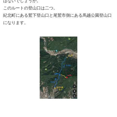
はないでしょうか。
このルートの登山口は二つ。
紀北町にある鷲下登山口と尾鷲市側にある馬越公園登山口
になります。