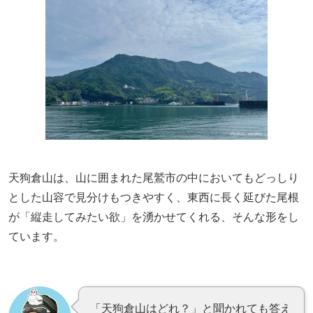
天狗倉山は、山に囲まれた尾鷲市の中においてもどっしり
とした山容で見分けもつきやすく、東西に長く延びた尾根
が「縦走してみたい欲」を湧かせてくれる、そんな形をし
ています。
「天狗倉山はどれ？」と聞かれても答え