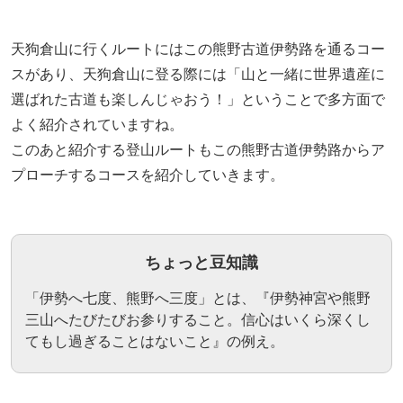
天狗倉山に行くルートにはこの熊野古道伊勢路を通るコー
スがあり、天狗倉山に登る際には「山と一緒に世界遺産に
選ばれた古道も楽しんじゃおう！」ということで多方面で
よく紹介されていますね。
このあと紹介する登山ルートもこの熊野古道伊勢路からア
プローチするコースを紹介していきます。
ちょっと豆知識
「伊勢へ七度、熊野へ三度」とは、『伊勢神宮や熊野
三山へたびたびお参りすること。信心はいくら深くし
てもし過ぎることはないこと』の例え。