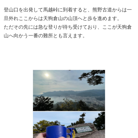
登山口を出発して馬越峠に到着すると、熊野古道からは一
旦外れここからは天狗倉山の山頂へと歩を進めます。
ただその先には急な登りが待ち受けており、ここが天狗倉
山へ向かう一番の難所とも言えます。