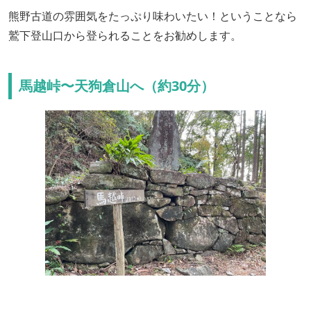
熊野古道の雰囲気をたっぷり味わいたい！ということなら
鷲下登山口から登られることをお勧めします。
馬越峠〜天狗倉山へ（約30分）