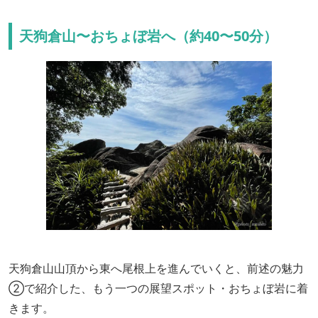
天狗倉山〜おちょぼ岩へ（約40〜50分）
天狗倉山山頂から東へ尾根上を進んでいくと、前述の魅力
②で紹介した、もう一つの展望スポット・おちょぼ岩に着
きます。