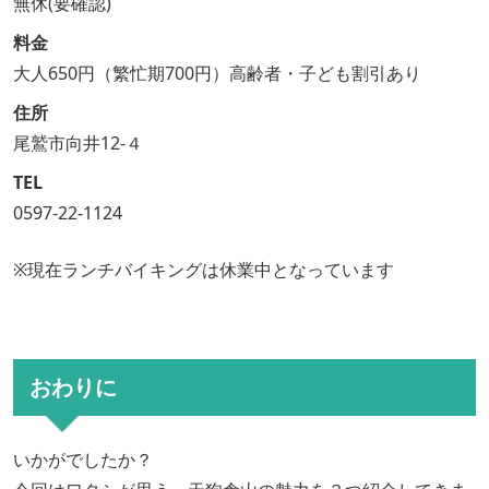
無休(要確認)
料金
大人650円（繁忙期700円）高齢者・子ども割引あり
住所
尾鷲市向井12-４
TEL
0597-22-1124
※現在ランチバイキングは休業中となっています
おわりに
いかがでしたか？