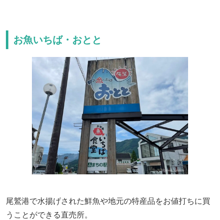
お魚いちば・おとと
尾鷲港で水揚げされた鮮魚や地元の特産品をお値打ちに買
うことができる直売所。