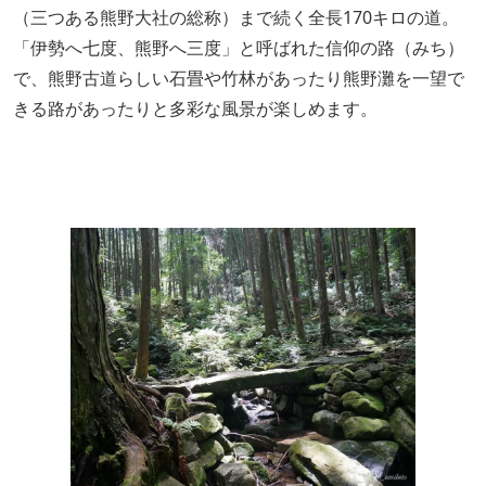
（三つある熊野大社の総称）まで続く全長170キロの道。
「伊勢へ七度、熊野へ三度」と呼ばれた信仰の路（みち）
で、熊野古道らしい石畳や竹林があったり熊野灘を一望で
きる路があったりと多彩な風景が楽しめます。