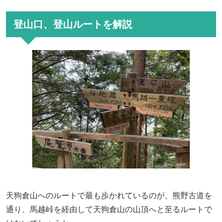
登山口、登山ルートを解説
天狗倉山へのルートで最も歩かれているのが、熊野古道を
通り、馬越峠を経由して天狗倉山の山頂へと至るルートで