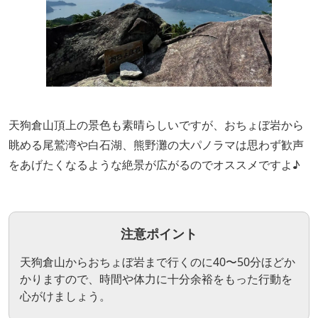
天狗倉山頂上の景色も素晴らしいですが、おちょぼ岩から
眺める尾鷲湾や白石湖、熊野灘の大パノラマは思わず歓声
をあげたくなるような絶景が広がるのでオススメですよ♪
注意ポイント
天狗倉山からおちょぼ岩まで行くのに40〜50分ほどか
かりますので、時間や体力に十分余裕をもった行動を
心がけましょう。