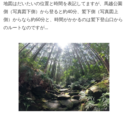
地図はだいたいの位置と時間を表記してますが、馬越公園
側（写真図下側）から登ると約40分、鷲下側（写真図上
側）からなら約60分と、時間がかかるのは鷲下登山口から
のルートなのですが…