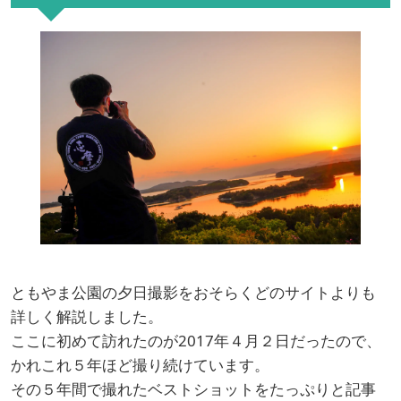
ともやま公園の夕日撮影をおそらくどのサイトよりも
詳しく解説しました。
ここに初めて訪れたのが2017年４月２日だったので、
かれこれ５年ほど撮り続けています。
その５年間で撮れたベストショットをたっぷりと記事