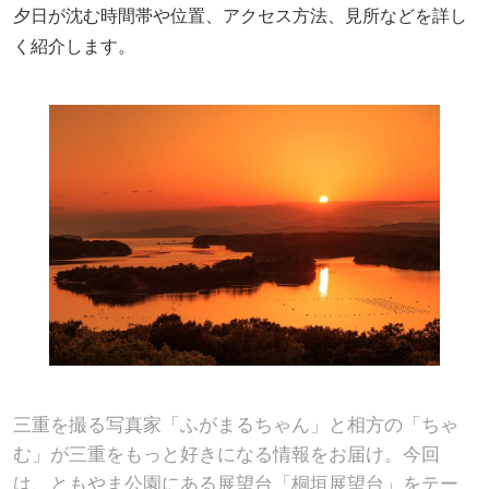
夕日が沈む時間帯や位置、アクセス方法、見所などを詳し
く紹介します。
三重を撮る写真家「ふがまるちゃん」と相方の「ちゃ
む」が三重をもっと好きになる情報をお届け。今回
は、ともやま公園にある展望台「桐垣展望台」をテー