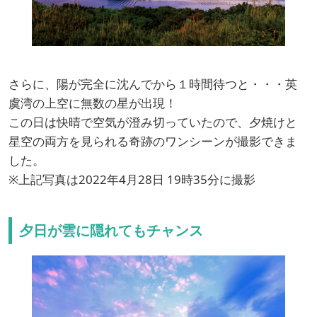
さらに、陽が完全に沈んでから１時間待つと・・・英
虞湾の上空に無数の星が出現！
この日は快晴で空気が澄み切っていたので、夕焼けと
星空の両方を見られる奇跡のワンシーンが撮影できま
した。
※上記写真は2022年4月28日 19時35分に撮影
夕日が雲に隠れてもチャンス