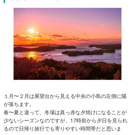
１月〜２月は展望台から見える中央の小島の左側に陽
が落ちます。
春〜夏と違って、冬場は真っ赤な夕焼けになることが
少ないシーズンなのですが、17時前から夕日を見られ
るので日帰り旅行でも寄りやすい時間帯だと思いま