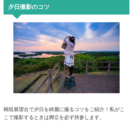
夕日撮影のコツ
桐垣展望台で夕日を綺麗に撮るコツをご紹介！私がこ
こで撮影するときは脚立を必ず持参します。