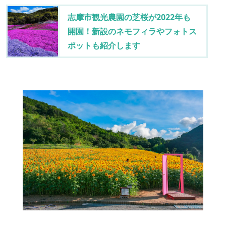
志摩市観光農園の芝桜が2022年も
開園！新設のネモフィラやフォトス
ポットも紹介します