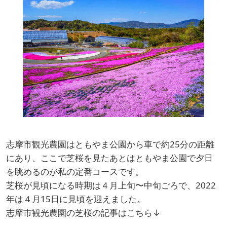
志摩市観光農園はともやま公園から車で約25分の距離
にあり、ここで芝桜を見たあとはともやま公園で夕日
を眺めるのが私の定番コースです。
芝桜が見頃になる時期は４月上旬〜中旬ごろで、2022
年は４月15日に見頃を迎えました。
志摩市観光農園の芝桜の記事はこちら↓