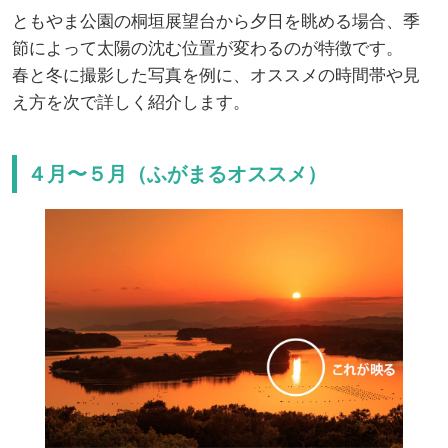
ともやま公園の桐垣展望台から夕日を眺める場合、季
節によって太陽の沈む位置が変わるのが特徴です。
春と冬に撮影した写真を例に、オススメの時間帯や見
え方を次で詳しく紹介します。
４月〜５月（ふがまるオススメ）