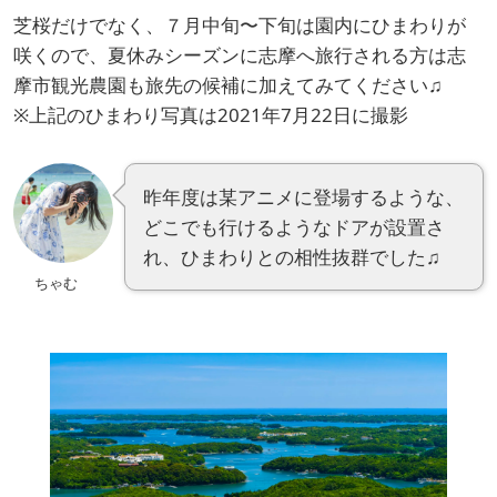
芝桜だけでなく、７月中旬〜下旬は園内にひまわりが
咲くので、夏休みシーズンに志摩へ旅行される方は志
摩市観光農園も旅先の候補に加えてみてください♫
※上記のひまわり写真は2021年7月22日に撮影
昨年度は某アニメに登場するような、
どこでも行けるようなドアが設置さ
れ、ひまわりとの相性抜群でした♫
ちゃむ