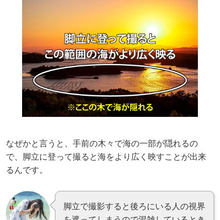
なぜかと言うと、手前の木々で海の一部が隠れるの
で、脚立に登って撮ると海をより広く映すことが出来
るんです。
脚立で撮影すると後ろにいる人の視界
を遮ってしまうので混雑しているとき