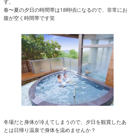
す。
春〜夏の夕日の時間帯は18時頃になるので、非常にお
腹が空く時間帯です笑
冬場だと身体が冷えてしまうので、夕日を観賞したあ
とは日帰り温泉で身体を温めませんか？