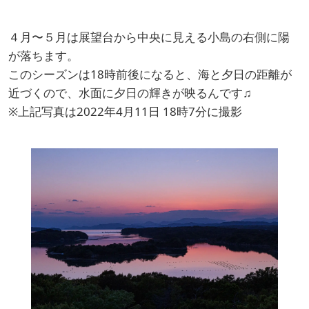
４月〜５月は展望台から中央に見える小島の右側に陽
が落ちます。
このシーズンは18時前後になると、海と夕日の距離が
近づくので、水面に夕日の輝きが映るんです♫
※上記写真は2022年4月11日 18時7分に撮影