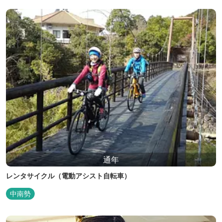
通年
レンタサイクル（電動アシスト自転車）
中南勢