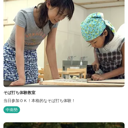
そば打ち体験教室
当日参加ＯＫ！本格的なそば打ち体験！
中南勢