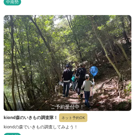
中南勢
ご予約受付中！
kiond森のいきもの調査隊！
ネット予約OK
kiondの森でいきもの調査してみよう！