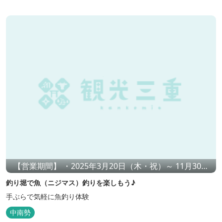
【営業期間】 ・2025年3月20日（木・祝）～ 11月30日
（日）の日曜・祝日 ・夏休み（7/19-8/31）：土曜・日
釣り堀で魚（ニジマス）釣りを楽しもう♪
曜・祝日・お盆（8/9-8/17）
手ぶらで気軽に魚釣り体験
中南勢