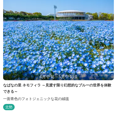
4月中旬～5月中旬頃
なばなの里 ネモフィラ ～見渡す限り幻想的なブルーの世界を体験
できる～
一面青色のフォトジェニックな花の絨毯
北勢