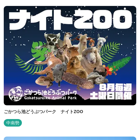
ごかつら池どうぶつパーク ナイトZOO
中南勢