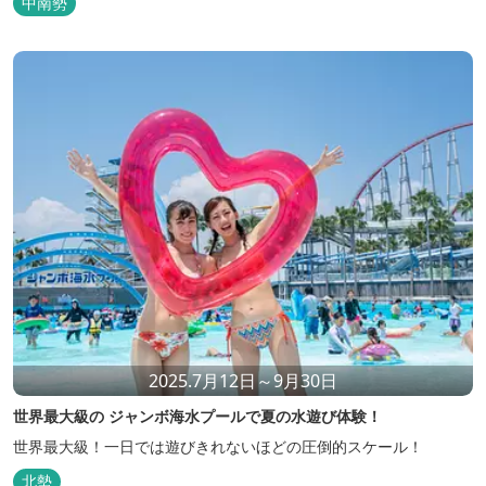
中南勢
2025.7月12日～9月30日
世界最大級の ジャンボ海水プールで夏の水遊び体験！
世界最大級！一日では遊びきれないほどの圧倒的スケール！
北勢