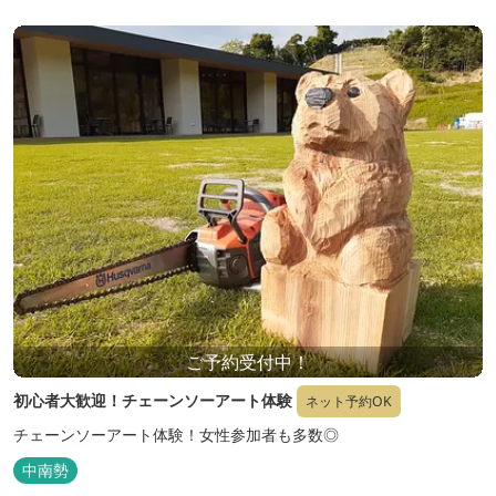
ご予約受付中！
初心者大歓迎！チェーンソーアート体験
ネット予約OK
チェーンソーアート体験！女性参加者も多数◎
中南勢