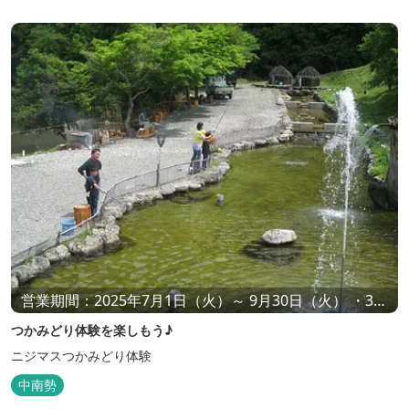
営業期間：2025年7月1日（火）～ 9月30日（火） ・3日
前までの要予約 ・必要に応じた量（㎏数）をご注文くだ
つかみどり体験を楽しもう♪
さい
ニジマスつかみどり体験
中南勢