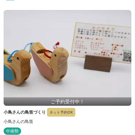
ご予約受付中！
小鳥さんの鳥笛づくり
ネット予約OK
小鳥さんの鳥笛
中南勢