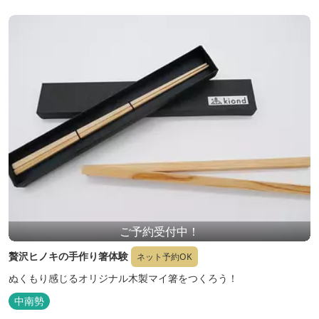
ご予約受付中！
贅沢ヒノキの手作り箸体験
ネット予約OK
ぬくもり感じるオリジナル木製マイ箸をつくろう！
中南勢