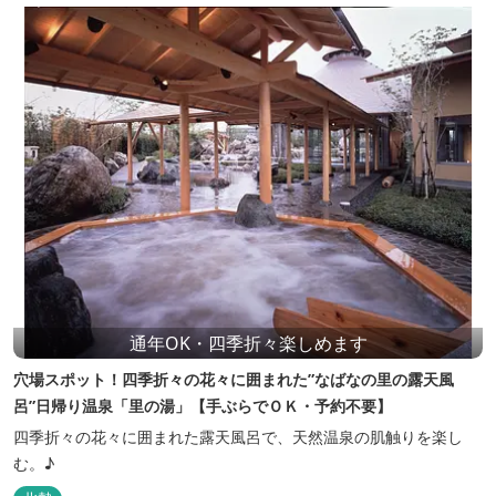
通年OK・四季折々楽しめます
穴場スポット！四季折々の花々に囲まれた”なばなの里の露天風
呂”日帰り温泉「里の湯」【手ぶらでＯＫ・予約不要】
四季折々の花々に囲まれた露天風呂で、天然温泉の肌触りを楽し
む。♪