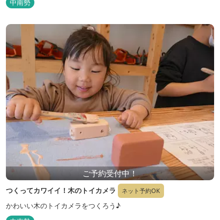
中南勢
ご予約受付中！
つくってカワイイ！木のトイカメラ
ネット予約OK
かわいい木のトイカメラをつくろう♪