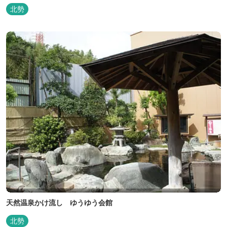
北勢
天然温泉かけ流し ゆうゆう会館
北勢