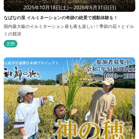
2025年10月18日(土)～2026年5月31日(日)
なばなの里 イルミネーションの奇跡の絶景で感動体験を！
国内最大級のイルミネーション昼も夜も楽しい！季節の花々とイル
ミの競演
北勢