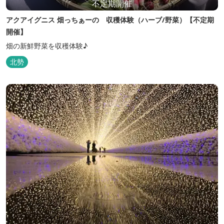
不定期開催
アクアイグニス 畑っちぁーの 収穫体験（ハーブ/野菜）【不定期
開催】
畑の新鮮野菜を収穫体験♪
北勢