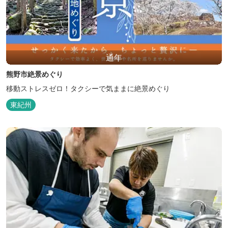
通年
熊野市絶景めぐり
移動ストレスゼロ！タクシーで気ままに絶景めぐり
東紀州