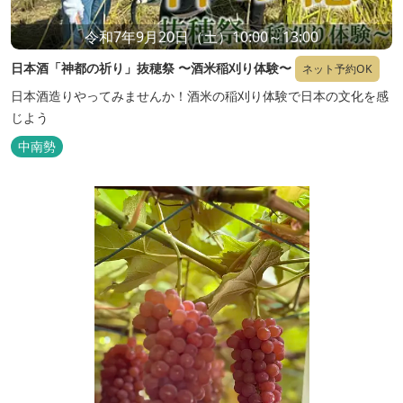
令和7年9月20日（土）10:00～13:00
日本酒「神都の祈り」抜穂祭 〜酒米稲刈り体験〜
ネット予約OK
日本酒造りやってみませんか！酒米の稲刈り体験で日本の文化を感
じよう
中南勢