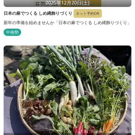
2025年12月20日(土)
日本の麻でつくる しめ縄飾りづくり
ネット予約OK
新年の準備を始めませんか「日本の麻でつくる しめ縄飾りづくり」
中南勢