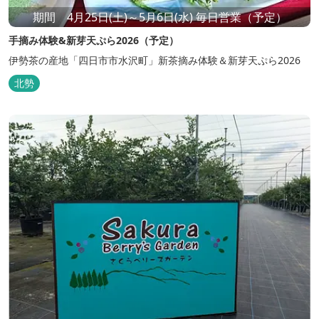
期間 4月25日(土)～5月6日(水) 毎日営業（予定）
手摘み体験&新芽天ぷら2026（予定）
伊勢茶の産地「四日市市水沢町」新茶摘み体験＆新芽天ぷら2026
北勢