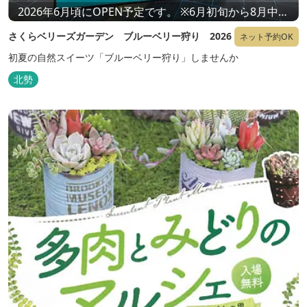
2026年6月頃にOPEN予定です。 ※6月初旬から8月中旬
までを予定しています。
さくらベリーズガーデン ブルーベリー狩り 2026
ネット予約OK
初夏の自然スイーツ「ブルーベリー狩り」しませんか
北勢