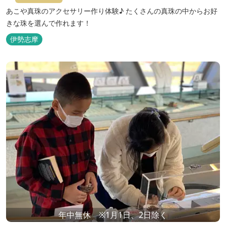
あこや真珠のアクセサリー作り体験♪ たくさんの真珠の中からお好
きな珠を選んで作れます！
伊勢志摩
年中無休 ※1月1日、2日除く