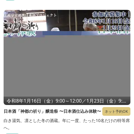
令和8年1月16日（金）9:00～12:00／1月23日（金）9:00
～12:00 ※どちらかの日程にお申し込みください
日本酒「神都の祈り」醸造祭 〜日本酒仕込み体験〜
ネット予約OK
白き湯気、凛とした冬の酒蔵。年に一度、たった10名だけの特等席
へ。