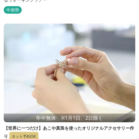
中南勢
年中無休 ※1月1日、2日除く
【世界に一つだけ】あこや真珠を使ったオリジナルアクセサリー作
り
ネット予約OK