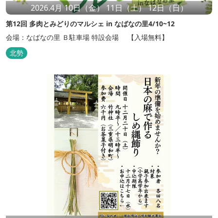
2026.4月 10日（金） 11日（土） 12日（日）
第12回 多肉とみどりのマルシェ in なばなの里4/10~12
会場：なばなの里 Ｂ駐車場 特設会場 【入場無料】
北勢