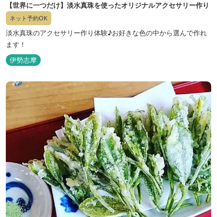
【世界に一つだけ】淡水真珠を使ったオリジナルアクセサリー作り
ネット予約OK
淡水真珠のアクセサリー作り体験♪お好きな色の中から選んで作れ
ます！
伊勢志摩