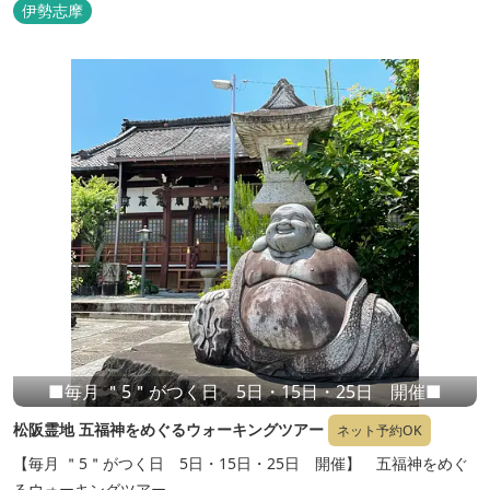
伊勢志摩
■毎月 ＂5＂がつく日 5日・15日・25日 開催■
松阪霊地 五福神をめぐるウォーキングツアー
ネット予約OK
【毎月 ＂5＂がつく日 5日・15日・25日 開催】 五福神をめぐ
るウォーキングツアー