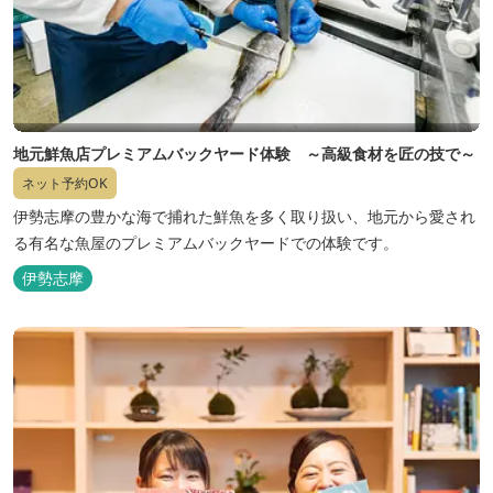
地元鮮魚店プレミアムバックヤード体験 ～高級食材を匠の技で～
ネット予約OK
伊勢志摩の豊かな海で捕れた鮮魚を多く取り扱い、地元から愛され
る有名な魚屋のプレミアムバックヤードでの体験です。
伊勢志摩