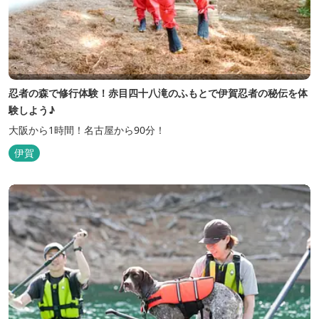
忍者の森で修行体験！赤目四十八滝のふもとで伊賀忍者の秘伝を体
験しよう♪
大阪から1時間！名古屋から90分！
伊賀