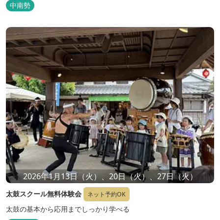
中南勢
2026年1月13日（火）、20日（火）、27日（火）
太鼓スクール無料体験会
ネット予約OK
太鼓の基本から応用までしっかり学べる