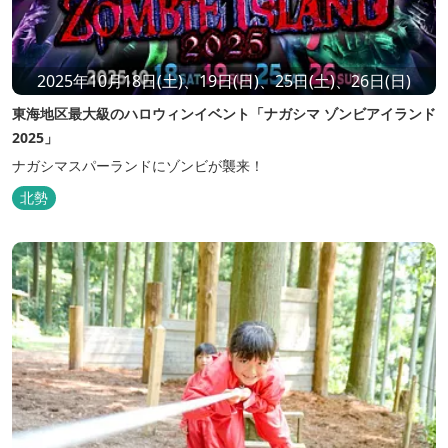
2025年10月18日(土)、19日(日)、25日(土)、26日(日)
東海地区最大級のハロウィンイベント「ナガシマ ゾンビアイランド
2025」
ナガシマスパーランドにゾンビが襲来！
北勢