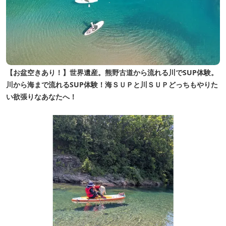
【お盆空きあり！】世界遺産。熊野古道から流れる川でSUP体験。
川から海まで流れるSUP体験！海ＳＵＰと川ＳＵＰどっちもやりた
い欲張りなあなたへ！