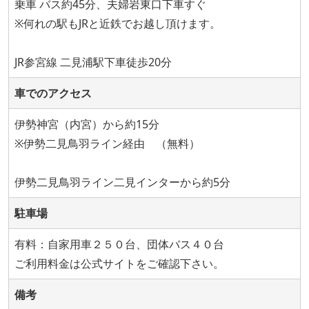
乗車 バス約45分、夫婦岩東口下車すぐ
※何れの駅もJRと近鉄でお越し頂けます。
JR参宮線 二見浦駅下車徒歩20分
車でのアクセス
伊勢神宮（内宮）から約15分
※伊勢二見鳥羽ライン経由 （無料）
伊勢二見鳥羽ライン二見インターから約5分
駐車場
有料：自家用車２５０台、団体バス４０台
ご利用料金は公式サイトをご確認下さい。
備考