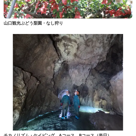
山口観光ぶどう梨園・なし狩り
チカノリズム・ケイビング Aコース Bコース（半日）