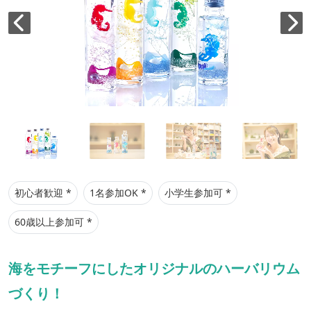
初心者歓迎 *
1名参加OK *
小学生参加可 *
60歳以上参加可 *
海をモチーフにしたオリジナルのハーバリウム
づくり！