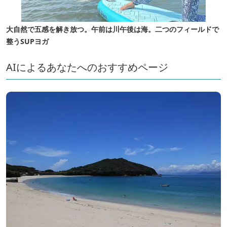
大自然で五感を解き放つ。午前は川午後は海。二つのフィールドで
整うSUPヨガ
AIによるあなたへのおすすめページ