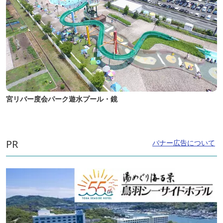
宮リバー度会パーク遊水プール・鏡
PR
バナー広告について