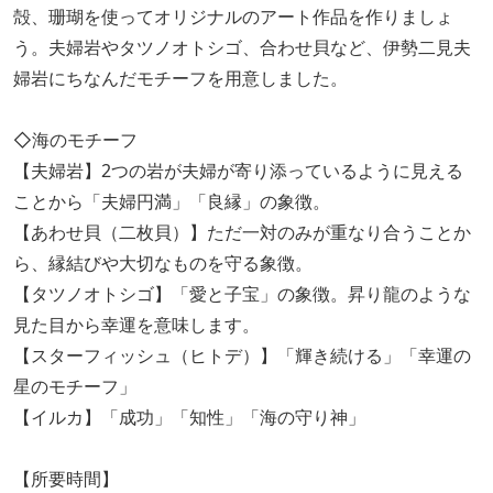
殻、珊瑚を使ってオリジナルのアート作品を作りましょ
う。夫婦岩やタツノオトシゴ、合わせ貝など、伊勢二見夫
婦岩にちなんだモチーフを用意しました。
◇海のモチーフ
【夫婦岩】2つの岩が夫婦が寄り添っているように見える
ことから「夫婦円満」「良縁」の象徴。
【あわせ貝（二枚貝）】ただ一対のみが重なり合うことか
ら、縁結びや大切なものを守る象徴。
【タツノオトシゴ】「愛と子宝」の象徴。昇り龍のような
見た目から幸運を意味します。
【スターフィッシュ（ヒトデ）】「輝き続ける」「幸運の
星のモチーフ」
【イルカ】「成功」「知性」「海の守り神」
【所要時間】