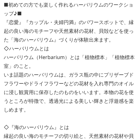
■初めての方でも楽しく作れるハーバリウムのワークショ
ップ♪■
『恋愛』『カップル・夫婦円満』のパワースポットで、縁
起の良い海のモチーフや天然素材の花材、貝殻などを使っ
た「海のハーバリウム』づくりが体験出来ます。
◇ハーバリウムとは
ハーバリウム（Herbarium）とは「植物標本」「植物標本
室」のこと。
いま話題のハーバリウムは、ガラス瓶の中にプリザーブド
フラワーやドライフラワーなどの花材を入れ専門のオイル
に浸し観賞用に保存したのものをいいます。本物の花を使
うところが特徴で、透過光による美しい輝きと浮遊感を楽
しめます。
◇『海のハーバリウム』とは
縁起の良い海のモチーフの切り絵と、天然素材の花材や貝