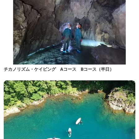
チカノリズム・ケイビング Aコース Bコース（半日）