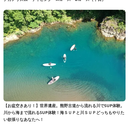
【お盆空きあり！】世界遺産。熊野古道から流れる川でSUP体験。
川から海まで流れるSUP体験！海ＳＵＰと川ＳＵＰどっちもやりた
い欲張りなあなたへ！