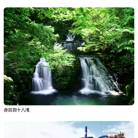
赤目四十八滝