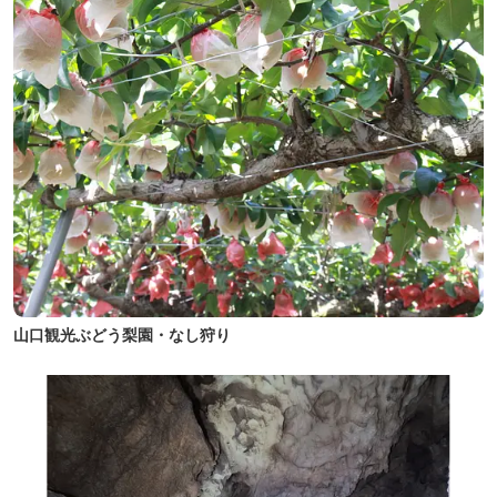
山口観光ぶどう梨園・なし狩り