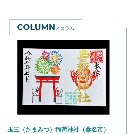
コラム
玉三（たまみつ）稲荷神社（桑名市）