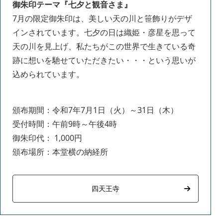
御朱印テーマ『七夕と観音さま』
7月の限定御朱印は、美しい天の川と笹飾りがデザ
インされています。七夕の日は織姫・彦星を思って
天の川を見上げ、私たちがこの世界で生きている奇
跡に想いを馳せていただきたい・・・という思いが
込められています。
頒布期間：令和7年7月1日（火）～31日（木）
受付時間：午前9時～午後4時
御朱印代： 1,000円
頒布場所：本堂横の納経所
四天王寺