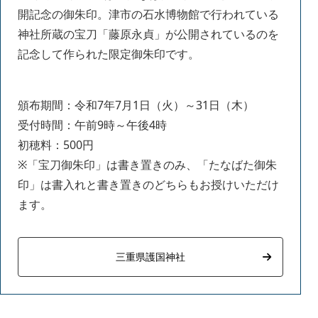
開記念の御朱印。津市の石水博物館で行われている
神社所蔵の宝刀「藤原永貞」が公開されているのを
記念して作られた限定御朱印です。
頒布期間：令和7年7月1日（火）～31日（木）
受付時間：午前9時～午後4時
初穂料：500円
※「宝刀御朱印」は書き置きのみ、「たなばた御朱
印」は書入れと書き置きのどちらもお授けいただけ
ます。
三重県護国神社