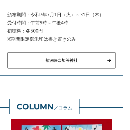
頒布期間：令和7年7月1日（火）～31日（木）
受付時間：午前9時～午後4時
初穂料：各500円
※期間限定御朱印は書き置きのみ
都波岐奈加等神社
コラム