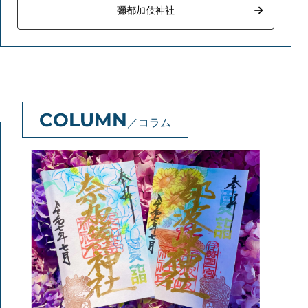
彌都加伎神社
コラム