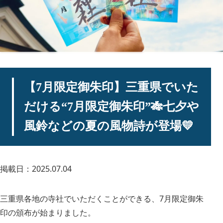
【7月限定御朱印】三重県でいた
だける“7月限定御朱印”🎋七夕や
風鈴などの夏の風物詩が登場💛
掲載日：2025.07.04
三重県各地の寺社でいただくことができる、7月限定御朱
印の頒布が始まりました。