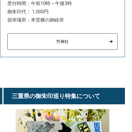
受付時間：午前10時～午後3時
御朱印代： 1,000円
頒布場所：本堂横の納経所
竹神社
三重県の御朱印巡り特集について