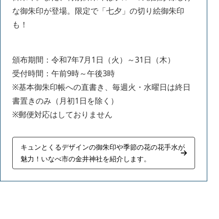
な御朱印が登場。限定で「七夕」の切り絵御朱印
も！
頒布期間：令和7年7月1日（火）～31日（木）
受付時間：午前9時～午後3時
※基本御朱印帳への直書き、毎週火・水曜日は終日
書置きのみ（月初1日を除く）
※郵便対応はしておりません
キュンとくるデザインの御朱印や季節の花の花手水が
魅力！いなべ市の金井神社を紹介します。