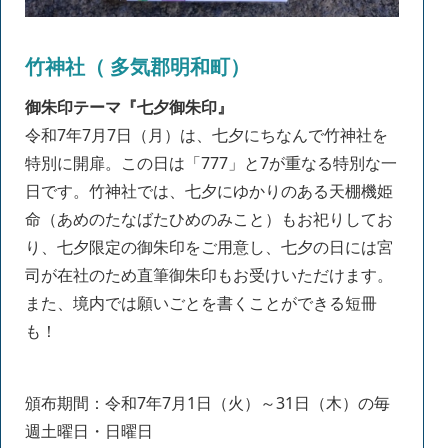
竹神社（ 多気郡明和町）
御朱印テーマ
『七夕御朱印』
令和7年7月7日（月）は、七夕にちなんで竹神社を
特別に開扉。この日は「777」と7が重なる特別な一
日です。竹神社では、七夕にゆかりのある天棚機姫
命（あめのたなばたひめのみこと）もお祀りしてお
り、七夕限定の御朱印をご用意し、七夕の日には宮
司が在社のため直筆御朱印もお受けいただけます。
また、境内では願いごとを書くことができる短冊
も！
頒布期間：令和7年7月1日（火）～31日（木）の毎
週土曜日・日曜日