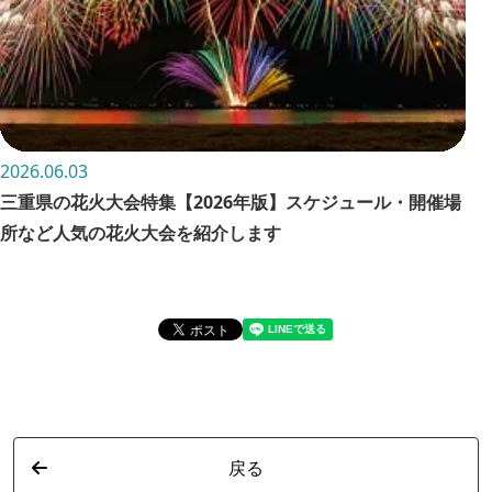
2026.06.03
202
三重県の花火大会特集【2026年版】スケジュール・開催場
お
所など人気の花火大会を紹介します
詳
戻る