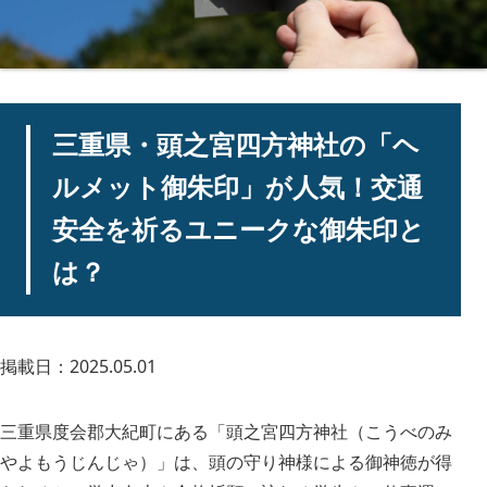
三重県・頭之宮四方神社の「ヘ
ルメット御朱印」が人気！交通
安全を祈るユニークな御朱印と
は？
掲載日：2025.05.01
三重県度会郡大紀町にある「頭之宮四方神社（こうべのみ
やよもうじんじゃ）」は、頭の守り神様による御神徳が得