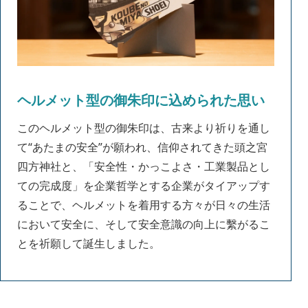
ヘルメット型の御朱印に込められた思い
このヘルメット型の御朱印は、古来より祈りを通し
て“あたまの安全”が願われ、信仰されてきた頭之宮
四方神社と、「安全性・かっこよさ・工業製品とし
ての完成度」を企業哲学とする企業がタイアップす
ることで、ヘルメットを着用する方々が日々の生活
において安全に、そして安全意識の向上に繫がるこ
とを祈願して誕生しました。