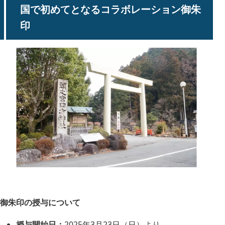
国で初めてとなるコラボレーション御朱
印
御朱印の授与について
授与開始日：
2025年3月23日（日）より