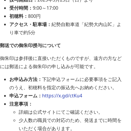
受付時間：
9:00～17:00
初穂料：
800円
アクセス・駐車場：
紀勢自動車道「紀勢大内山IC」よ
り車で約5分
郵送での御朱印授与について
御朱印は参拝後に直接いただくものですが、遠方の方など
には郵送による御朱印の申し込みが可能です。
お申込み方法：
下記申込フォームに必要事項をご記入
のうえ、初穂料を指定の振込先へお納めください。
申込フォーム：
https://x.gd/ctKu4
注意事項：
詳細は公式サイトにてご確認ください。
少人数の職員での対応のため、発送までに時間を
いただく場合があります。