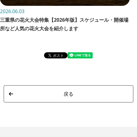
2026.06.03
202
三重県の花火大会特集【2026年版】スケジュール・開催場
お
所など人気の花火大会を紹介します
詳
戻る