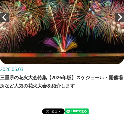
2026.06.03
202
三重県の花火大会特集【2026年版】スケジュール・開催場
お
所など人気の花火大会を紹介します
詳