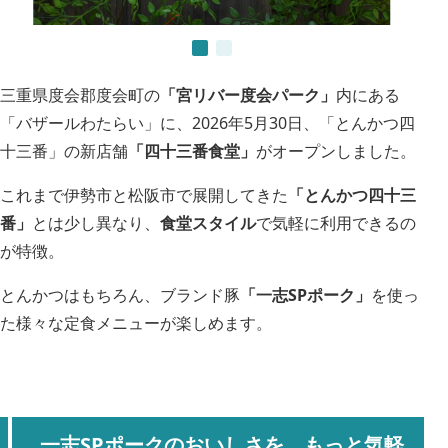
三重県度会郡度会町の
「宮リバー度会パーク」
内にある
「バザールわたらい」に、2026年5月30日、「とんかつ四
十三番」の新店舗
「四十三番食堂」
がオープンしました。
これまで伊勢市と松阪市で展開してきた
「とんかつ四十三
番」
とは少し異なり、
食堂スタイル
で気軽に利用できるの
が特徴。
とんかつはもちろん、ブランド豚
「一志SPポーク」
を使っ
た様々な定食メニューが楽しめます。
一志SPポークのおいしさを、もっと気軽