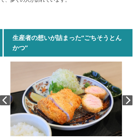
生産者の想いが詰まった“ごちそうとん
かつ”