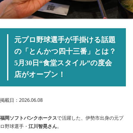
元プロ野球選手が手掛ける話題
の「とんかつ四十三番」とは？
5月30日“食堂スタイル”の度会
店がオープン！
掲載日：2026.06.08
福岡ソフトバンクホークス
で活躍した、伊勢市出身の元プ
ロ野球選手・
江川智晃さん
。