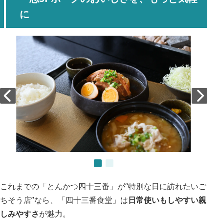
に
これまでの「とんかつ四十三番」が“特別な日に訪れたいご
ちそう店”なら、「四十三番食堂」は
日常使いもしやすい親
しみやすさ
が魅力。