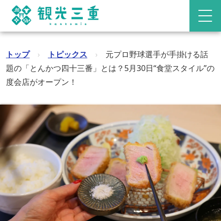
トップ
›
トピックス
›
元プロ野球選手が手掛ける話
題の「とんかつ四十三番」とは？5月30日“食堂スタイル”の
度会店がオープン！