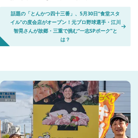
話題の「とんかつ四十三番」、5月30日“食堂スタ
イル”の度会店がオープン！元プロ野球選手・江川
智晃さんが故郷・三重で挑む“一志SPポーク”と
は？