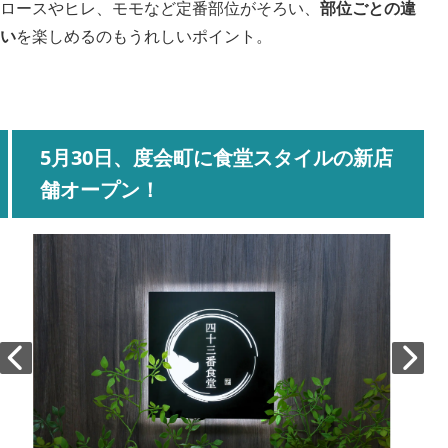
ロースやヒレ、モモなど定番部位がそろい、
部位ごとの違
い
を楽しめるのもうれしいポイント。
5月30日、度会町に食堂スタイルの新店
舗オープン！