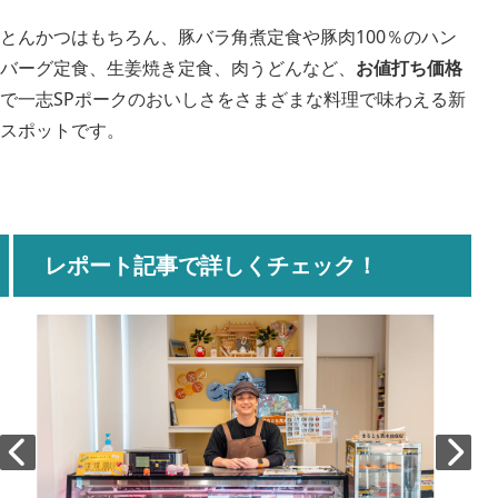
とんかつはもちろん、豚バラ角煮定食や豚肉100％のハン
バーグ定食、生姜焼き定食、肉うどんなど、
お値打ち価格
で一志SPポークのおいしさをさまざまな料理で味わえる新
スポットです。
レポート記事で詳しくチェック！