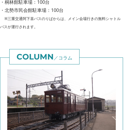
・桐林館駐車場：100台
・北勢市民会館駐車場：100台
※三重交通阿下喜バスのりばからは、メイン会場行きの無料シャトル
バスが運行されます。
コラム