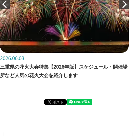
2026.06.03
202
三重県の花火大会特集【2026年版】スケジュール・開催場
お
所など人気の花火大会を紹介します
詳