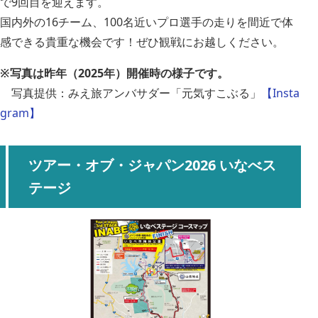
で9回目を迎えます。
国内外の16チーム、100名近いプロ選手の走りを間近で体
感できる貴重な機会です！ぜひ観戦にお越しください。
※写真は昨年（2025年）開催時の様子です。
写真提供：みえ旅アンバサダー「元気すこぶる」
【Insta
gram】
ツアー・オブ・ジャパン2026 いなべス
テージ