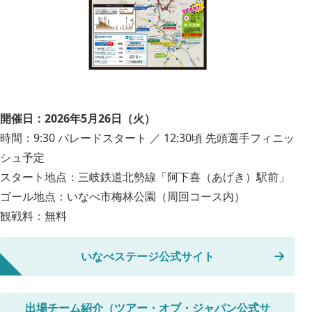
開催日：2026年5月26日（火）
時間：9:30 パレードスタート ／ 12:30頃 先頭選手フィニッ
シュ予定
スタート地点：三岐鉄道北勢線「阿下喜（あげき）駅前」
ゴール地点：いなべ市梅林公園（周回コース内）
観戦料：無料
いなべステージ公式サイト
出場チーム紹介（ツアー・オブ・ジャパン公式サ