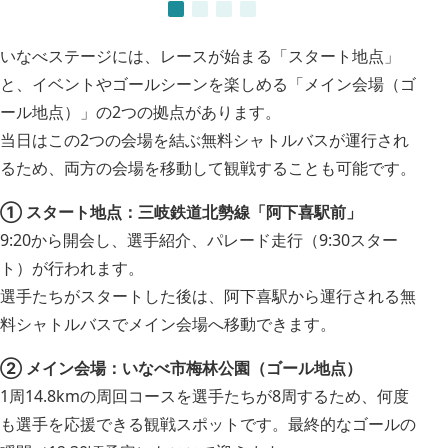
いなべステージには、レースが始まる「スタート地点」
と、イベントやゴールシーンを楽しめる「メイン会場（ゴ
ール地点）」の2つの拠点があります。
当日はこの2つの会場を結ぶ無料シャトルバスが運行され
るため、両方の会場を移動して観戦することも可能です。
① スタート地点：三岐鉄道北勢線「阿下喜駅前」
9:20から開会し、選手紹介、パレード走行（9:30スター
ト）が行われます。
選手たちがスタートした後は、阿下喜駅から運行される無
料シャトルバスでメイン会場へ移動できます。
② メイン会場：いなべ市梅林公園（ゴール地点）
1周14.8kmの周回コースを選手たちが8周するため、何度
も選手を応援できる観戦スポットです。最終的なゴールの