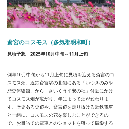
斎宮のコスモス（多気郡明和町）
見頃予想
2025年10月中旬～11月上旬
例年10月中旬から11月上旬に見頃を迎える斎宮のコ
スモス畑。近鉄斎宮駅の北側にある「いつきのみや
歴史体験館」から「さいくう平安の社」付近にかけ
てコスモス畑が広がり、年によって畑が変わりま
す。歴史ある史跡や、斎宮跡を走り抜ける近鉄電車
と一緒に、コスモスの花を楽しむことができるの
で、お目当ての電車とのショットを狙って撮影する