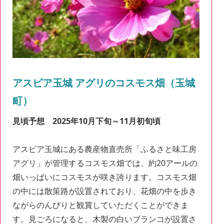
アスピア玉城 アグリのコスモス畑（玉城
町）
見頃予想 2025年10月下旬～11月初旬頃
アスピア玉城にある農産物直売所「ふるさと味工房
アグリ」が管理するコスモス畑では、約20アールの
畑いっぱいにコスモスが咲き誇ります。コスモス畑
の中には散策路が設置されており、花畑の中を歩き
ながらのんびりと観賞していただくことができま
す。見ごろになると、木製の白いブランコが設置さ