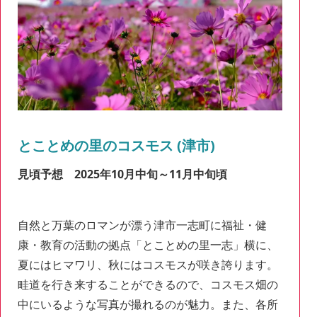
とことめの里のコスモス (津市)
見頃予想 2025年10月中旬～11月中旬頃
自然と万葉のロマンが漂う津市一志町に福祉・健
康・教育の活動の拠点「とことめの里一志」横に、
夏にはヒマワリ、秋にはコスモスが咲き誇ります。
畦道を行き来することができるので、コスモス畑の
中にいるような写真が撮れるのが魅力。また、各所