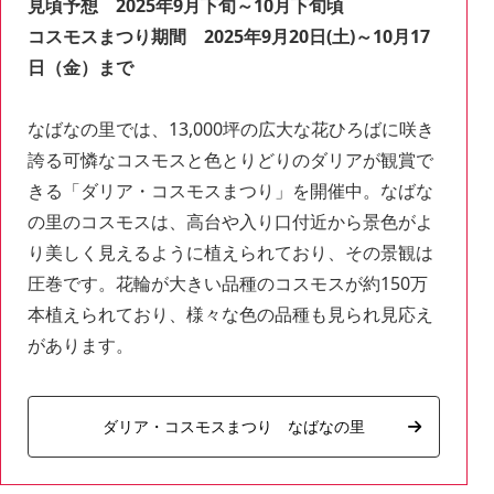
見頃予想 2025年9月下旬～10月下旬頃
コスモスまつり期間 2025年9月20日(土)～10月17
日（金）まで
なばなの里では、13,000坪の広大な花ひろばに咲き
誇る可憐なコスモスと色とりどりのダリアが観賞で
きる「ダリア・コスモスまつり」を開催中。なばな
の里のコスモスは、高台や入り口付近から景色がよ
り美しく見えるように植えられており、その景観は
圧巻です。花輪が大きい品種のコスモスが約150万
本植えられており、様々な色の品種も見られ見応え
があります。
ダリア・コスモスまつり なばなの里