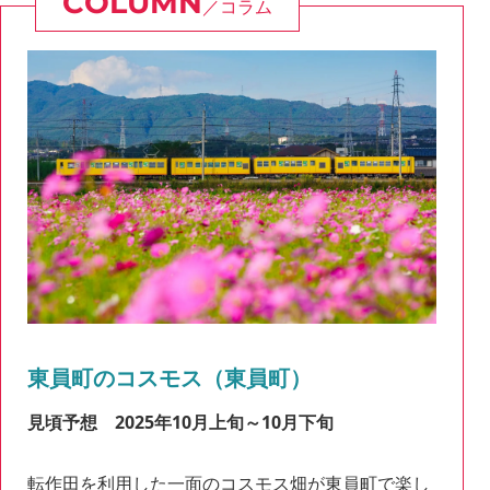
コラム
東員町のコスモス（東員町）
見頃予想 2025年10月上旬～10月下旬
転作田を利用した一面のコスモス畑が東員町で楽し