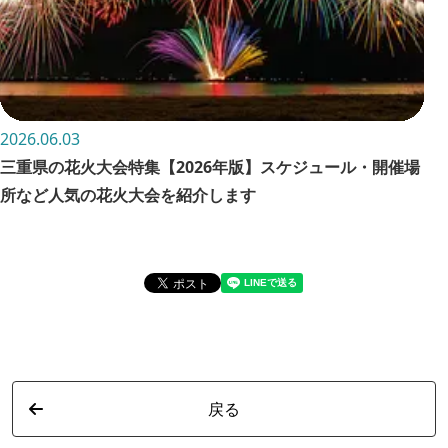
2026.06.03
202
三重県の花火大会特集【2026年版】スケジュール・開催場
お
所など人気の花火大会を紹介します
詳
戻る