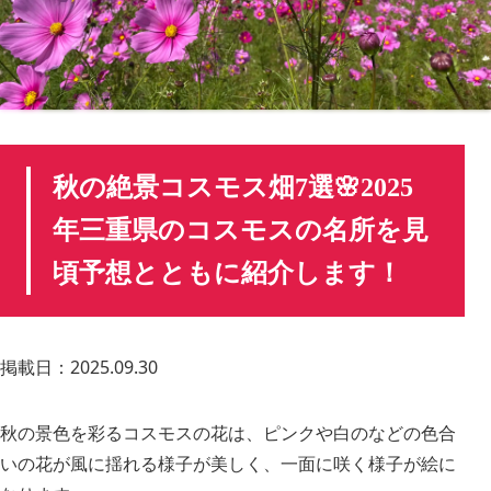
秋の絶景コスモス畑7選🌸2025
年三重県のコスモスの名所を見
頃予想とともに紹介します！
掲載日：2025.09.30
秋の景色を彩るコスモスの花は、ピンクや白のなどの色合
いの花が風に揺れる様子が美しく、一面に咲く様子が絵に