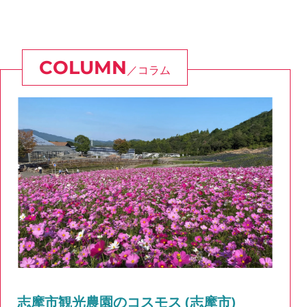
コラム
志摩市観光農園のコスモス (志摩市)