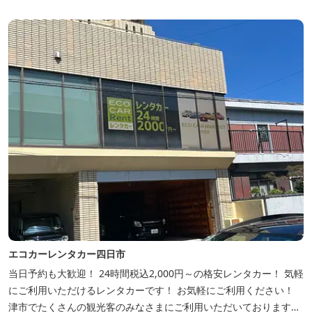
もかけよ、お多度かけねば片まいり」と詠われてきた古社。また、
しあわせ運ぶ神の馬として「白馬...
エコカーレンタカー四日市
当日予約も大歓迎！ 24時間税込2,000円～の格安レンタカー！ 気軽
にご利用いただけるレンタカーです！ お気軽にご利用ください！
津市でたくさんの観光客のみなさまにご利用いただいておりますエ