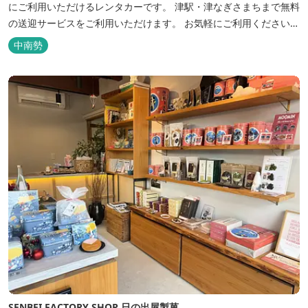
にご利用いただけるレンタカーです。 津駅・津なぎさまちまで無料
の送迎サービスをご利用いただけます。 お気軽にご利用ください♪
5日以上で更にお得にご利用いただけます♪ いろいろな車種を取り
中南勢
揃えていますので、ぜひお問い合わせください！
SENBEI FACTORY SHOP 日の出屋製菓