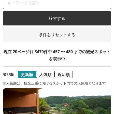
検索する
条件をリセットする
現在 20ページ目 3470件中 457 〜 480 までの観光スポット
を表示中
更新順
人気順
近い順
並び順
※人気順は、観光三重におけるスポット内での人気順となります