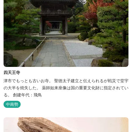
四天王寺
津市でもっとも古いお寺。 聖徳太子建立と伝えられるが戦災で堂宇
の大半を焼失した。 薬師如来座像は国の重要文化財に指定されてい
る。 創建年代：飛鳥
中南勢