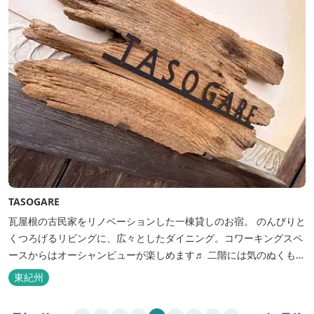
TASOGARE
瓦屋根の古民家をリノベーションした一棟貸しのお宿。 のんびりと
くつろげるリビングに、広々としたダイニング。コワーキングスペ
ースからはオーシャンビューが楽しめます♬ 二階には気のぬくもり
を感じながら、アートと読書に浸ることができる「TASOGAREの
東紀州
間」があり、海を眺めながらゆったりとした時間を過ごすことがで
きます。