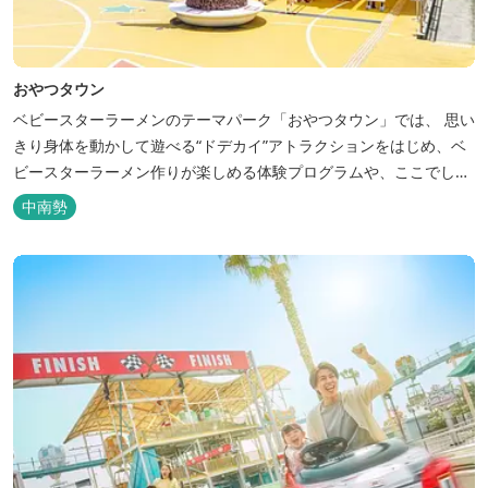
おやつタウン
ベビースターラーメンのテーマパーク「おやつタウン」では、 思い
きり身体を動かして遊べる“ドデカイ”アトラクションをはじめ、ベ
ビースターラーメン作りが楽しめる体験プログラムや、ここでしか
味わえないオリジナルフード&スイーツなど、ワクワクがいっぱ
中南勢
い！ 屋内型施設なので、季節や天候を気にすることなく、ファミリ
ーやお友だちなど、みんなで一日中お楽しみいただけます。 みなさ
まのご来園を、キャスト...