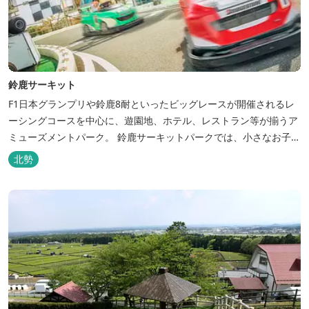
鈴鹿サーキット
F1日本グランプリや鈴鹿8耐といったビッグレースが開催されるレ
ーシングコースを中心に、遊園地、ホテル、レストラン等が揃うア
ミューズメントパーク。 鈴鹿サーキットパークでは、小さなお子さ
まがひとりで運転する事でバイクやクルマなど楽しみながら操る楽
北勢
しさを体験する事ができるアトラクションが豊富。