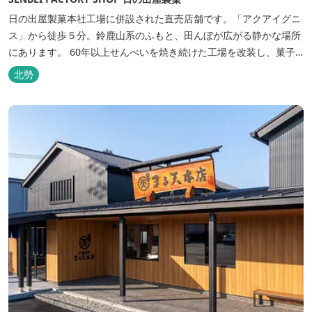
日の出屋製菓本社工場に併設された直売店舗です。「アクアイグニ
ス」から徒歩５分。鈴鹿山系のふもと、田んぼが広がる静かな場所
にあります。 60年以上せんべいを焼き続けた工場を改装し、菓子
の製造工程をガラス窓越しにのぞくことができるようになりまし
北勢
た。 お土産にはもちろんのこと、ご自宅用のお菓子をお求めの際に
もぜひお越しください。