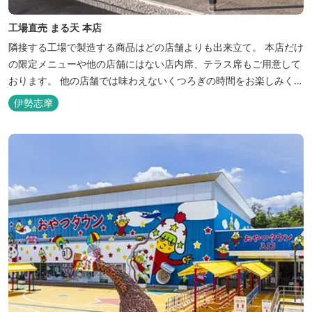
工場直売 まる天 本店
隣接する工場で製造する商品はどの店舗よりも出来立て。 本店だけ
の限定メニューや他の店舗にはない店内席、テラス席もご用意して
おります。 他の店舗では味わえないくつろぎの時間をお楽しみくだ
さい。
伊勢志摩