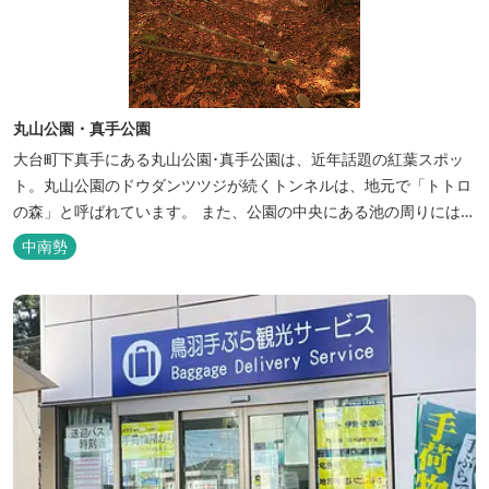
丸山公園・真手公園
大台町下真手にある丸山公園･真手公園は、近年話題の紅葉スポッ
ト。丸山公園のドウダンツツジが続くトンネルは、地元で「トトロ
の森」と呼ばれています。 また、公園の中央にある池の周りには真
っ赤に染まるモミジの木がいくつも植えられています。
中南勢