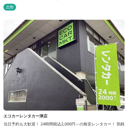
コカーレンタカー津店の姉妹店！ 近鉄四日市駅より徒歩７分の立地
北勢
で格安レンタカーは当店のみです！ 5日以上で更にお得にご利用い
ただけます♪ いろいろな車種を取り揃えていますので、...
エコカーレンタカー津店
当日予約も大歓迎！ 24時間税込2,000円～の格安レンタカー！ 気軽