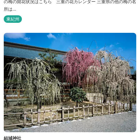
の梅の開花状況はこちら 三重の花カレンダー 三重県の他の梅の名
所は...
東紀州
結城神社