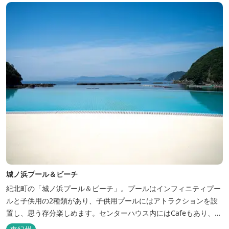
城ノ浜プール＆ビーチ
紀北町の「城ノ浜プール＆ビーチ」。プールはインフィニティプー
ルと子供用の2種類があり、子供用プールにはアトラクションを設
置し、思う存分楽しめます。センターハウス内にはCafeもあり、軽
食やドリンクを販売しています。ビーチではフライボード・バナナ