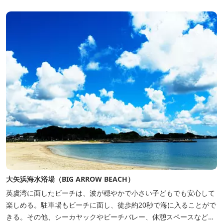
ートのひとときを。
大矢浜海水浴場（BIG ARROW BEACH）
英虞湾に面したビーチは、波が穏やかで小さい子どもでも安心して
楽しめる。駐車場もビーチに面し、徒歩約20秒で海に入ることがで
きる。その他、シーカヤックやビーチバレー、休憩スペースなども