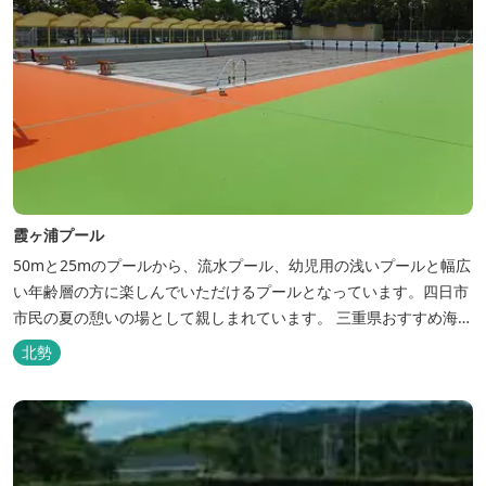
霞ヶ浦プール
50mと25mのプールから、流水プール、幼児用の浅いプールと幅広
い年齢層の方に楽しんでいただけるプールとなっています。四日市
市民の夏の憩いの場として親しまれています。 三重県おすすめ海水
浴場ビーチ特集はこちら🏖三重の海水浴場ビーチ特集<...
北勢