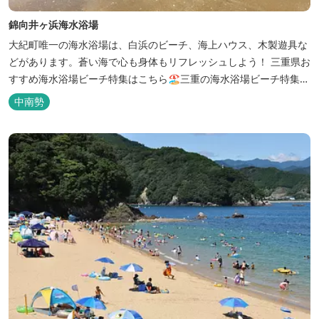
錦向井ヶ浜海水浴場
大紀町唯一の海水浴場は、白浜のビーチ、海上ハウス、木製遊具な
どがあります。蒼い海で心も身体もリフレッシュしよう！ 三重県お
すすめ海水浴場ビーチ特集はこちら🏖三重の海水浴場ビーチ特集
プール＆川遊びの特集はこちら⛱
中南勢