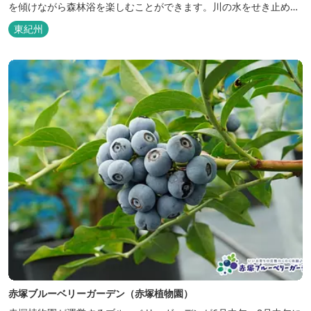
を傾けながら森林浴を楽しむことができます。川の水をせき止めて
作った自然のプールでは、水泳が楽しめ、鮎やハヤなどの生態観察
東紀州
など自然を満喫できます。 三重県おすすめ海水浴場ビーチ特集はこ
ちら🏖
赤塚ブルーベリーガーデン（赤塚植物園）