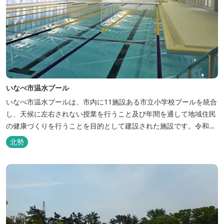
いなべ市温水プール
いなべ市温水プールは、市内に11施設ある市立小学校プールを統合
し、天候に左右されない授業を行うこと及び年間を通して地域住民
の健康づくりを行うことを目的として建設された施設です。令和６
年４月２日にグランドオープンしました。 三重県おすすめ海水浴場
北勢
ビーチ特集はこちら🏖