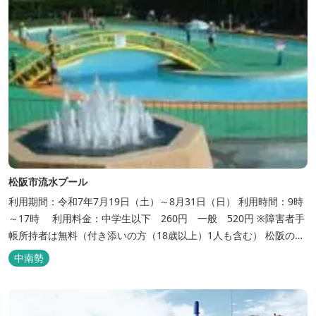
松阪市流水プール
利用期間：令和7年7月19日（土）～8月31日（日） 利用時間：9時
～17時 利用料金：中学生以下 260円 一般 520円 ※障害者手
帳所持者は無料（付き添いの方（18歳以上）1人も含む） 松阪の観
光情報は、松阪観光インフォメーションサイト ワクワク松阪
中南勢
へ。 ...