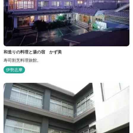
和造りの料理と湯の宿 かず美
寿司割烹料理旅館。
伊勢志摩