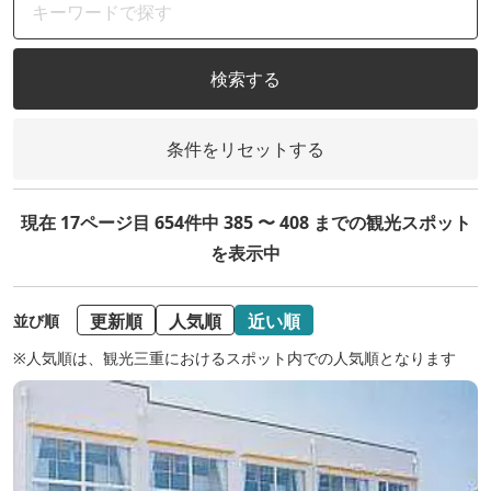
検索する
条件をリセットする
現在 17ページ目 654件中 385 〜 408 までの観光スポット
を表示中
更新順
人気順
近い順
並び順
※人気順は、観光三重におけるスポット内での人気順となります