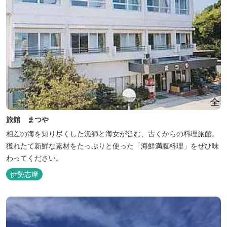
旅館 まつや
相差の海を知り尽くした漁師と海女が営む、古くからの料理旅館。
獲れたて新鮮な素材をたっぷりと使った「海鮮満腹料理」をぜひ味
わってください。
伊勢志摩