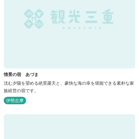
情景の宿 あづま
沈む夕陽を望める絶景露天と、豪快な海の幸を堪能できる素朴な家
族経営の宿です。
伊勢志摩