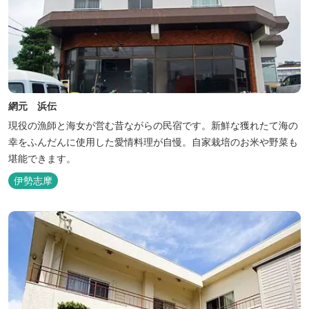
網元 浜伝
現役の漁師と海女が営む昔ながらの民宿です。新鮮な獲れたて海の
幸をふんだんに使用した愛情料理が自慢。自家栽培のお米や野菜も
堪能できます。
伊勢志摩