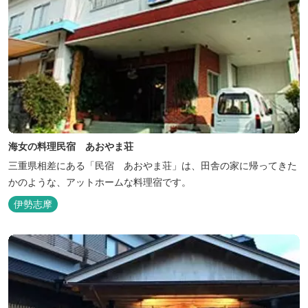
海女の料理民宿 あおやま荘
三重県相差にある「民宿 あおやま荘」は、田舎の家に帰ってきた
かのような、アットホームな料理宿です。
伊勢志摩