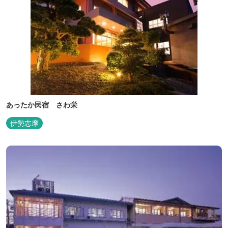
あったか民宿 さわ栄
伊勢志摩