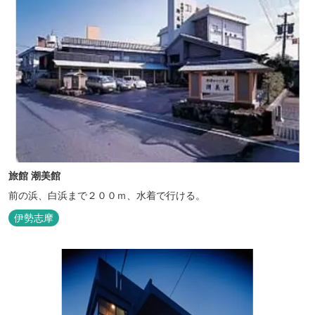
旅館 潮美館
前の浜、白浜まで２００ｍ、水着で行ける。
伊勢志摩