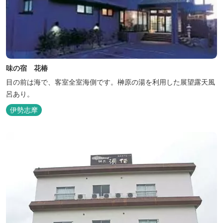
味の宿 花椿
目の前は海で、客室全室海側です。榊原の湯を利用した展望露天風
呂あり。
伊勢志摩