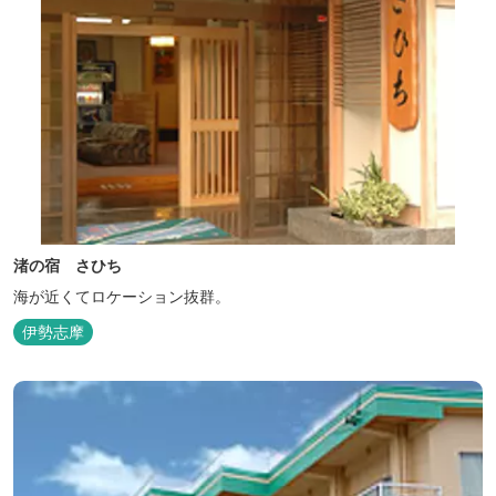
渚の宿 さひち
海が近くてロケーション抜群。
伊勢志摩