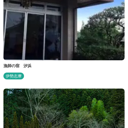
漁師の宿 汐浜
伊勢志摩