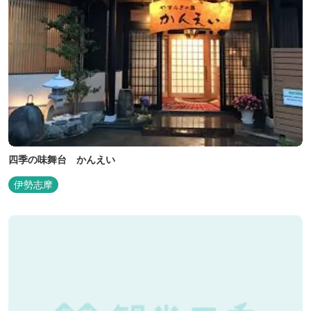
四季の味舞台 かんえい
伊勢志摩