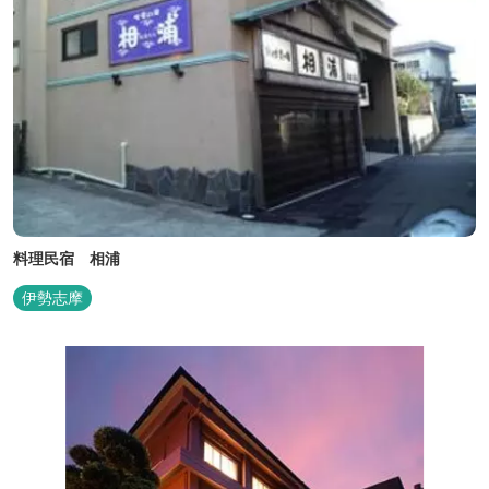
料理民宿 相浦
伊勢志摩