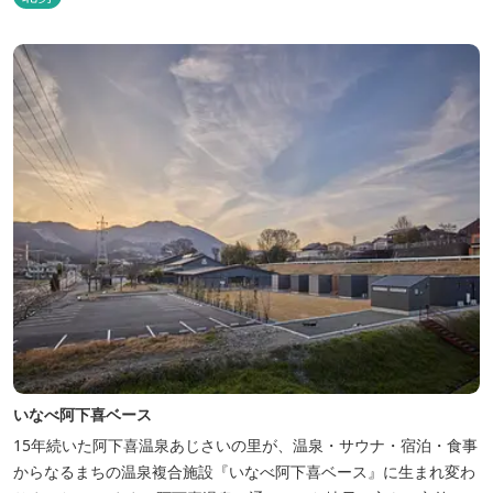
いなべ阿下喜ベース
15年続いた阿下喜温泉あじさいの里が、温泉・サウナ・宿泊・食事
からなるまちの温泉複合施設『いなべ阿下喜ベース』に生まれ変わ