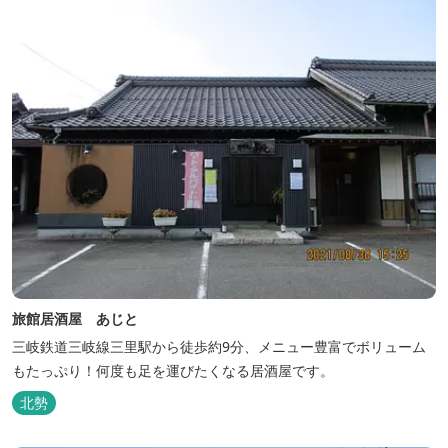
旅館居酒屋 あじと
三岐鉄道三岐線三里駅から徒歩約9分、メニュー豊富でボリューム
もたっぷり！何度も足を運びたくなる居酒屋です。
北勢