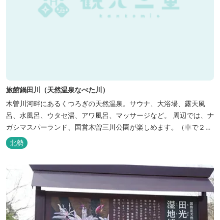
旅館鍋田川（天然温泉なべた川）
木曽川河畔にあるくつろぎの天然温泉。サウナ、大浴場、露天風
呂、水風呂、ウタセ湯、アワ風呂、マッサージなど。 周辺では、ナ
ガシマスパーランド、国営木曽三川公園が楽しめます。（車で２０
分）
北勢