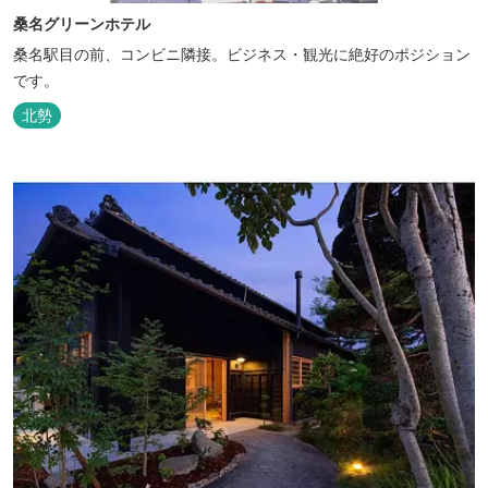
桑名グリーンホテル
桑名駅目の前、コンビニ隣接。ビジネス・観光に絶好のポジション
です。
北勢