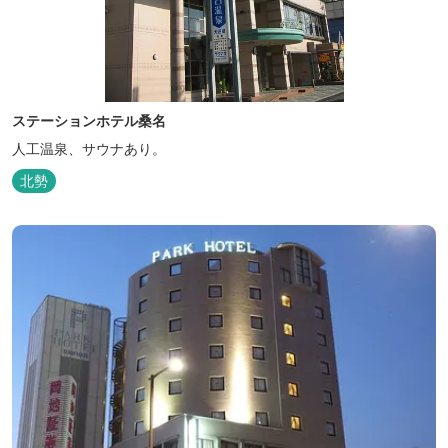
ステーションホテル桑名
人工温泉、サウナあり。
北勢