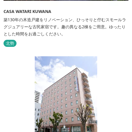
CASA WATARI KUWANA
築130年の木造戸建をリノベーション、ひっそりと佇むスモールラ
グジュアリーな古民家宿です。趣の異なる2棟をご用意。ゆったり
とした時間をお過ごしください。
北勢