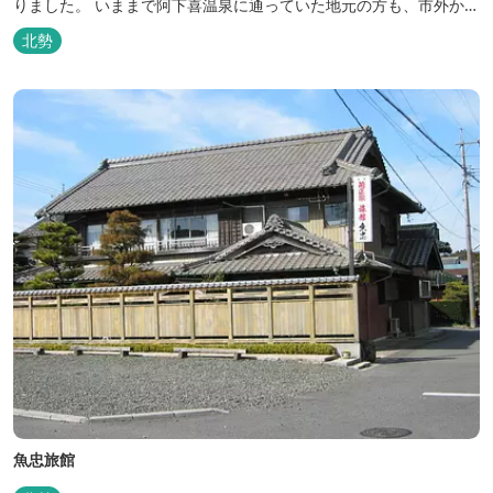
りました。 いままで阿下喜温泉に通っていた地元の方も、市外から
いなべ市に遊びに来られる方も楽しめる施設になります。今まで人
北勢
気だった温泉はそのままに、サウナエリアやコンテナタイプの宿
泊、地元のお野菜が楽しめる飲食施設が加わります。 「いなべ阿下
喜ベース」は、『自...
魚忠旅館