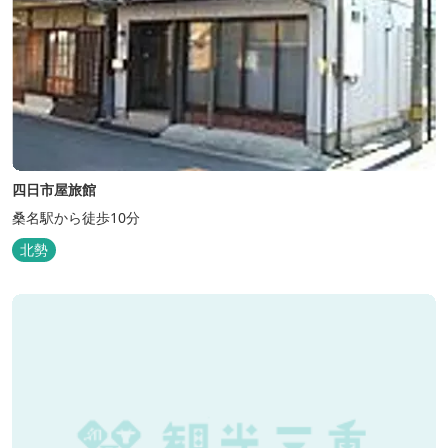
四日市屋旅館
桑名駅から徒歩10分
北勢