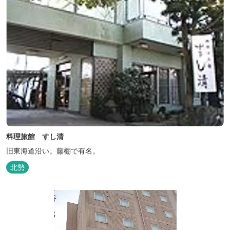
料理旅館 すし清
旧東海道沿い。藤棚で有名。
北勢