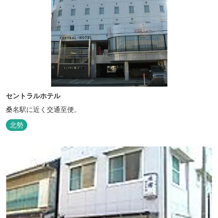
セントラルホテル
桑名駅に近く交通至便。
北勢