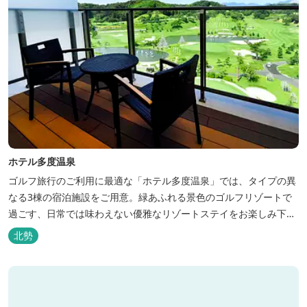
ホテル多度温泉
ゴルフ旅行のご利用に最適な「ホテル多度温泉」では、タイプの異
なる3棟の宿泊施設をご用意。緑あふれる景色のゴルフリゾートで
過ごす、日常では味わえない優雅なリゾートステイをお楽しみ下さ
い。
北勢