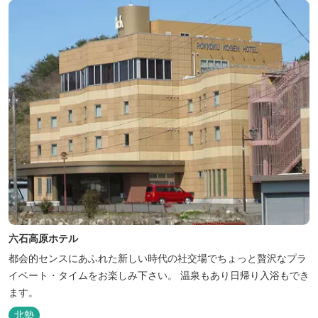
六石高原ホテル
都会的センスにあふれた新しい時代の社交場でちょっと贅沢なプラ
イベート・タイムをお楽しみ下さい。 温泉もあり日帰り入浴もでき
ます。
北勢