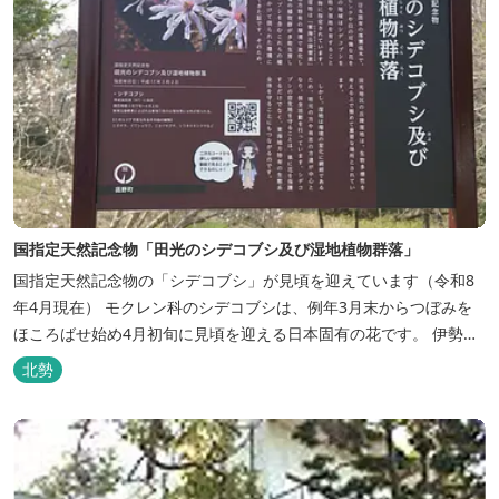
国指定天然記念物「田光のシデコブシ及び湿地植物群落」
国指定天然記念物の「シデコブシ」が見頃を迎えています（令和8
年4月現在） モクレン科のシデコブシは、例年3月末からつぼみを
ほころばせ始め4月初旬に見頃を迎える日本固有の花です。 伊勢湾
周辺の狭い範囲に自生するシデコブシは、三重県内ではいなべ市、
北勢
菰野町、四日市市などの北勢地方に見られ これらの自生地は日本に
おけるシデコブシ天然分布の西の端にあたります。 約500万年前に
存在して...