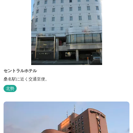
セントラルホテル
桑名駅に近く交通至便。
北勢