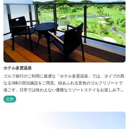
ホテル多度温泉
ゴルフ旅行のご利用に最適な「ホテル多度温泉」では、タイプの異
なる3棟の宿泊施設をご用意。緑あふれる景色のゴルフリゾートで
過ごす、日常では味わえない優雅なリゾートステイをお楽しみ下さ
い。
北勢