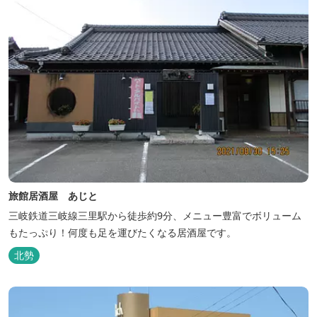
旅館居酒屋 あじと
三岐鉄道三岐線三里駅から徒歩約9分、メニュー豊富でボリューム
もたっぷり！何度も足を運びたくなる居酒屋です。
北勢