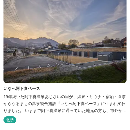
いなべ阿下喜ベース
15年続いた阿下喜温泉あじさいの里が、温泉・サウナ・宿泊・食事
からなるまちの温泉複合施設『いなべ阿下喜ベース』に生まれ変わ
りました。 いままで阿下喜温泉に通っていた地元の方も、市外から
いなべ市に遊びに来られる方も楽しめる施設になります。今まで人
北勢
気だった温泉はそのままに、サウナエリアやコンテナタイプの宿