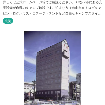
詳しくは公式ホームページ等でご確認ください。 いなべ市にある充
実設備が自慢のキャンプ施設です。泊まり方は自由自在！ログキャ
ビン・ログハウス・コテージ・テントなど自由なキャンプスタイル
が楽しめます。屋根付きの炭火焼ハウスがありますので、雨や風の
北勢
日も快適にバーベキューをお楽しみいただけます。日帰り利用、団
体利用可能。 青少年向けの屋外キャンプ施設、かもしかキャンプフ
ィールドもございま...