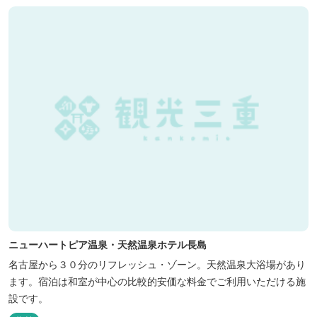
泊、地元のお野菜が楽しめる飲食施設が加わります。 「いなべ阿下
喜ベース」は、『自...
ニューハートピア温泉・天然温泉ホテル長島
名古屋から３０分のリフレッシュ・ゾーン。天然温泉大浴場があり
ます。宿泊は和室が中心の比較的安価な料金でご利用いただける施
設です。