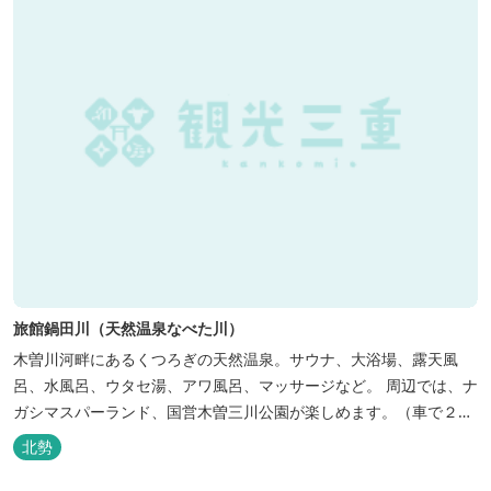
旅館鍋田川（天然温泉なべた川）
木曽川河畔にあるくつろぎの天然温泉。サウナ、大浴場、露天風
呂、水風呂、ウタセ湯、アワ風呂、マッサージなど。 周辺では、ナ
ガシマスパーランド、国営木曽三川公園が楽しめます。（車で２０
分）
北勢