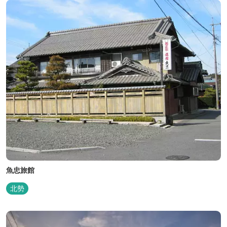
魚忠旅館
北勢