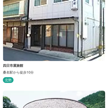
四日市屋旅館
桑名駅から徒歩10分
北勢