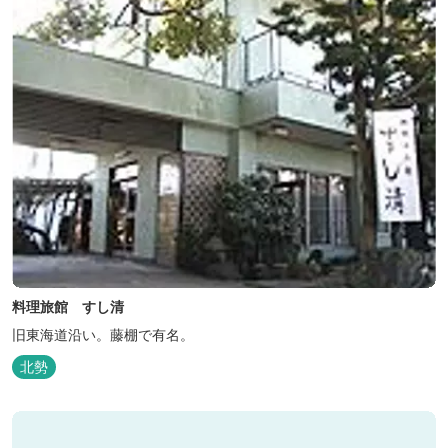
料理旅館 すし清
旧東海道沿い。藤棚で有名。
北勢