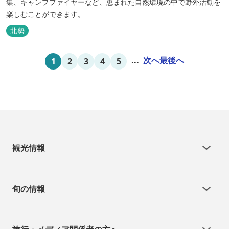
集、キャンプファイヤーなど、恵まれた自然環境の中で野外活動を
楽しむことができます。
北勢
...
次へ
最後へ
1
2
3
4
5
観光情報
旬の情報