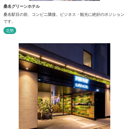
桑名グリーンホテル
桑名駅目の前、コンビニ隣接。ビジネス・観光に絶好のポジション
です。
北勢