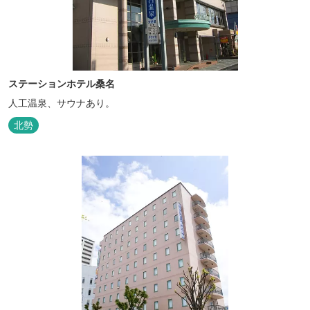
ステーションホテル桑名
人工温泉、サウナあり。
北勢