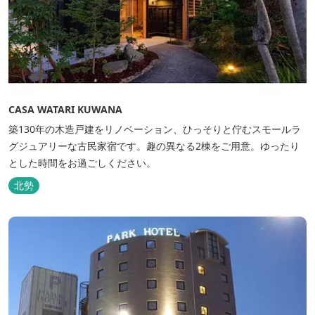
CASA WATARI KUWANA
築130年の木造戸建をリノベーション、ひっそりと佇むスモールラ
グジュアリーな古民家宿です。趣の異なる2棟をご用意。ゆったり
とした時間をお過ごしください。
北勢