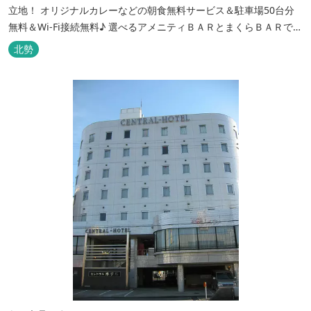
立地！ オリジナルカレーなどの朝食無料サービス＆駐車場50台分
無料＆Wi-Fi接続無料♪ 選べるアメニティＢＡＲとまくらＢＡＲで快
適な滞在をサポート！
北勢