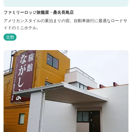
ファミリーロッジ旅籠屋・桑名長島店
アメリカンスタイルの素泊まりの宿。自動車旅行に最適なロードサ
イドのミニホテル。
北勢