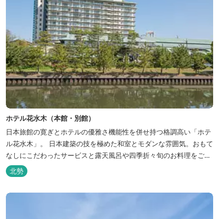
ホテル花水木（本館・別館）
日本旅館の寛ぎとホテルの優雅さ機能性を併せ持つ格調高い「ホテ
ル花水木」。 日本建築の技を極めた和室とモダンな雰囲気。おもて
なしにこだわったサービスと露天風呂や四季折々旬のお料理をご満
喫いただけます。
北勢