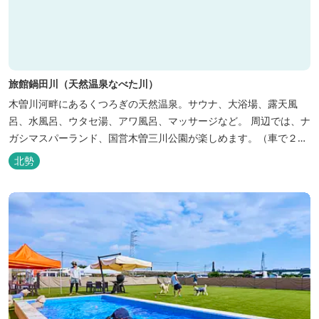
旅館鍋田川（天然温泉なべた川）
木曽川河畔にあるくつろぎの天然温泉。サウナ、大浴場、露天風
呂、水風呂、ウタセ湯、アワ風呂、マッサージなど。 周辺では、ナ
ガシマスパーランド、国営木曽三川公園が楽しめます。（車で２０
分）
北勢