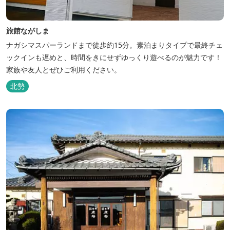
旅館ながしま
ナガシマスパーランドまで徒歩約15分。素泊まりタイプで最終チェ
ックインも遅めと、時間をきにせずゆっくり遊べるのが魅力です！
家族や友人とぜひご利用ください。
北勢