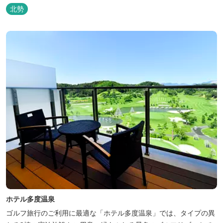
北勢
ホテル多度温泉
ゴルフ旅行のご利用に最適な「ホテル多度温泉」では、タイプの異