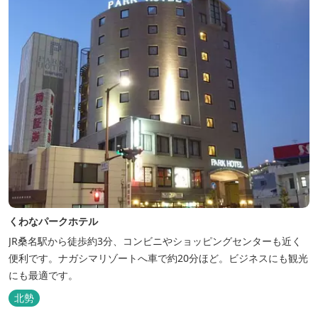
くわなパークホテル
JR桑名駅から徒歩約3分、コンビニやショッピングセンターも近く
便利です。ナガシマリゾートへ車で約20分ほど。ビジネスにも観光
にも最適です。
北勢