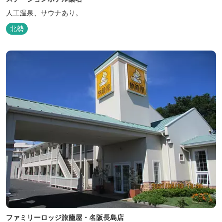
人工温泉、サウナあり。
北勢
ファミリーロッジ旅籠屋・名阪長島店