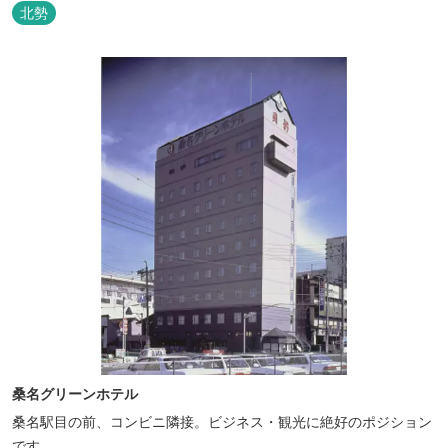
北勢
桑名グリーンホテル
桑名駅目の前、コンビニ隣接。ビジネス・観光に絶好のポジション
です。