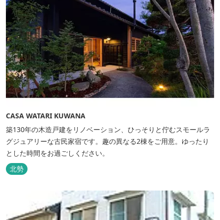
CASA WATARI KUWANA
築130年の木造戸建をリノベーション、ひっそりと佇むスモールラ
グジュアリーな古民家宿です。趣の異なる2棟をご用意。ゆったり
とした時間をお過ごしください。
北勢