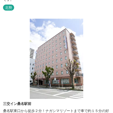
北勢
三交イン桑名駅前
桑名駅東口から徒歩２分！ナガシマリゾートまで車で約１５分の好