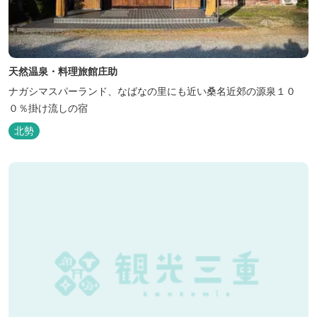
天然温泉・料理旅館庄助
ナガシマスパーランド、なばなの里にも近い桑名近郊の源泉１０
０％掛け流しの宿
北勢