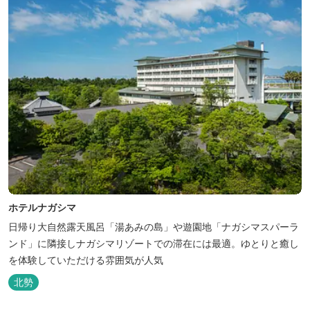
ホテルナガシマ
日帰り大自然露天風呂「湯あみの島」や遊園地「ナガシマスパーラ
ンド」に隣接しナガシマリゾートでの滞在には最適。ゆとりと癒し
を体験していただける雰囲気が人気
北勢