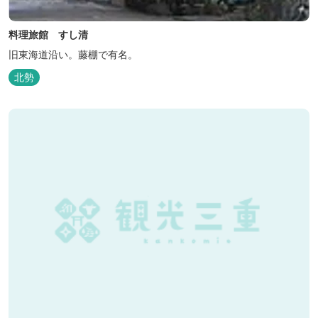
料理旅館 すし清
旧東海道沿い。藤棚で有名。
北勢