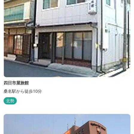
四日市屋旅館
桑名駅から徒歩10分
北勢