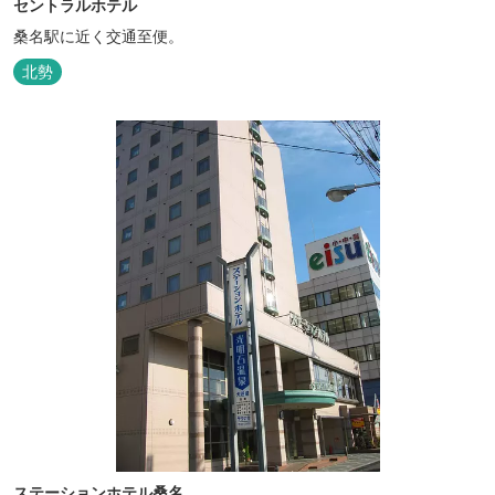
セントラルホテル
桑名駅に近く交通至便。
北勢
ステーションホテル桑名