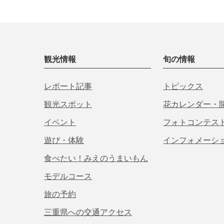
観光情報
旬の情報
レポート記事
トピックス
観光スポット
花カレンダー・
イベント
フォトコンテス
遊び・体験
インフォメーシ
食べたい！みえのうまいもん
モデルコース
旅の予約
三重県への交通アクセス