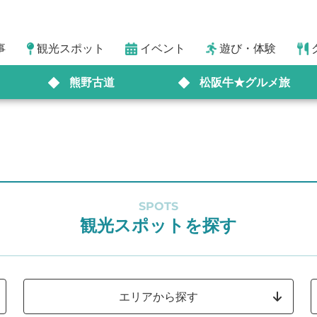
事
観光スポット
イベント
遊び・体験
熊野古道
松阪牛★グルメ旅
SPOTS
観光スポットを探す
エリアから探す