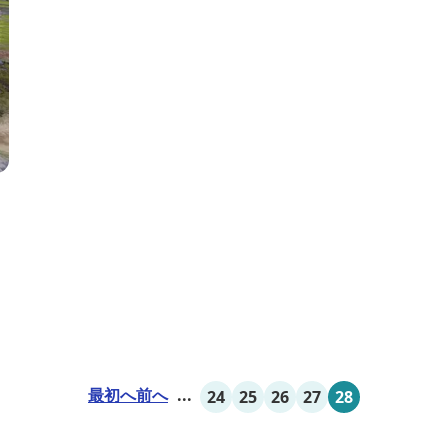
8
最初へ
前へ
...
24
25
26
27
28