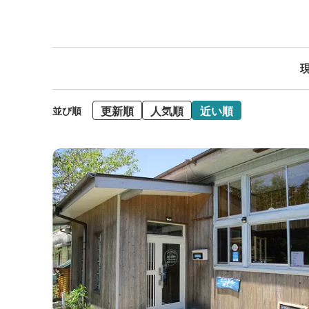
現
更新順
人気順
近い順
並び順