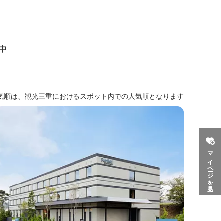
示中
気順は、観光三重におけるスポット内での人気順となります
マイページを見る