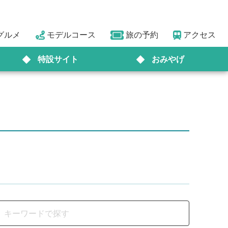
グルメ
モデルコース
旅の予約
アクセス
特設サイト
おみやげ