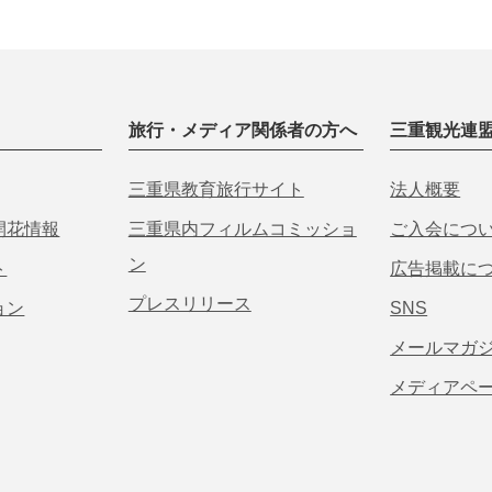
旅行・メディア関係者の方へ
三重観光連
三重県教育旅行サイト
法人概要
開花情報
三重県内フィルムコミッショ
ご入会につ
ン
ト
広告掲載に
プレスリリース
ョン
SNS
メールマガ
メディアペ