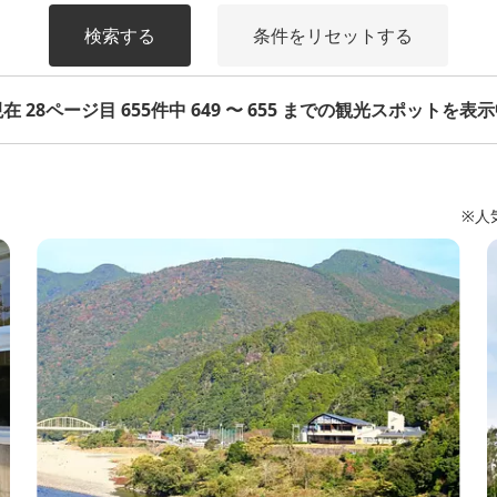
検索する
条件をリセットする
在 28ページ目 655件中 649 〜 655 までの観光スポットを表
※人