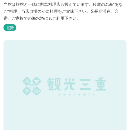
当館は旅館と一緒に割窯料理店も営んでいます。鈴鹿の名産”あな
ご”料理、当店自慢のかに料理をご賞味下さい。又長期滞在、合
宿、ご家族での海水浴にもご利用下さい。
北勢