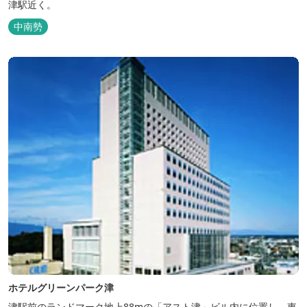
津駅近く。
中南勢
ホテルグリーンパーク津
津駅前のランドマーク地上88mの「アスト津」ビル内に位置し、東