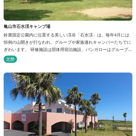
亀山市石水渓キャンプ場
鈴鹿国定公園内に位置する美しい渓谷「石水渓」は、毎年4月には
恒例の山開きが行なわれ、グループや家族連れキャンパーたちでに
ぎわいます。 研修施設は団体用宿泊施設、バンガローはグループ・
家族連れ用宿泊施設として、ハイキングやキャンプの拠点として最
北勢
適です。