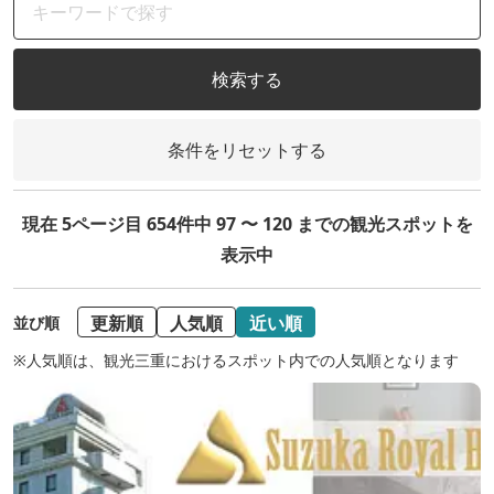
検索する
条件をリセットする
現在 5ページ目 654件中 97 〜 120 までの観光スポットを
表示中
更新順
人気順
近い順
並び順
※人気順は、観光三重におけるスポット内での人気順となります