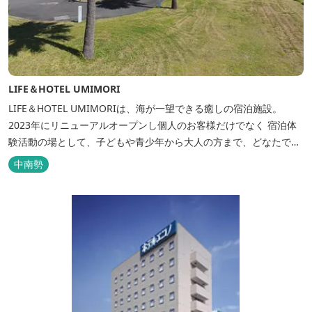
LIFE＆HOTEL UMIMORI
LIFE＆HOTEL UMIMORIは、海が一望できる癒しの宿泊施設。
2023年にリニューアルオープンし個人のお客様だけでなく 宿泊体
験活動の場として、子どもや青少年から大人の方まで、どなたでも
ご利用いただけます。 ヨットやボート・カヤックをはじめとするマ
中南勢
リンアクティビティや併設する海の乗馬倶楽部エルカバージョでの
乗馬体験が可能！ 小中学生や団体様向けに海の自然体験教室も開催
しています...