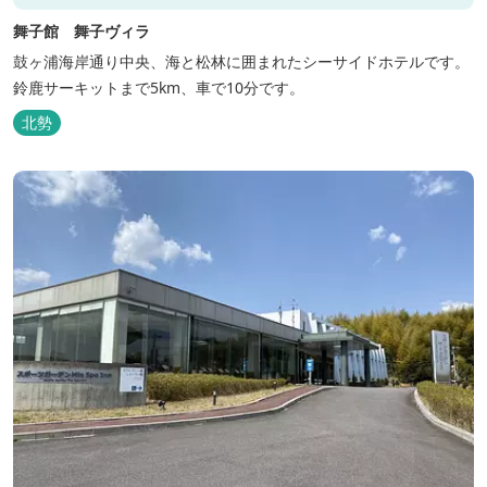
舞子館 舞子ヴィラ
鼓ヶ浦海岸通り中央、海と松林に囲まれたシーサイドホテルです。
鈴鹿サーキットまで5km、車で10分です。
北勢