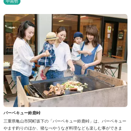
中南勢
バーベキュー鈴鹿峠
三重県亀山市関町坂下の「バーベキュー鈴鹿峠」は、バーベキュー
やます釣りのほか、猪なべやうなぎ料理なども楽しむ事ができま