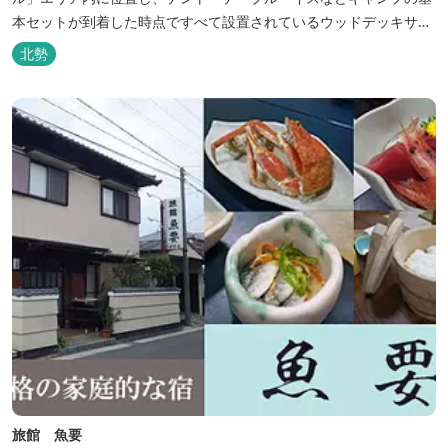
本セットが到着した時点ですべて設置されているウッドデッキサイ
トの他、初めてのキャンプでも安心して楽しめる設備が整ったキャ
北勢
ンプ場です。 さらに、手ぶらでキャンプをお楽しみいただけるよう
に夕食バーべキュー用の炭火セットなどのレンタル品や国産牛BBQ
セットなどの食材も事前にご...
旅館 魚要