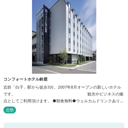
コンフォートホテル鈴鹿
近鉄「白子」駅から徒歩3分。2007年8月オープンの新しいホテル
です。 観光やビジネスの拠
点としてご利用頂けます。 ●朝食無料●ウェルカムドリンクあり●
全館無線ＬＡＮ対応● ●バリアフリー対応のユニバーサルルームあ
北勢
り●