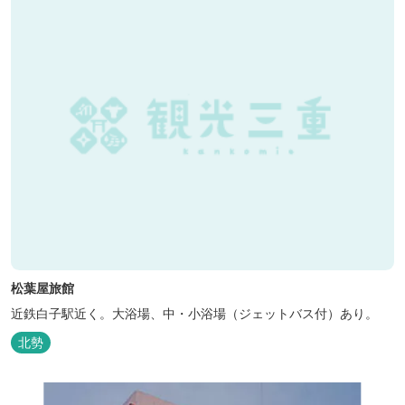
松葉屋旅館
近鉄白子駅近く。大浴場、中・小浴場（ジェットバス付）あり。
北勢