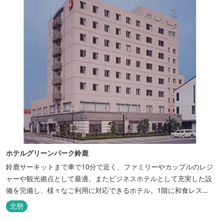
ホテルグリーンパーク鈴鹿
鈴鹿サーキットまで車で10分で近く、ファミリーやカップルのレジ
ャーや観光拠点として最適。またビジネスホテルとして充実した設
備を完備し、様々なご利用に対応できるホテル。1階に和食レスト
ランみやびを併設。
北勢