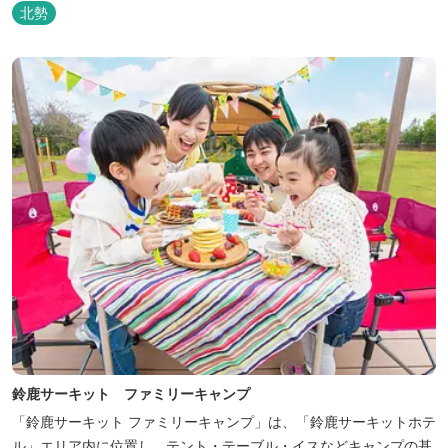
はじめ、ファミリーにおすすめのキッズ・ベビーにやさしいこだわ
北勢
りの詰まった「サーキット キッズルーム」「コチラファミリールー
ム」など様々なコンセプトルームをご用意しています。 また、お子
さま連れでも安心し...
鈴鹿サーキット ファミリーキャンプ
「鈴鹿サーキット ファミリーキャンプ」は、「鈴鹿サーキットホテ
ル」エリア内に位置し、テント・テーブル・イスなどキャンプの基