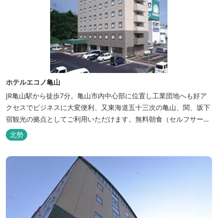
ホテルエコノ亀山
JR亀山駅から徒歩7分。亀山市内中心部に位置し工業団地へも好ア
クセスでビジネスに大変便利、又東海道五十三次の亀山、関、坂下
宿観光の拠点としてご利用いただけます。無料朝食（セルフサービ
ス）、無料駐車場付で低価格な高機能ホテルです。
北勢