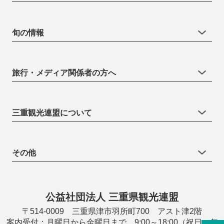
旬の情報
旅行・メディア関係者の方へ
三重観光連盟について
その他
公益社団法人 三重県観光連盟
〒514-0009 三重県津市羽所町700 アスト津2階
案内受付：月曜日から金曜日まで 9:00～18:00（祝日・年