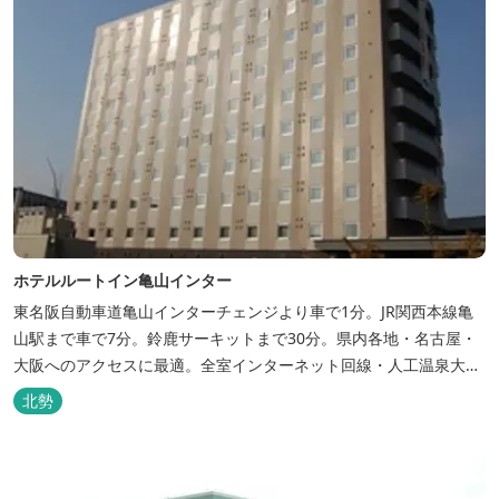
ホテルルートイン亀山インター
東名阪自動車道亀山インターチェンジより車で1分。JR関西本線亀
山駅まで車で7分。鈴鹿サーキットまで30分。県内各地・名古屋・
大阪へのアクセスに最適。全室インターネット回線・人工温泉大浴
場・無料平面駐車場89台完備。
北勢