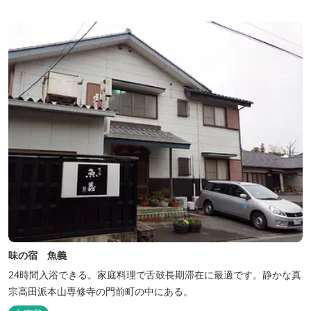
味の宿 魚義
24時間入浴できる。家庭料理で舌鼓長期滞在に最適です。静かな真
宗高田派本山専修寺の門前町の中にある。