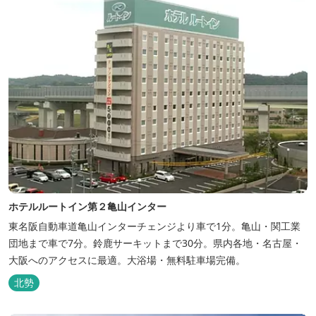
ホテルルートイン第２亀山インター
東名阪自動車道亀山インターチェンジより車で1分。亀山・関工業
団地まで車で7分。鈴鹿サーキットまで30分。県内各地・名古屋・
大阪へのアクセスに最適。大浴場・無料駐車場完備。
北勢