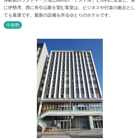
に伊勢湾、西に布引山脈を望む客室は、ビジネスや行楽の拠点とし
ても最適です。最新の設備を誇るゆとりのホテルです。
中南勢