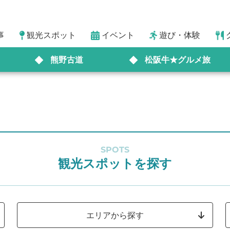
事
観光スポット
イベント
遊び・体験
熊野古道
松阪牛★グルメ旅
SPOTS
観光スポットを探す
エリアから探す