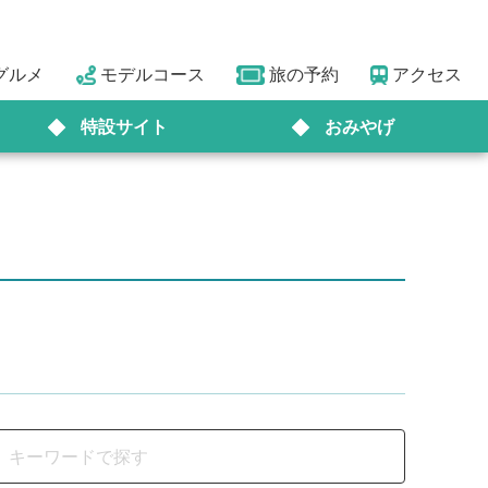
グルメ
モデルコース
旅の予約
アクセス
特設サイト
おみやげ