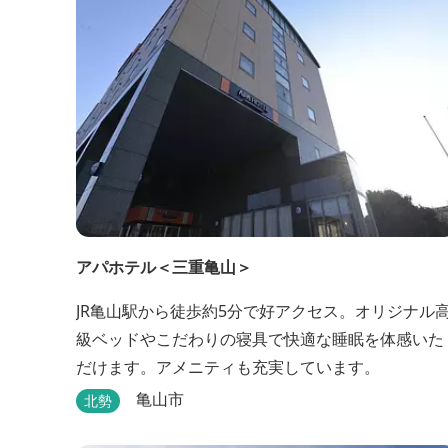
アパホテル＜三重亀山＞
JR亀山駅から徒歩約5分で好アクセス。オリジナル
級ベッドやこだわりの寝具で快適な睡眠を体感いた
だけます。アメニティも充実しています。
亀山市
北勢