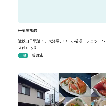
松葉屋旅館
近鉄白子駅近く。大浴場、中・小浴場（ジェットバ
ス付）あり。
鈴鹿市
北勢