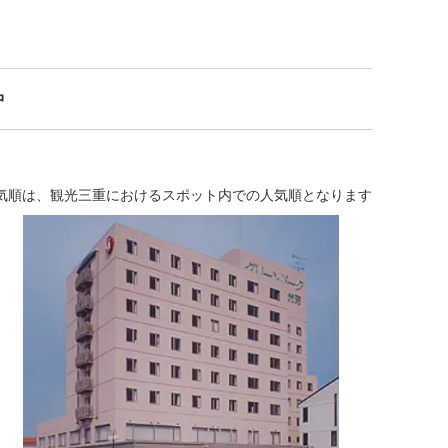
中
気順は、観光三重におけるスポット内での人気順となります