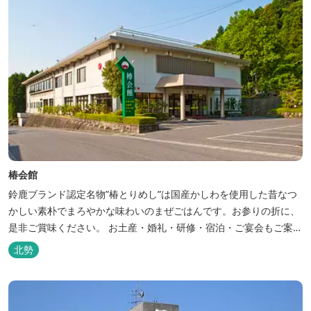
椿会館
鈴鹿ブランド認定名物”椿とりめし”は国産かしわを使用した昔なつ
かしい素朴でまろやかな味わいのまぜごはんです。お参りの折に、
是非ご賞味ください。 お土産・婚礼・研修・宿泊・ご宴会もご案内
しております。
北勢