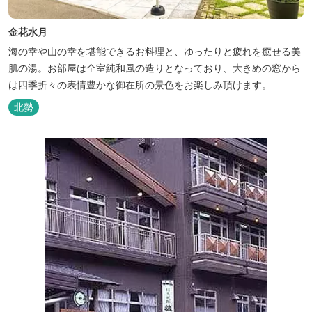
金花水月
海の幸や山の幸を堪能できるお料理と、ゆったりと疲れを癒せる美
肌の湯。お部屋は全室純和風の造りとなっており、大きめの窓から
は四季折々の表情豊かな御在所の景色をお楽しみ頂けます。
北勢