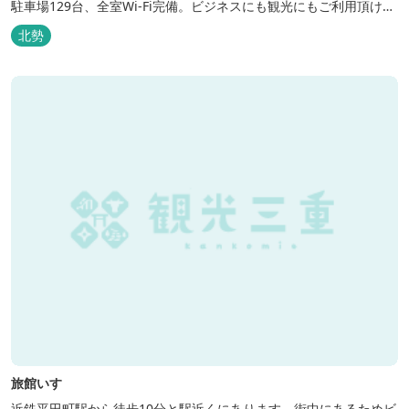
駐車場129台、全室Wi-Fi完備。ビジネスにも観光にもご利用頂ける
快適なホテルライフをご提供します。
北勢
旅館いすゞ
近鉄平田町駅から徒歩10分と駅近くにあります。街中にあるためビ