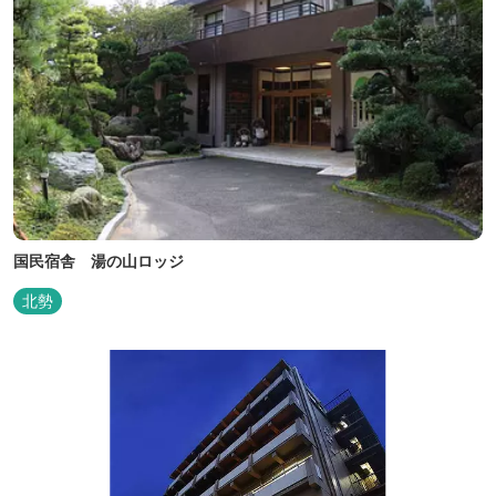
国民宿舎 湯の山ロッジ
北勢