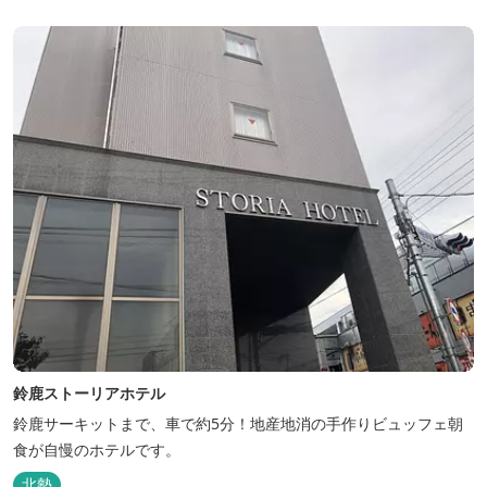
鈴鹿ストーリアホテル
鈴鹿サーキットまで、車で約5分！地産地消の手作りビュッフェ朝
食が自慢のホテルです。
北勢