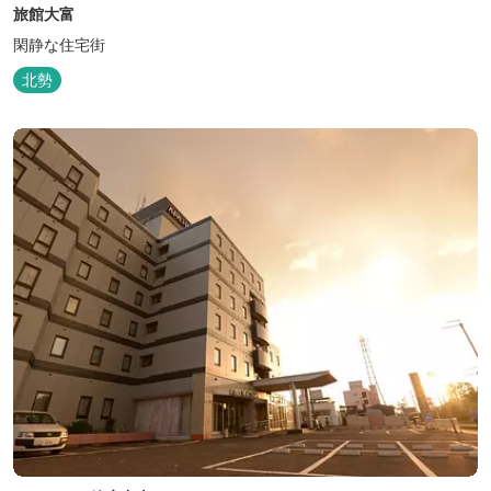
旅館大富
閑静な住宅街
北勢