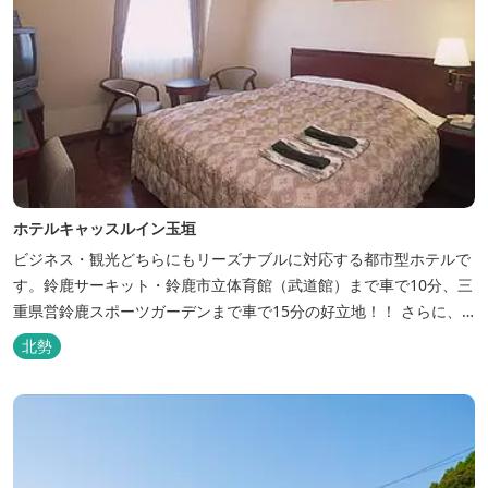
ホテルキャッスルイン玉垣
ビジネス・観光どちらにもリーズナブルに対応する都市型ホテルで
す。鈴鹿サーキット・鈴鹿市立体育館（武道館）まで車で10分、三
重県営鈴鹿スポーツガーデンまで車で15分の好立地！！ さらに、
全檜造り貸切風呂や各種サービスでお待ち致しております。
北勢