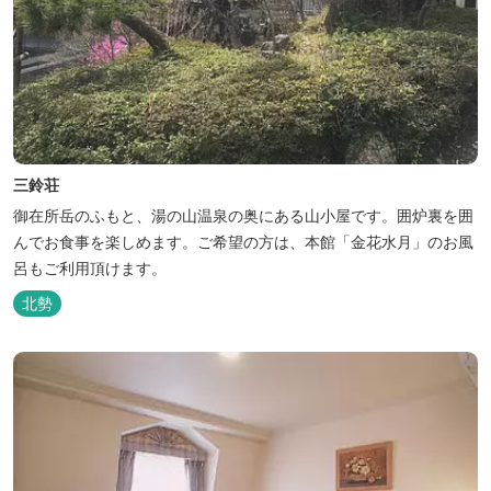
三鈴荘
御在所岳のふもと、湯の山温泉の奥にある山小屋です。囲炉裏を囲
んでお食事を楽しめます。ご希望の方は、本館「金花水月」のお風
呂もご利用頂けます。
北勢