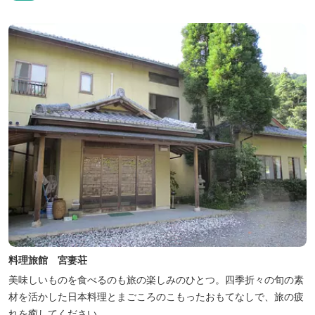
料理旅館 宮妻荘
美味しいものを食べるのも旅の楽しみのひとつ。四季折々の旬の素
材を活かした日本料理とまごころのこもったおもてなしで、旅の疲
れを癒してください。