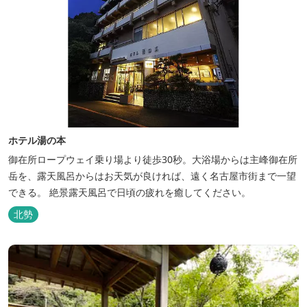
ホテル湯の本
御在所ロープウェイ乗り場より徒歩30秒。大浴場からは主峰御在所
岳を、露天風呂からはお天気が良ければ、遠く名古屋市街まで一望
できる。 絶景露天風呂で日頃の疲れを癒してください。
北勢