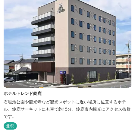
ホテルトレンド鈴鹿
石垣池公園や龍光寺など観光スポットに近い場所に位置するホテ
ル。鈴鹿サーキットにも車で約15分。鈴鹿市内観光にアクセス抜群
です。
北勢