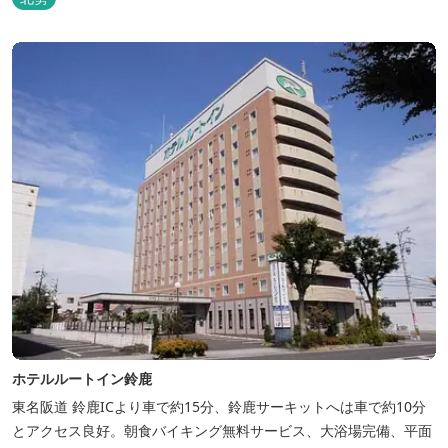
ホテルルートイン鈴鹿
東名阪道 鈴鹿ICより車で約15分、鈴鹿サーキットへは車で約10分
とアクセス良好。朝食バイキング無料サービス、大浴場完備、平面