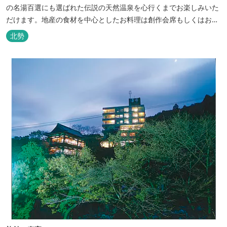
の名湯百選にも選ばれた伝説の天然温泉を心行くまでお楽しみいた
だけます。地産の食材を中心としたお料理は創作会席もしくはお箸
でもお楽しみいただける本格フレンチをお選びいただけ、会席・フ
北勢
レンチコースとも同じテーブルにてご賞味いただけます。また館内
やお食事は浴衣姿でお楽しみいただけます。ゆったり、気軽に安心
していただける会員制リゾートホ...