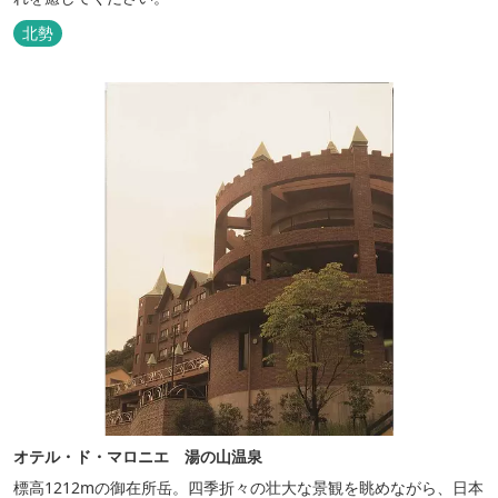
北勢
オテル・ド・マロニエ 湯の山温泉
標高1212mの御在所岳。四季折々の壮大な景観を眺めながら、日本