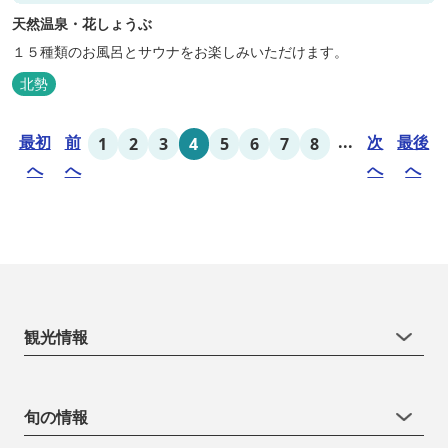
天然温泉・花しょうぶ
１５種類のお風呂とサウナをお楽しみいただけます。
北勢
最初
前
...
次
最後
1
2
3
4
5
6
7
8
へ
へ
へ
へ
観光情報
旬の情報