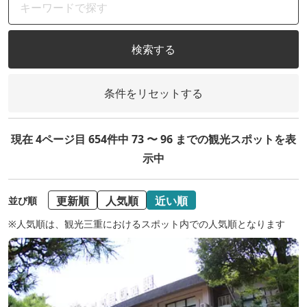
検索する
条件をリセットする
現在 4ページ目 654件中 73 〜 96 までの観光スポットを表
示中
更新順
人気順
近い順
並び順
※人気順は、観光三重におけるスポット内での人気順となります