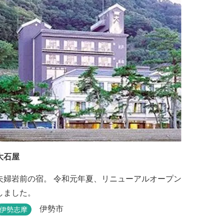
大石屋
夫婦岩前の宿。 令和元年夏、リニューアルオープン
しました。
伊勢市
伊勢志摩