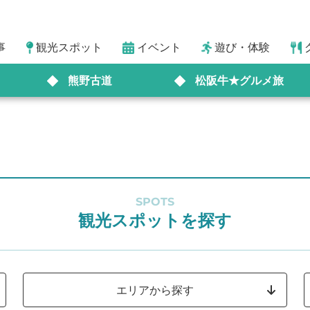
事
観光スポット
イベント
遊び・体験
熊野古道
松阪牛★グルメ旅
SPOTS
観光スポットを探す
エリアから探す