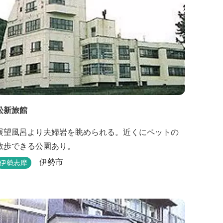
松新旅館
展望風呂より夫婦岩を眺められる。近くにペットの
散歩できる公園あり。
伊勢市
伊勢志摩