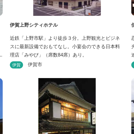
伊賀上野シティホテル
近鉄「上野市駅」より徒歩３分。上野観光とビジネ
スに最新設備でおもてなし。小宴会のできる日本料
光
理店「みやび」（席数84席）あり。
伊賀市
伊賀