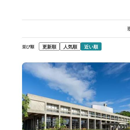
更新順
人気順
近い順
並び順