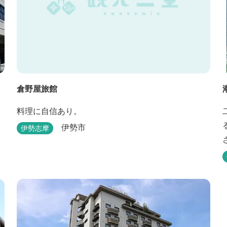
倉野屋旅館
料理に自信あり。
伊勢市
伊勢志摩