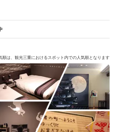
中
気順は、観光三重におけるスポット内での人気順となります