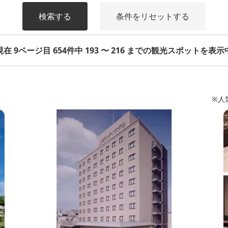
検索する
条件をリセットする
現在 9ページ目 654件中 193 〜 216 までの観光スポットを表示
※人