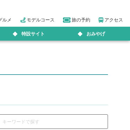
グルメ
モデルコース
旅の予約
アクセス
特設サイト
おみやげ