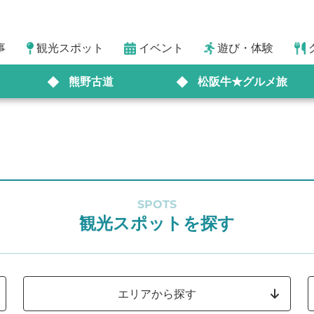
事
観光スポット
イベント
遊び・体験
熊野古道
松阪牛★グルメ旅
SPOTS
観光スポットを探す
エリアから探す