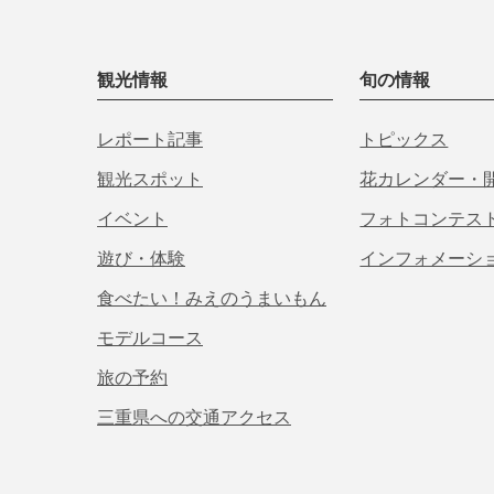
観光情報
旬の情報
レポート記事
トピックス
観光スポット
花カレンダー・
イベント
フォトコンテス
遊び・体験
インフォメーシ
食べたい！みえのうまいもん
モデルコース
旅の予約
三重県への交通アクセス