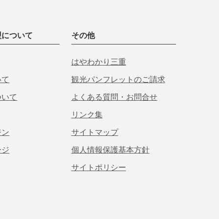
盟について
その他
はやわかり三重
いて
観光パンフレットのご請求
ついて
よくある質問・お問合せ
リンク集
ジン
サイトマップ
ージ
個人情報保護基本方針
サイトポリシー