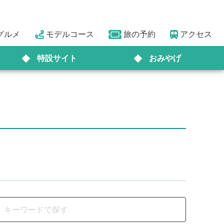
グルメ
モデルコース
旅の予約
アクセス
特設サイト
おみやげ