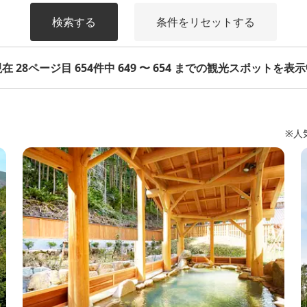
検索する
条件をリセットする
在 28ページ目 654件中 649 〜 654 までの観光スポットを表
※人