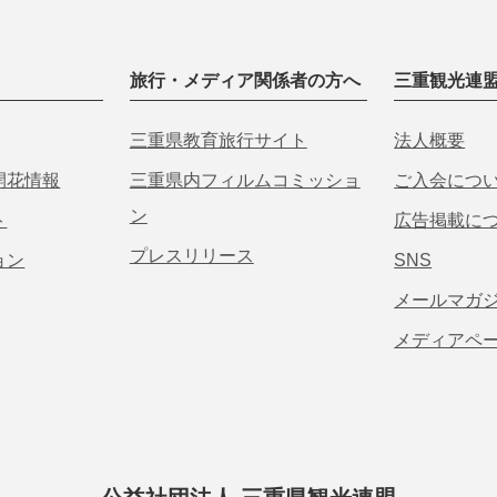
旅行・メディア関係者の方へ
三重観光連
三重県教育旅行サイト
法人概要
開花情報
三重県内フィルムコミッショ
ご入会につ
ン
ト
広告掲載に
プレスリリース
ョン
SNS
メールマガ
メディアペ