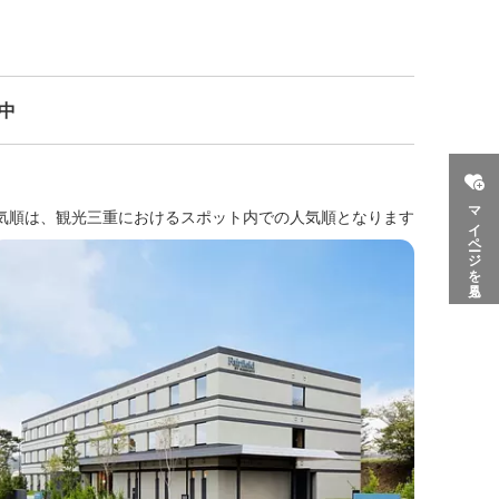
示中
マイページを見る
気順は、観光三重におけるスポット内での人気順となります