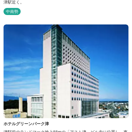
津駅近く。
中南勢
ホテルグリーンパーク津
津駅前のランドマーク地上88mの「アスト津」ビル内に位置し、東