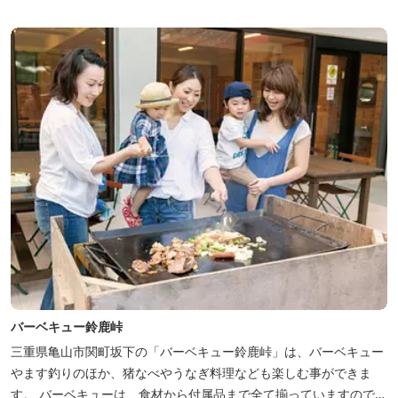
バーベキュー鈴鹿峠
三重県亀山市関町坂下の「バーベキュー鈴鹿峠」は、バーベキュー
やます釣りのほか、猪なべやうなぎ料理なども楽しむ事ができま
す。 バーベキューは、食材から付属品まで全て揃っていますので手