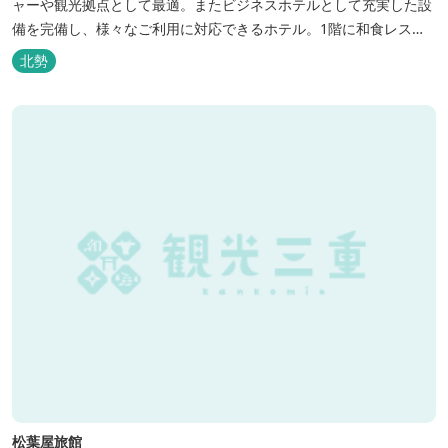
ャーや観光拠点として最適。またビジネスホテルとして充実した設
備を完備し、様々なご利用に対応できるホテル。1階に和食レスト
ランみやびを併設。
北勢
松葉屋旅館