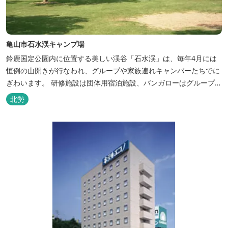
亀山市石水渓キャンプ場
鈴鹿国定公園内に位置する美しい渓谷「石水渓」は、毎年4月には
恒例の山開きが行なわれ、グループや家族連れキャンパーたちでに
ぎわいます。 研修施設は団体用宿泊施設、バンガローはグループ・
家族連れ用宿泊施設として、ハイキングやキャンプの拠点として最
北勢
適です。