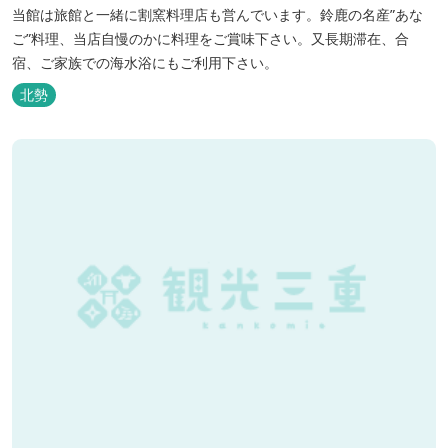
当館は旅館と一緒に割窯料理店も営んでいます。鈴鹿の名産”あな
ご”料理、当店自慢のかに料理をご賞味下さい。又長期滞在、合
宿、ご家族での海水浴にもご利用下さい。
北勢