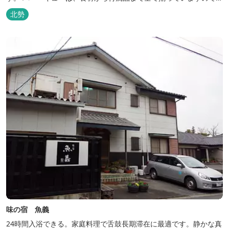
ぶらで楽しむ事ができますよ！釣り掘がありますので、釣ったその
北勢
場で味わえる「マス釣り」も人気です。 宿泊施設も完備していま
す！ご家族で、友人で、様々なイベントで、ぜひご利用ください。
味の宿 魚義
24時間入浴できる。家庭料理で舌鼓長期滞在に最適です。静かな真