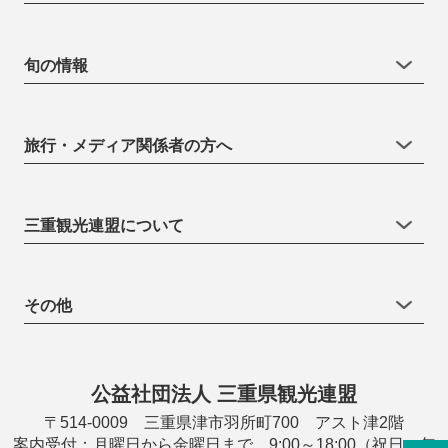
旬の情報
旅行・メディア関係者の方へ
三重観光連盟について
その他
公益社団法人 三重県観光連盟
〒514-0009 三重県津市羽所町700 アスト津2階
案内受付：月曜日から金曜日まで 9:00～18:00（祝日・年