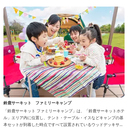
ム」など様々なコンセプトルームをご用意しています。 また、お子
さま連れでも安心し...
鈴鹿サーキット ファミリーキャンプ
「鈴鹿サーキット ファミリーキャンプ」は、「鈴鹿サーキットホテ
ル」エリア内に位置し、テント・テーブル・イスなどキャンプの基
本セットが到着した時点ですべて設置されているウッドデッキサイ