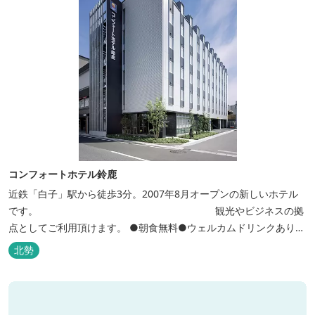
コンフォートホテル鈴鹿
近鉄「白子」駅から徒歩3分。2007年8月オープンの新しいホテル
です。 観光やビジネスの拠
点としてご利用頂けます。 ●朝食無料●ウェルカムドリンクあり●
全館無線ＬＡＮ対応● ●バリアフリー対応のユニバーサルルームあ
北勢
り●