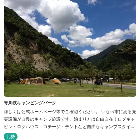
青川峡キャンピングパーク
詳しくは公式ホームページ等でご確認ください。 いなべ市にある充
実設備が自慢のキャンプ施設です。泊まり方は自由自在！ログキャ
ビン・ログハウス・コテージ・テントなど自由なキャンプスタイル
が楽しめます。屋根付きの炭火焼ハウスがありますので、雨や風の
北勢