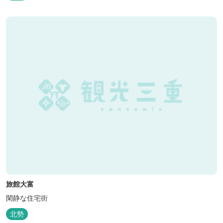
日も快適にバーベキューをお楽しみいただけます。日帰り利用、団
体利用可能。 青少年向けの屋外キャンプ施設、かもしかキャンプフ
ィールドもございま...
旅館大富
閑静な住宅街
北勢