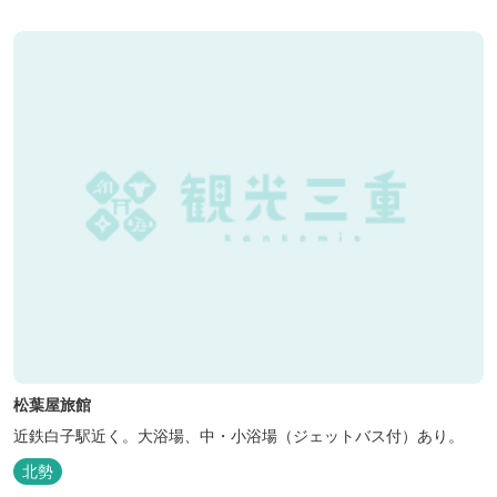
松葉屋旅館
近鉄白子駅近く。大浴場、中・小浴場（ジェットバス付）あり。
北勢