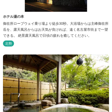
ホテル湯の本
御在所ロープウェイ乗り場より徒歩30秒。大浴場からは主峰御在所
岳を、露天風呂からはお天気が良ければ、遠く名古屋市街まで一望
できる。 絶景露天風呂で日頃の疲れを癒してください。
北勢