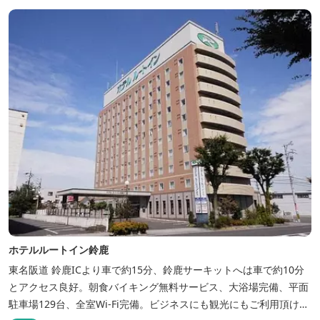
ホテルルートイン鈴鹿
東名阪道 鈴鹿ICより車で約15分、鈴鹿サーキットへは車で約10分
とアクセス良好。朝食バイキング無料サービス、大浴場完備、平面
駐車場129台、全室Wi-Fi完備。ビジネスにも観光にもご利用頂ける