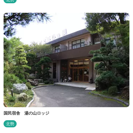
国民宿舎 湯の山ロッジ
北勢