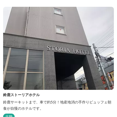
鈴鹿ストーリアホテル
鈴鹿サーキットまで、車で約5分！地産地消の手作りビュッフェ朝
食が自慢のホテルです。
北勢