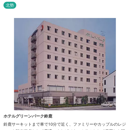
北勢
ホテルグリーンパーク鈴鹿
鈴鹿サーキットまで車で10分で近く、ファミリーやカップルのレジ