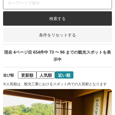
検索する
条件をリセットする
現在 4ページ目 654件中 73 〜 96 までの観光スポットを表
示中
更新順
人気順
近い順
並び順
※人気順は、観光三重におけるスポット内での人気順となります