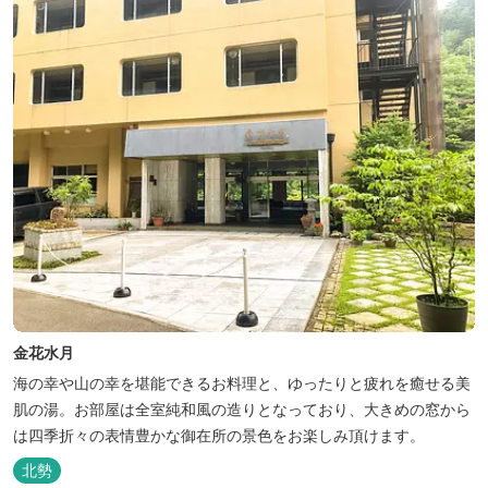
屋食の為、お子様連れやカッ...
金花水月
海の幸や山の幸を堪能できるお料理と、ゆったりと疲れを癒せる美
肌の湯。お部屋は全室純和風の造りとなっており、大きめの窓から
は四季折々の表情豊かな御在所の景色をお楽しみ頂けます。
北勢