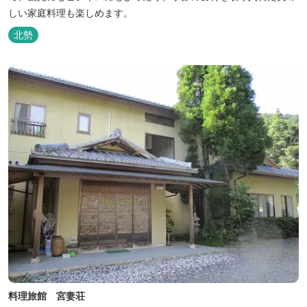
しい家庭料理も楽しめます。
北勢
料理旅館 宮妻荘