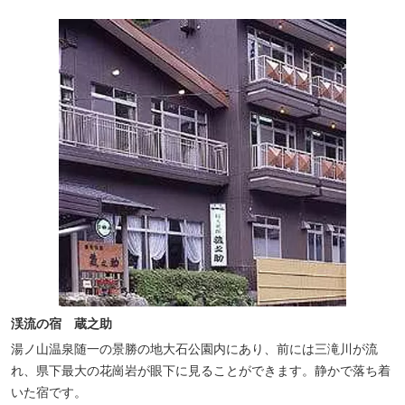
渓流の宿 蔵之助
湯ノ山温泉随一の景勝の地大石公園内にあり、前には三滝川が流
れ、県下最大の花崗岩が眼下に見ることができます。静かで落ち着
いた宿です。