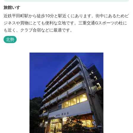
旅館いすゞ
近鉄平田町駅から徒歩10分と駅近くにあります。街中にあるためビ
ジネスや買物にとても便利な立地です。三重交通Gスポーツの杜に
も近く、クラブ合宿などに最適です。
北勢