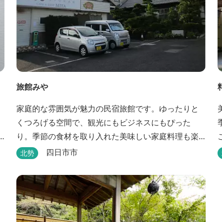
旅館みや
家庭的な雰囲気が魅力の民宿旅館です。ゆったりと
くつろげる空間で、観光にもビジネスにもぴった
り。季節の食材を取り入れた美味しい家庭料理も楽
しめます。
四日市市
北勢