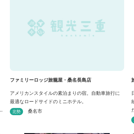
ファミリーロッジ旅籠屋・桑名長島店
アメリカンスタイルの素泊まりの宿。自動車旅行に
最適なロードサイドのミニホテル。
桑名市
北勢