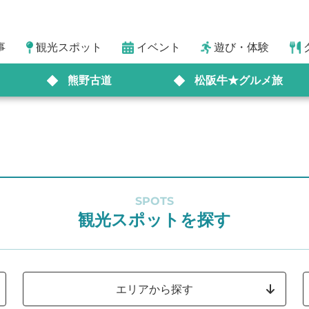
事
観光スポット
イベント
遊び・体験
熊野古道
松阪牛★グルメ旅
SPOTS
観光スポットを探す
エリアから探す