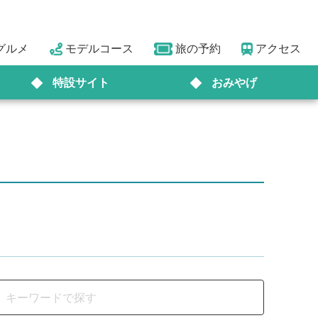
グルメ
モデルコース
旅の予約
アクセス
特設サイト
おみやげ