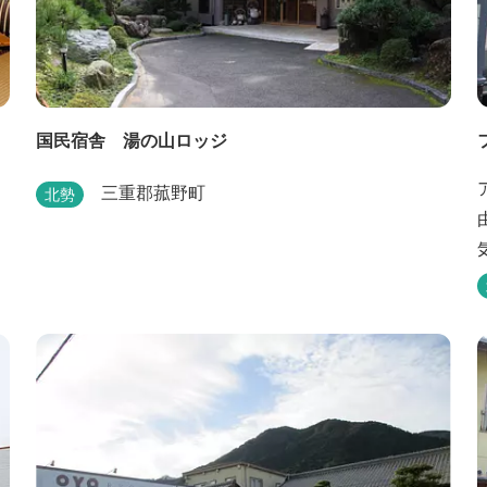
国民宿舎 湯の山ロッジ
三重郡菰野町
北勢