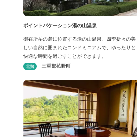
ポイントバケーション湯の山温泉
御在所岳の麓に位置する湯の山温泉。四季折々の美
しい自然に囲まれたコンドミニアムで、ゆったりと
快適な時間を過ごすことができます。
三重郡菰野町
北勢