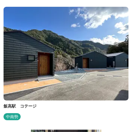
遊園など、様々なアウトドア施設がございます。杜の自然を感じな
がら、充実した伊勢の一日を...
飯高駅 コテージ
中南勢