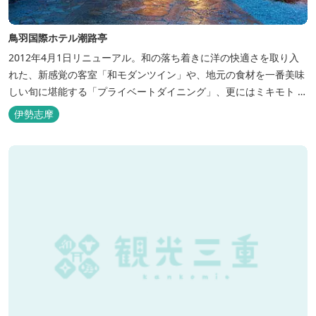
鳥羽国際ホテル潮路亭
2012年4月1日リニューアル。和の落ち着きに洋の快適さを取り入
れた、新感覚の客室「和モダンツイン」や、地元の食材を一番美味
しい旬に堪能する「プライベートダイニング」、更にはミキモト コ
スメティックスとの提携により実現した、日本初の「パールオーロ
伊勢志摩
ラ風呂」が誕生。