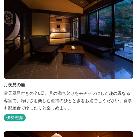
月夜見の座
露天風呂付きの全6邸。月の満ち欠けをモチーフにした趣の異なる
客室で、静けさを楽しむ至福のひとときをお過ごしください。食事
も部屋食でゆったりと楽しめます。
伊勢志摩