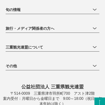
旬の情報
旅行・メディア関係者の方へ
三重観光連盟について
その他
公益社団法人 三重県観光連盟
〒514-0009 三重県津市羽所町700 アスト津2階
案内受付：月曜日から金曜日まで 9:00～18:00（祝日・年
末年始は除く）