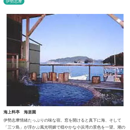
伊勢志摩
海上料亭 海楽園
伊勢志摩情緒たっぷりの味な宿。窓を開けると真下に海、そして
「三ツ島」が浮かぶ風光明媚で穏やかな小浜湾の景色を一望。潮の