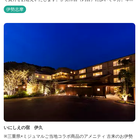
参拝を体験できます。
伊勢志摩
いにしえの宿 伊久
※三重県×ミジュマルご当地コラボ商品のアメニティ 古来のお伊勢