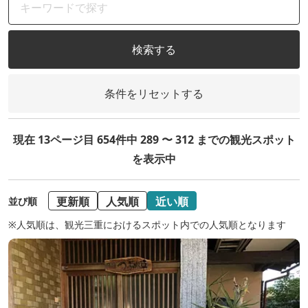
検索する
条件をリセットする
現在 13ページ目 654件中 289 〜 312 までの観光スポット
を表示中
更新順
人気順
近い順
並び順
※人気順は、観光三重におけるスポット内での人気順となります