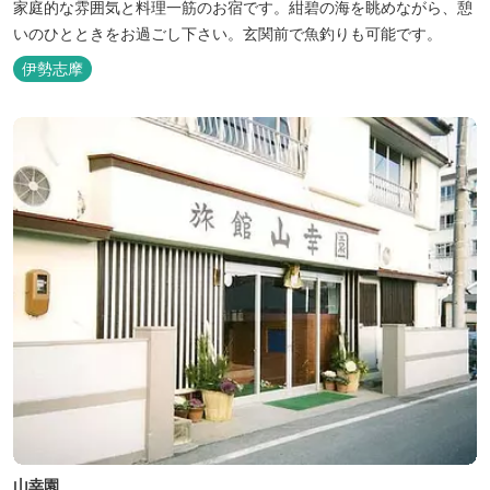
家庭的な雰囲気と料理一筋のお宿です。紺碧の海を眺めながら、憩
いのひとときをお過ごし下さい。玄関前で魚釣りも可能です。
伊勢志摩
山幸園