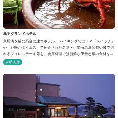
鳥羽グランドホテル
鳥羽湾を望む高台に建つホテル。 バイキングではＴＶ「スイッチ」
や「花咲かタイムズ」で紹介された名物・伊勢海老漁師鍋や箸で切
れるフィレステーキ等を、会席料理では新鮮な伊勢志摩の食材をお
楽しみいただけます。
伊勢志摩