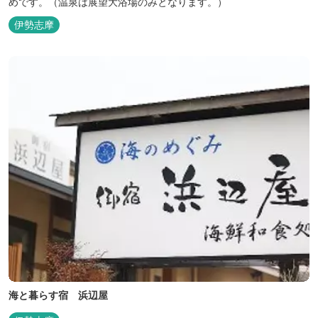
めです。（温泉は展望大浴場のみとなります。）
伊勢志摩
海と暮らす宿 浜辺屋