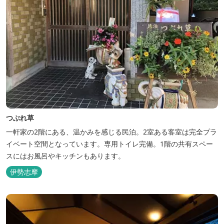
つぶれ草
一軒家の2階にある、温かみを感じる民泊。2室ある客室は完全プラ
イベート空間となっています。専用トイレ完備。1階の共有スペー
スにはお風呂やキッチンもあります。
伊勢志摩