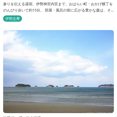
参りを伝える湯宿。伊勢神宮内宮まで、おはらい町・おかげ横丁を
のんびり歩いて約15分。 部屋・風呂の前に広がる豊かな森は、そ
のまま内宮の森へと連なっています。 お伊勢さんとつながってい
伊勢志摩
る・・そんな気持ちになる宿です。 館内には2つの大浴場と趣の異
なる３つの貸切露天風呂を楽しめます。