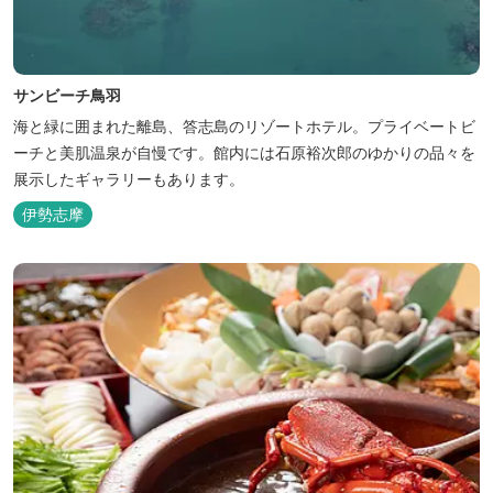
サンビーチ鳥羽
海と緑に囲まれた離島、答志島のリゾートホテル。プライベートビ
ーチと美肌温泉が自慢です。館内には石原裕次郎のゆかりの品々を
展示したギャラリーもあります。
伊勢志摩