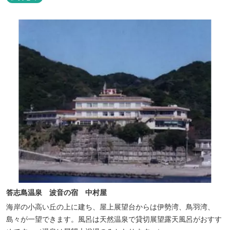
答志島温泉 波音の宿 中村屋
海岸の小高い丘の上に建ち、屋上展望台からは伊勢湾、鳥羽湾、
島々が一望できます。風呂は天然温泉で貸切展望露天風呂がおすす