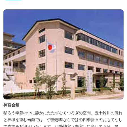
神宮会館
移ろう季節の中に静かにたたずむくつろぎの空間。五十鈴川の流れ
と神域を望む当館では、伊勢志摩ならではの四季折々のおもてなし
で貴方をお迎えいたします。伊勢神宮（内宮）に歩いて５分。早朝