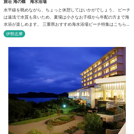
旅荘 海の蝶 海水浴場
水平線を眺めながら、ちょっと休憩してはいかがでしょう。 ビーチ
は遠浅で水質も良いため、夏場は小さなお子様から年配の方まで海
水浴が楽しめます。 三重県おすすめ海水浴場ビーチ特集はこちら
🏖三重の海水浴場ビーチ特集 プー...
伊勢志摩