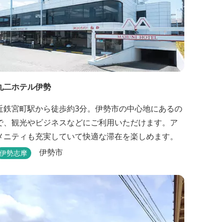
丸二ホテル伊勢
近鉄宮町駅から徒歩約3分。伊勢市の中心地にあるの
で、観光やビジネスなどにご利用いただけます。ア
メニティも充実していて快適な滞在を楽しめます。
伊勢市
伊勢志摩