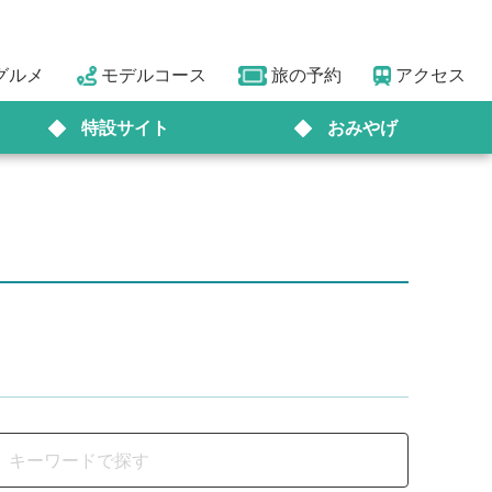
グルメ
モデルコース
旅の予約
アクセス
特設サイト
おみやげ