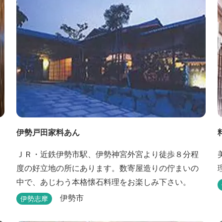
す。 多気町
伊勢戸田家料あん
ＪＲ・近鉄伊勢市駅、伊勢神宮外宮より徒歩８分程
度の好立地の所にあります。数寄屋造りの佇まいの
中で、あじわう本格懐石料理をお楽しみ下さい。
伊勢市
伊勢志摩