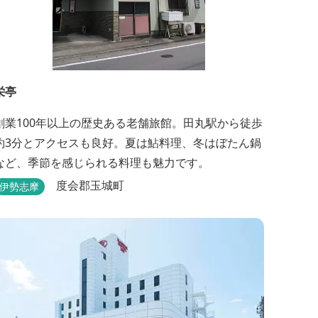
栄亭
創業100年以上の歴史ある老舗旅館。田丸駅から徒歩
約3分とアクセスも良好。夏は鮎料理、冬はぼたん鍋
など、季節を感じられる料理も魅力です。
度会郡玉城町
伊勢志摩