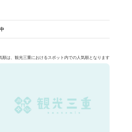
示中
気順は、観光三重におけるスポット内での人気順となります