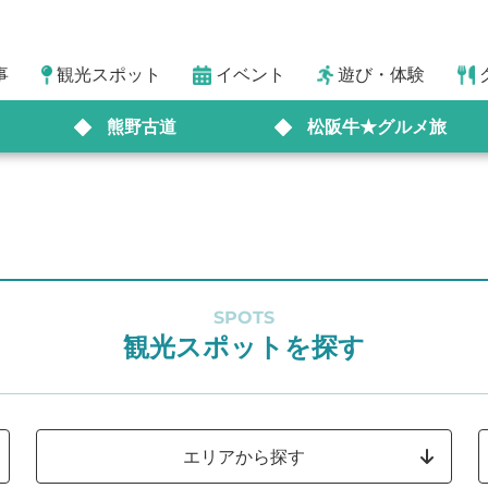
事
観光スポット
イベント
遊び・体験
熊野古道
松阪牛★グルメ旅
SPOTS
観光スポットを探す
エリアから探す