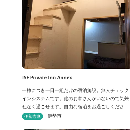
ISE Private Inn Annex
一棟につき一日一組だけの宿泊施設。無人チェック
インシステムです。他のお客さんがいないので気兼
ねなく過ごせます。自由な宿泊をお過ごしくださ
い。
伊勢市
伊勢志摩