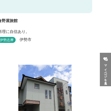
倉野屋旅館
料理に自信あり。
伊勢市
伊勢志摩
マイページを見る