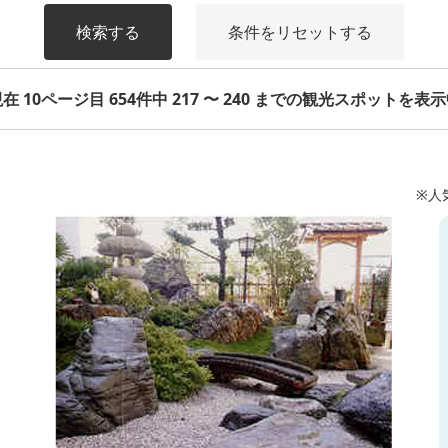
検索する
条件をリセットする
在 10ページ目 654件中 217 〜 240 までの観光スポットを表
※人