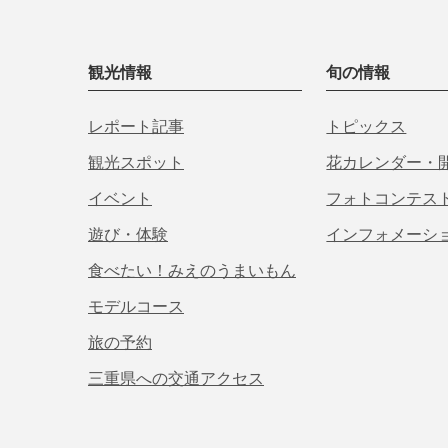
観光情報
旬の情報
レポート記事
トピックス
観光スポット
花カレンダー・
イベント
フォトコンテス
遊び・体験
インフォメーシ
食べたい！みえのうまいもん
モデルコース
旅の予約
三重県への交通アクセス