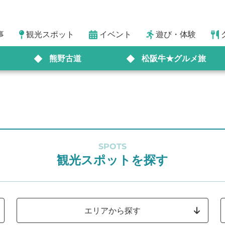
事
観光スポット
イベント
遊び・体験
熊野古道
松阪牛★グルメ旅
SPOTS
観光スポットを探す
エリアから探す