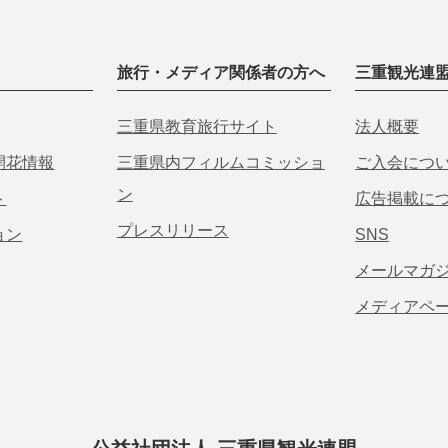
旅行・メディア関係者の方へ
三重観光連
三重県教育旅行サイト
法人概要
開花情報
三重県内フィルムコミッショ
ご入会につ
ン
ト
広告掲載に
プレスリリース
ョン
SNS
メールマガ
メディアペ