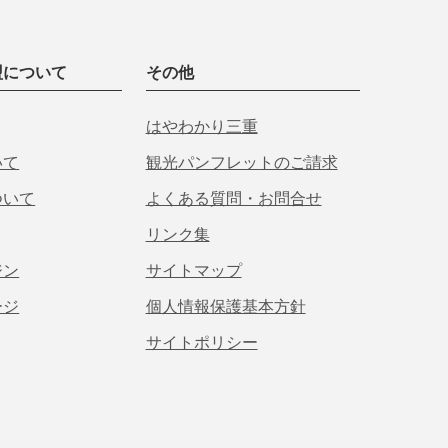
盟について
その他
はやわかり三重
いて
観光パンフレットのご請求
ついて
よくある質問・お問合せ
リンク集
ジン
サイトマップ
ージ
個人情報保護基本方針
サイトポリシー