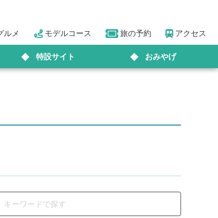
グルメ
モデルコース
旅の予約
アクセス
特設サイト
おみやげ