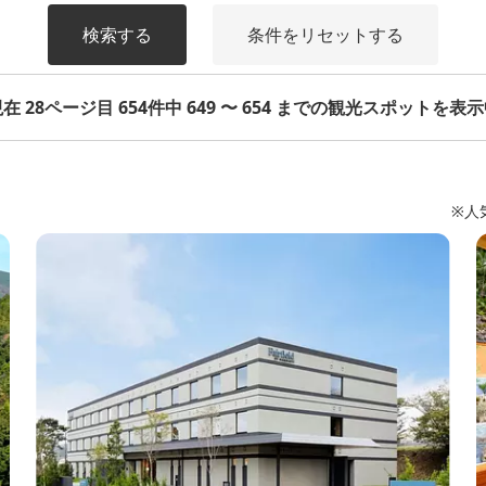
検索する
条件をリセットする
在 28ページ目 654件中 649 〜 654 までの観光スポットを表
※人