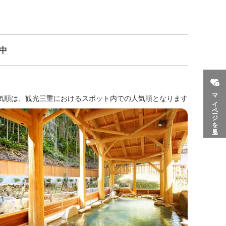
示中
マイページを見る
気順は、観光三重におけるスポット内での人気順となります