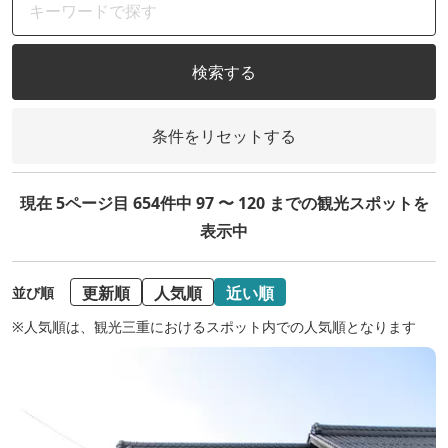
検索する
条件をリセットする
現在 5ページ目 654件中 97 〜 120 までの観光スポットを
表示中
更新順
人気順
近い順
並び順
※人気順は、観光三重におけるスポット内での人気順となります