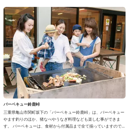
バーベキュー鈴鹿峠
三重県亀山市関町坂下の「バーベキュー鈴鹿峠」は、バーベキュー
やます釣りのほか、猪なべやうなぎ料理なども楽しむ事ができま
す。 バーベキューは、食材から付属品まで全て揃っていますので手