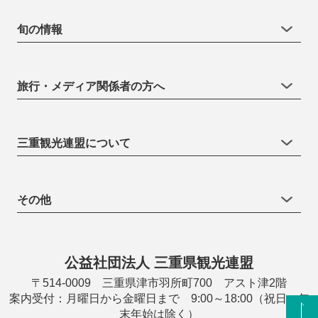
旬の情報
旅行・メディア関係者の方へ
三重観光連盟について
その他
公益社団法人 三重県観光連盟
〒514-0009 三重県津市羽所町700 アスト津2階
案内受付：月曜日から金曜日まで 9:00～18:00（祝日・年
末年始は除く）