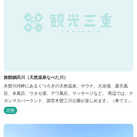
旅館鍋田川（天然温泉なべた川）
木曽川河畔にあるくつろぎの天然温泉。サウナ、大浴場、露天風
呂、水風呂、ウタセ湯、アワ風呂、マッサージなど。 周辺では、ナ
ガシマスパーランド、国営木曽三川公園が楽しめます。（車で２０
分）
北勢