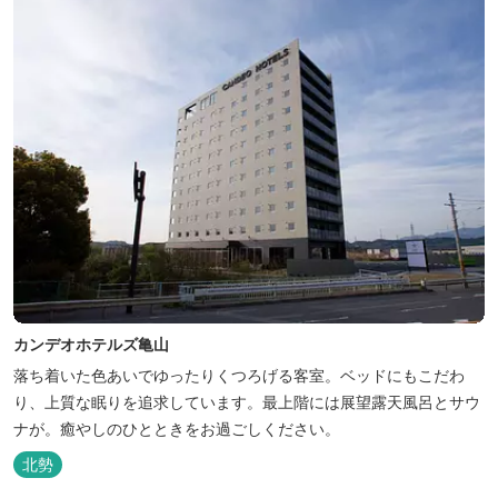
カンデオホテルズ亀山
落ち着いた色あいでゆったりくつろげる客室。ベッドにもこだわ
り、上質な眠りを追求しています。最上階には展望露天風呂とサウ
ナが。癒やしのひとときをお過ごしください。
北勢