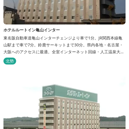
ホテルルートイン亀山インター
東名阪自動車道亀山インターチェンジより車で1分。JR関西本線亀
山駅まで車で7分。鈴鹿サーキットまで30分。県内各地・名古屋・
大阪へのアクセスに最適。全室インターネット回線・人工温泉大浴
場・無料平面駐車場89台完備。
北勢