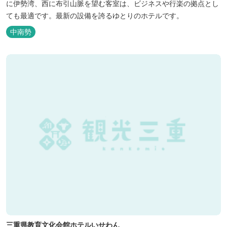
に伊勢湾、西に布引山脈を望む客室は、ビジネスや行楽の拠点とし
ても最適です。最新の設備を誇るゆとりのホテルです。
中南勢
三重県教育文化会館ホテルいせわん