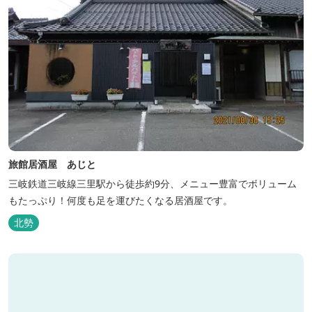
旅館居酒屋 あじと
三岐鉄道三岐線三里駅から徒歩約9分、メニュー豊富でボリューム
もたっぷり！何度も足を運びたくなる居酒屋です。
北勢