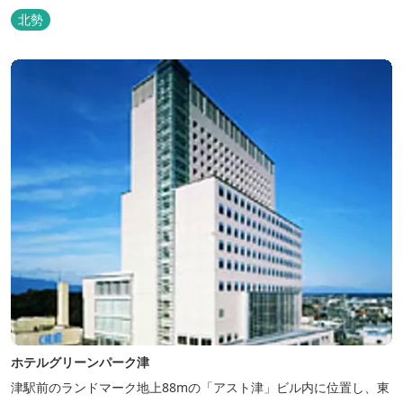
ぶらで楽しむ事ができますよ！釣り掘がありますので、釣ったその
北勢
場で味わえる「マス釣り」も人気です。 宿泊施設も完備していま
す！ご家族で、友人で、様々なイベントで、ぜひご利用ください。
ホテルグリーンパーク津
津駅前のランドマーク地上88mの「アスト津」ビル内に位置し、東