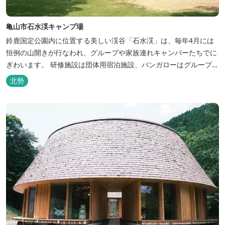
亀山市石水渓キャンプ場
鈴鹿国定公園内に位置する美しい渓谷「石水渓」は、毎年4月には
恒例の山開きが行なわれ、グループや家族連れキャンパーたちでに
ぎわいます。 研修施設は団体用宿泊施設、バンガローはグループ・
家族連れ用宿泊施設として、ハイキングやキャンプの拠点として最
北勢
適です。