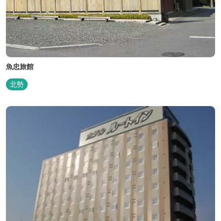
魚忠旅館
北勢