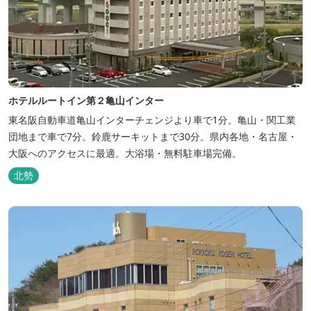
ホテルルートイン第２亀山インター
東名阪自動車道亀山インターチェンジより車で1分。亀山・関工業
団地まで車で7分。鈴鹿サーキットまで30分。県内各地・名古屋・
大阪へのアクセスに最適。大浴場・無料駐車場完備。
北勢