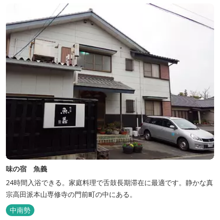
味の宿 魚義
24時間入浴できる。家庭料理で舌鼓長期滞在に最適です。静かな真
宗高田派本山専修寺の門前町の中にある。
中南勢