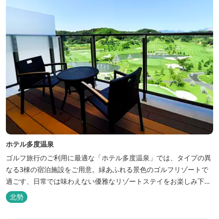
ホテル多度温泉
ゴルフ旅行のご利用に最適な「ホテル多度温泉」では、タイプの異
なる3棟の宿泊施設をご用意。緑あふれる景色のゴルフリゾートで
過ごす、日常では味わえない優雅なリゾートステイをお楽しみ下さ
い。
北勢