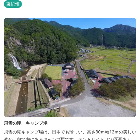
東紀州
飛雪の滝 キャンプ場
飛雪の滝キャンプ場は、日本でも珍しい、高さ30ｍ幅12ｍの美しい
滝が、敷地内にあるキャンプ場です。テントサイトは10区画あり、