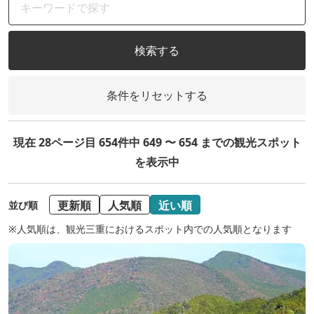
検索する
条件をリセットする
現在 28ページ目 654件中 649 〜 654 までの観光スポット
を表示中
更新順
人気順
近い順
並び順
※人気順は、観光三重におけるスポット内での人気順となります