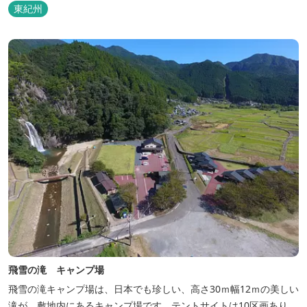
東紀州
飛雪の滝 キャンプ場
飛雪の滝キャンプ場は、日本でも珍しい、高さ30ｍ幅12ｍの美しい
滝が、敷地内にあるキャンプ場です。テントサイトは10区画あり、