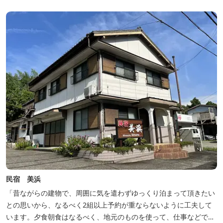
民宿 美浜
「昔ながらの建物で、周囲に気を遣わずゆっくり泊まって頂きたい
との思いから、なるべく2組以上予約が重ならないように工夫して
います。夕食朝食はなるべく、地元のものを使って、仕事などで連