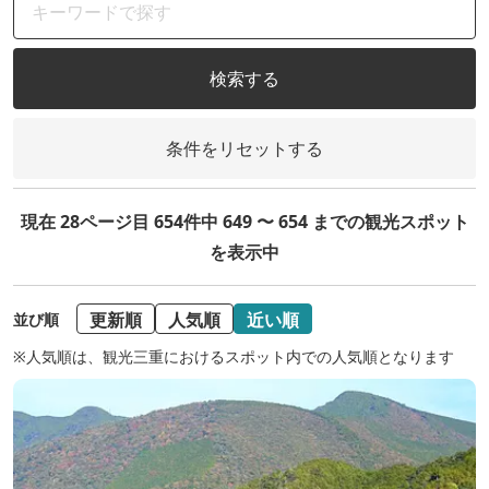
検索する
条件をリセットする
現在 28ページ目 654件中 649 〜 654 までの観光スポット
を表示中
更新順
人気順
近い順
並び順
※人気順は、観光三重におけるスポット内での人気順となります