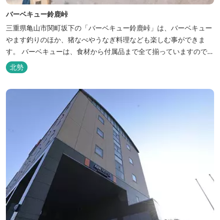
バーベキュー鈴鹿峠
三重県亀山市関町坂下の「バーベキュー鈴鹿峠」は、バーベキュー
やます釣りのほか、猪なべやうなぎ料理なども楽しむ事ができま
す。 バーベキューは、食材から付属品まで全て揃っていますので手
ぶらで楽しむ事ができますよ！釣り掘がありますので、釣ったその
北勢
場で味わえる「マス釣り」も人気です。 宿泊施設も完備していま
す！ご家族で、友人で、様々なイベントで、ぜひご利用ください。