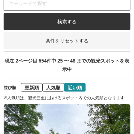
検索する
条件をリセットする
現在 2ページ目 654件中 25 〜 48 までの観光スポットを表
示中
更新順
人気順
近い順
並び順
※人気順は、観光三重におけるスポット内での人気順となります