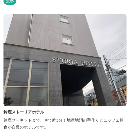
北勢
鈴鹿ストーリアホテル
鈴鹿サーキットまで、車で約5分！地産地消の手作りビュッフェ朝
食が自慢のホテルです。