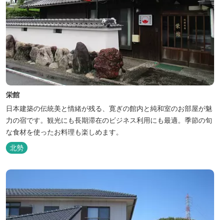
栄館
日本建築の伝統美と情緒が残る、寛ぎの館内と純和室のお部屋が魅
力の宿です。観光にも長期滞在のビジネス利用にも最適。季節の旬
な食材を使ったお料理も楽しめます。
北勢