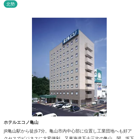
北勢
ホテルエコノ亀山
JR亀山駅から徒歩7分。亀山市内中心部に位置し工業団地へも好ア
クセスでビジネスに大変便利、又東海道五十三次の亀山、関、坂下