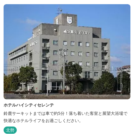
ホテルハイシティセレンテ
鈴鹿サーキットまでは車で約5分！落ち着いた客室と展望大浴場で
快適なホテルライフをお過ごしください。
北勢