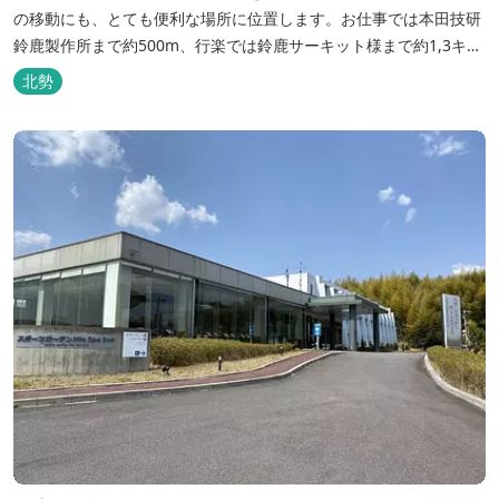
の移動にも、とても便利な場所に位置します。お仕事では本田技研
鈴鹿製作所まで約500m、行楽では鈴鹿サーキット様まで約1,3キ
ロ、スポーツ行事では鈴鹿スポーツガーデン様まで約3キロととて
北勢
も近い場所にあります。亀山市へのアクセスも便利でシャープ亀山
工場では約10キロと鈴鹿市では近い場所となっております。