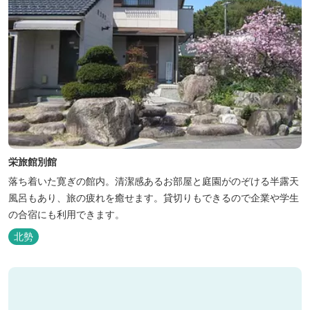
栄旅館別館
落ち着いた寛ぎの館内。清潔感あるお部屋と庭園がのぞける半露天
風呂もあり、旅の疲れを癒せます。貸切りもできるので企業や学生
の合宿にも利用できます。
北勢