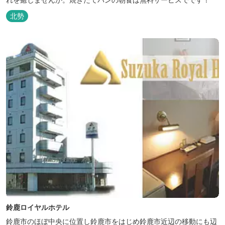
北勢
鈴鹿ロイヤルホテル
鈴鹿市のほぼ中央に位置し鈴鹿市をはじめ鈴鹿市近辺の移動にも辺