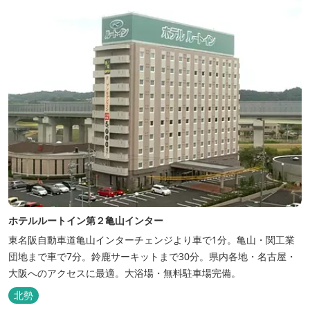
ホテルルートイン第２亀山インター
東名阪自動車道亀山インターチェンジより車で1分。亀山・関工業
団地まで車で7分。鈴鹿サーキットまで30分。県内各地・名古屋・
大阪へのアクセスに最適。大浴場・無料駐車場完備。
北勢