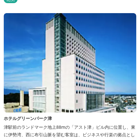
場で味わえる「マス釣り」も人気です。 宿泊施設も完備していま
す！ご家族で、友人で、様々なイベントで、ぜひご利用ください。
ホテルグリーンパーク津
津駅前のランドマーク地上88mの「アスト津」ビル内に位置し、東
に伊勢湾、西に布引山脈を望む客室は、ビジネスや行楽の拠点とし