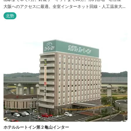
大阪へのアクセスに最適。全室インターネット回線・人工温泉大浴
場・無料平面駐車場89台完備。
北勢
ホテルルートイン第２亀山インター