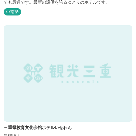
ても最適です。最新の設備を誇るゆとりのホテルです。
中南勢
三重県教育文化会館ホテルいせわん
津駅近く。