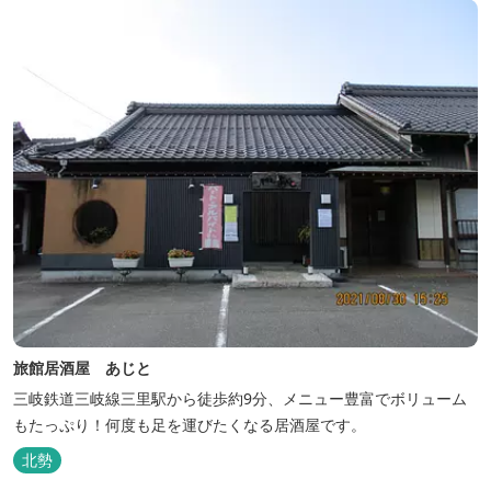
旅館居酒屋 あじと
三岐鉄道三岐線三里駅から徒歩約9分、メニュー豊富でボリューム
もたっぷり！何度も足を運びたくなる居酒屋です。
北勢