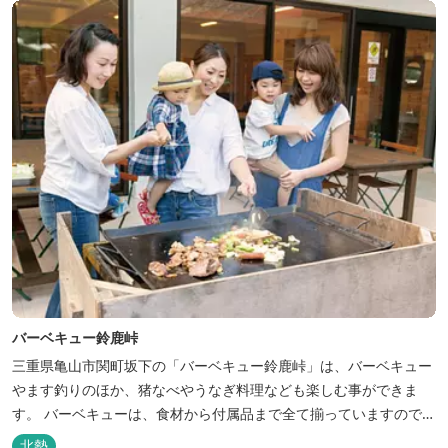
喜ベース」は、『自...
バーベキュー鈴鹿峠
三重県亀山市関町坂下の「バーベキュー鈴鹿峠」は、バーベキュー
やます釣りのほか、猪なべやうなぎ料理なども楽しむ事ができま
す。 バーベキューは、食材から付属品まで全て揃っていますので手
ぶらで楽しむ事ができますよ！釣り掘がありますので、釣ったその
北勢