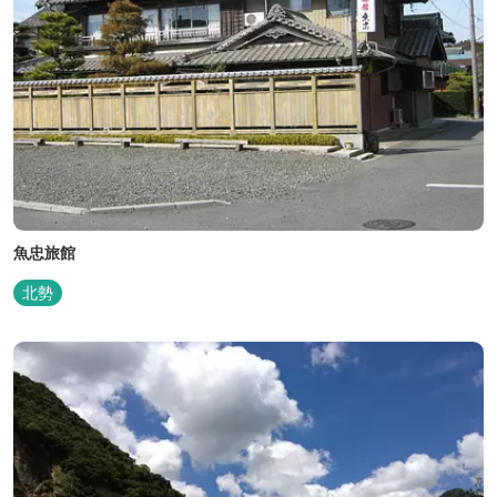
魚忠旅館
北勢