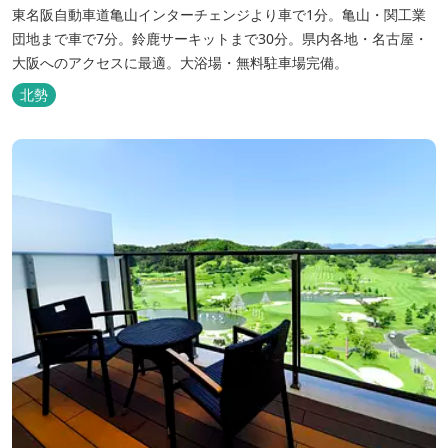
東名阪自動車道亀山インターチェンジより車で1分。亀山・関工業
団地まで車で7分。鈴鹿サーキットまで30分。県内各地・名古屋・
大阪へのアクセスに最適。大浴場・無料駐車場完備。
北勢