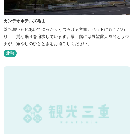
カンデオホテルズ亀山
落ち着いた色あいでゆったりくつろげる客室。ベッドにもこだわ
り、上質な眠りを追求しています。最上階には展望露天風呂とサウ
ナが。癒やしのひとときをお過ごしください。
北勢