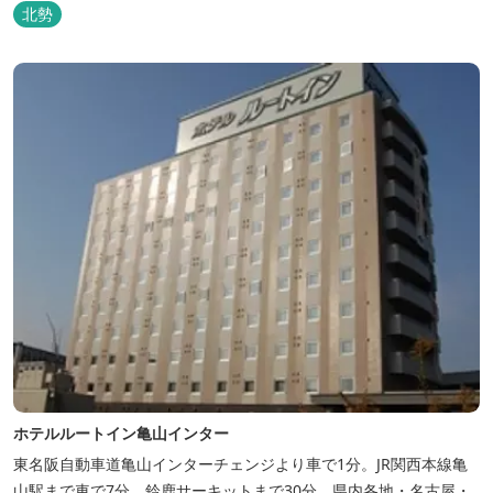
北勢
ホテルルートイン亀山インター
東名阪自動車道亀山インターチェンジより車で1分。JR関西本線亀
山駅まで車で7分。鈴鹿サーキットまで30分。県内各地・名古屋・