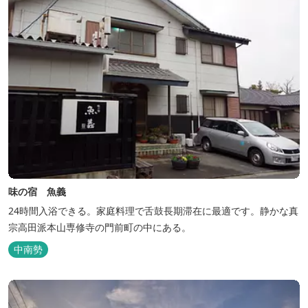
味の宿 魚義
24時間入浴できる。家庭料理で舌鼓長期滞在に最適です。静かな真
宗高田派本山専修寺の門前町の中にある。
中南勢