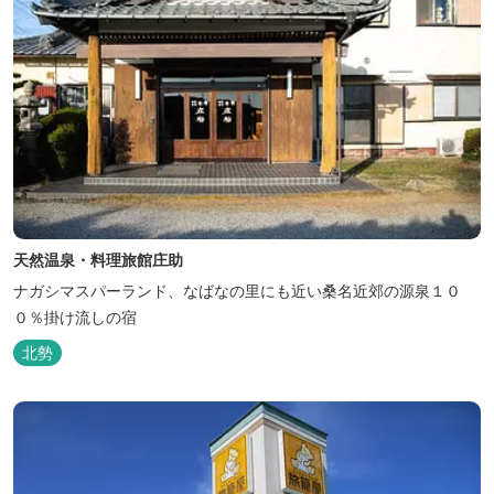
天然温泉・料理旅館庄助
ナガシマスパーランド、なばなの里にも近い桑名近郊の源泉１０
０％掛け流しの宿
北勢