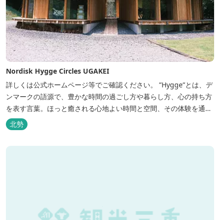
Nordisk Hygge Circles UGAKEI
詳しくは公式ホームページ等でご確認ください。 ”Hygge”とは、デ
ンマークの語源で、豊かな時間の過ごし方や暮らし方、心の持ち方
を表す言葉。ほっと癒される心地よい時間と空間、その体験を通し
て得られる幸福感のことです。 デンマーク発のアウトドアブランド
北勢
「Nordisk（ノルディスク）」と三重県いなべ市が連携して手がけ
た日本初のアウトドアフィールドが、2023年４月３日にオープンし
ました...