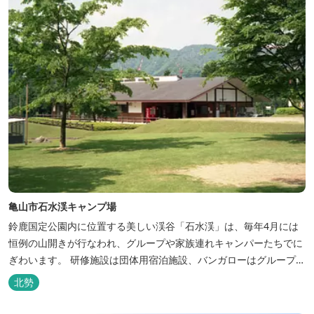
亀山市石水渓キャンプ場
鈴鹿国定公園内に位置する美しい渓谷「石水渓」は、毎年4月には
恒例の山開きが行なわれ、グループや家族連れキャンパーたちでに
ぎわいます。 研修施設は団体用宿泊施設、バンガローはグループ・
家族連れ用宿泊施設として、ハイキングやキャンプの拠点として最
北勢
適です。