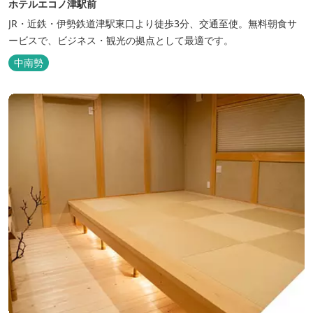
ホテルエコノ津駅前
JR・近鉄・伊勢鉄道津駅東口より徒歩3分、交通至使。無料朝食サ
ービスで、ビジネス・観光の拠点として最適です。
中南勢