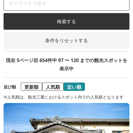
検索する
条件をリセットする
現在 5ページ目 654件中 97 〜 120 までの観光スポットを
表示中
更新順
人気順
近い順
並び順
※人気順は、観光三重におけるスポット内での人気順となります