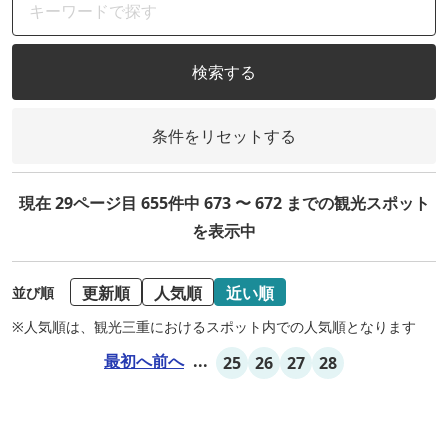
検索する
条件をリセットする
現在 29ページ目 655件中 673 〜 672 までの観光スポット
を表示中
更新順
人気順
近い順
並び順
※人気順は、観光三重におけるスポット内での人気順となります
最初へ
前へ
...
25
26
27
28