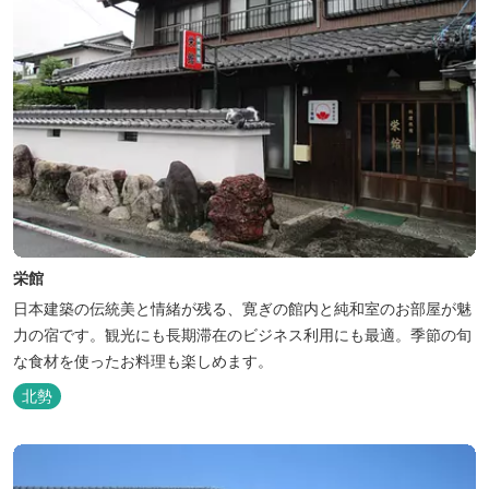
栄館
日本建築の伝統美と情緒が残る、寛ぎの館内と純和室のお部屋が魅
力の宿です。観光にも長期滞在のビジネス利用にも最適。季節の旬
な食材を使ったお料理も楽しめます。
北勢