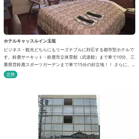
ホテルキャッスルイン玉垣
ビジネス・観光どちらにもリーズナブルに対応する都市型ホテルで
す。鈴鹿サーキット・鈴鹿市立体育館（武道館）まで車で10分、三
重県営鈴鹿スポーツガーデンまで車で15分の好立地！！ さらに、
全檜造り貸切風呂や各種サービスでお待ち致しております。
北勢