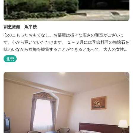
割烹旅館 魚半楼
心のこもったおもてなし。お部屋は様々な広さの和室がございま
す。心から寛いでいただけます。 １～３月には季節料理の梅懐石を
味わいながら盆梅を観賞することができるとあって、大人の女性に
も人気です。
北勢