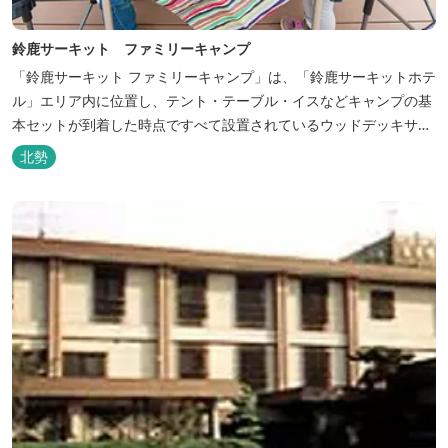
鈴鹿サーキット ファミリーキャンプ
「鈴鹿サーキット ファミリーキャンプ」は、「鈴鹿サーキットホテ
ル」エリア内に位置し、テント・テーブル・イスなどキャンプの基
本セットが到着した時点ですべて設置されているウッドデッキサイ
トの他、初めてのキャンプでも安心して楽しめる設備が整ったキャ
北勢
ンプ場です。 さらに、手ぶらでキャンプをお楽しみいただけるよう
に夕食バーべキュー用の炭火セットなどのレンタル品や国産牛BBQ
セットなどの食材も事前にご...