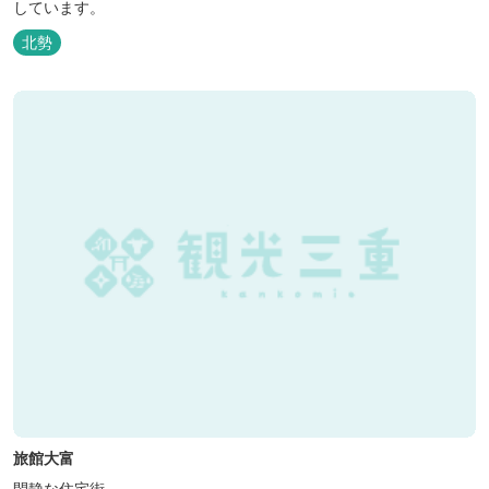
しています。
北勢
旅館大富
閑静な住宅街