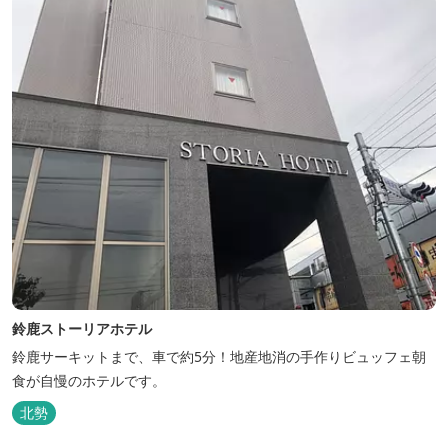
鈴鹿ストーリアホテル
鈴鹿サーキットまで、車で約5分！地産地消の手作りビュッフェ朝
食が自慢のホテルです。
北勢