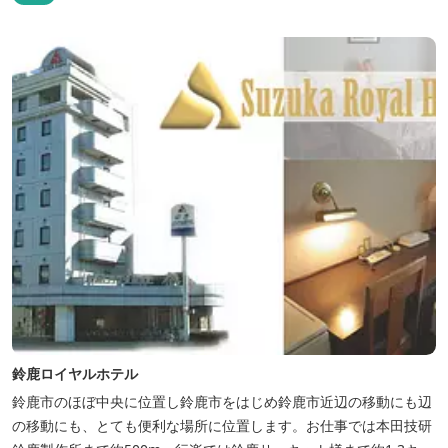
鈴鹿ロイヤルホテル
鈴鹿市のほぼ中央に位置し鈴鹿市をはじめ鈴鹿市近辺の移動にも辺
の移動にも、とても便利な場所に位置します。お仕事では本田技研