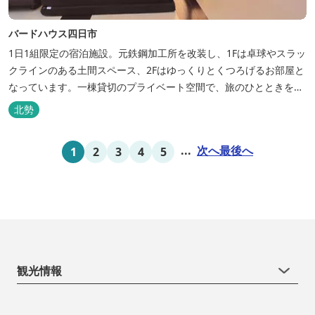
バードハウス四日市
1日1組限定の宿泊施設。元鉄鋼加工所を改装し、1Fは卓球やスラッ
クラインのある土間スペース、2Fはゆっくりとくつろげるお部屋と
なっています。一棟貸切のプライベート空間で、旅のひとときを過
ごしてみては。
北勢
...
次へ
最後へ
1
2
3
4
5
観光情報