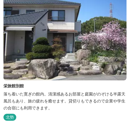
栄旅館別館
落ち着いた寛ぎの館内。清潔感あるお部屋と庭園がのぞける半露天
風呂もあり、旅の疲れを癒せます。貸切りもできるので企業や学生
の合宿にも利用できます。
北勢