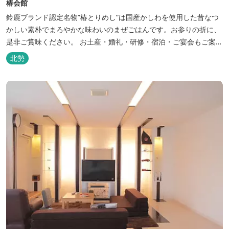
椿会館
鈴鹿ブランド認定名物”椿とりめし”は国産かしわを使用した昔なつ
かしい素朴でまろやかな味わいのまぜごはんです。お参りの折に、
是非ご賞味ください。 お土産・婚礼・研修・宿泊・ご宴会もご案内
しております。
北勢