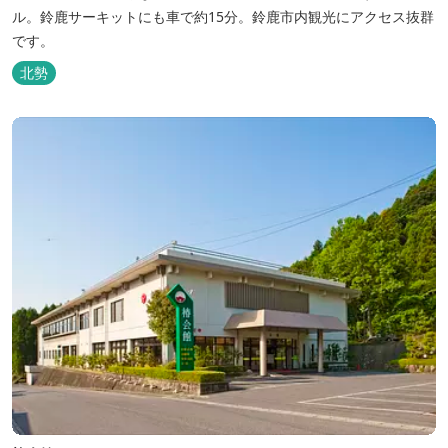
ル。鈴鹿サーキットにも車で約15分。鈴鹿市内観光にアクセス抜群
です。
北勢