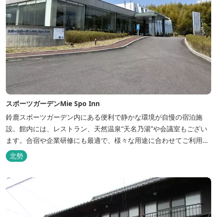
スポーツガーデンMie Spo Inn
鈴鹿スポーツガーデン内にある便利で静かな環境が自慢の宿泊施
設。館内には、レストラン、天然温泉“天名乃湯”や会議室もござい
ます。合宿や企業研修にも最適で、様々な用途に合わせてご利用頂
けます。
北勢