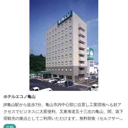
ホテルエコノ亀山
JR亀山駅から徒歩7分。亀山市内中心部に位置し工業団地へも好ア
クセスでビジネスに大変便利、又東海道五十三次の亀山、関、坂下
宿観光の拠点としてご利用いただけます。無料朝食（セルフサービ
ス）、無料駐車場付で低価格な高機能ホテルです。
北勢