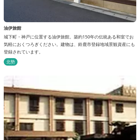
油伊旅館
城下町・神戸に位置する油伊旅館。築約150年の伝統ある和室でお
気軽におくつろぎください。建物は、鈴鹿市登録地域景観資産にも
登録されています。
北勢