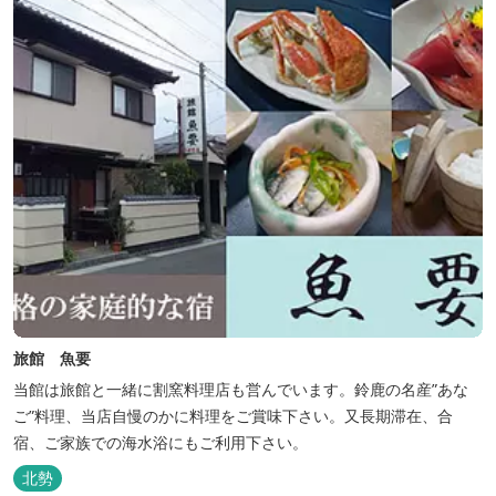
旅館 魚要
当館は旅館と一緒に割窯料理店も営んでいます。鈴鹿の名産”あな
ご”料理、当店自慢のかに料理をご賞味下さい。又長期滞在、合
宿、ご家族での海水浴にもご利用下さい。
北勢