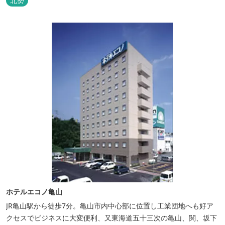
北勢
ホテルエコノ亀山
JR亀山駅から徒歩7分。亀山市内中心部に位置し工業団地へも好ア
クセスでビジネスに大変便利、又東海道五十三次の亀山、関、坂下