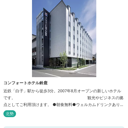
コンフォートホテル鈴鹿
近鉄「白子」駅から徒歩3分。2007年8月オープンの新しいホテル
です。 観光やビジネスの拠
点としてご利用頂けます。 ●朝食無料●ウェルカムドリンクあり●
全館無線ＬＡＮ対応● ●バリアフリー対応のユニバーサルルームあ
北勢
り●