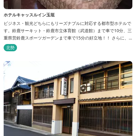
ホテルキャッスルイン玉垣
ビジネス・観光どちらにもリーズナブルに対応する都市型ホテルで
す。鈴鹿サーキット・鈴鹿市立体育館（武道館）まで車で10分、三
重県営鈴鹿スポーツガーデンまで車で15分の好立地！！ さらに、
全檜造り貸切風呂や各種サービスでお待ち致しております。
北勢