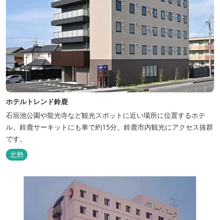
ホテルトレンド鈴鹿
石垣池公園や龍光寺など観光スポットに近い場所に位置するホテ
ル。鈴鹿サーキットにも車で約15分。鈴鹿市内観光にアクセス抜群
です。
北勢