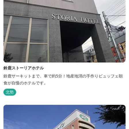
鈴鹿ストーリアホテル
鈴鹿サーキットまで、車で約5分！地産地消の手作りビュッフェ朝
食が自慢のホテルです。
北勢