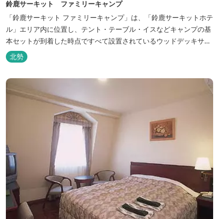
鈴鹿サーキット ファミリーキャンプ
「鈴鹿サーキット ファミリーキャンプ」は、「鈴鹿サーキットホテ
ル」エリア内に位置し、テント・テーブル・イスなどキャンプの基
本セットが到着した時点ですべて設置されているウッドデッキサイ
トの他、初めてのキャンプでも安心して楽しめる設備が整ったキャ
北勢
ンプ場です。 さらに、手ぶらでキャンプをお楽しみいただけるよう
に夕食バーべキュー用の炭火セットなどのレンタル品や国産牛BBQ
セットなどの食材も事前にご...