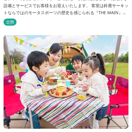
設備とサービスでお客様をお迎えいたします。 客室は鈴鹿サーキッ
トならではのモータスポーツの歴史を感じられる『THE MAIN』を
はじめ、ファミリーにおすすめのキッズ・ベビーにやさしいこだわ
北勢
りの詰まった「サーキット キッズルーム」「コチラファミリールー
ム」など様々なコンセプトルームをご用意しています。 また、お子
さま連れでも安心し...