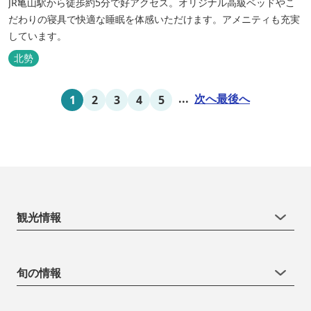
JR亀山駅から徒歩約5分で好アクセス。オリジナル高級ベッドやこ
だわりの寝具で快適な睡眠を体感いただけます。アメニティも充実
しています。
北勢
...
次へ
最後へ
1
2
3
4
5
観光情報
旬の情報