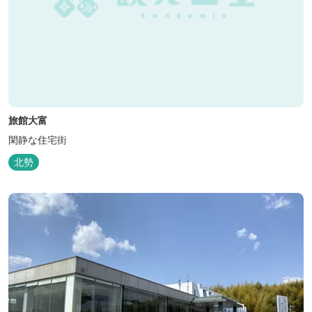
旅館大富
閑静な住宅街
北勢