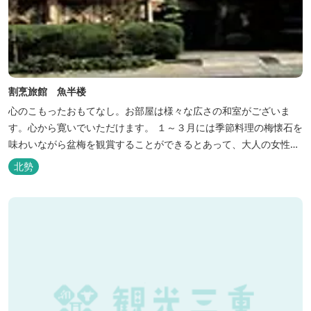
割烹旅館 魚半楼
心のこもったおもてなし。お部屋は様々な広さの和室がございま
す。心から寛いでいただけます。 １～３月には季節料理の梅懐石を
味わいながら盆梅を観賞することができるとあって、大人の女性に
も人気です。
北勢