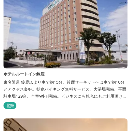
ホテルルートイン鈴鹿
東名阪道 鈴鹿ICより車で約15分、鈴鹿サーキットへは車で約10分
とアクセス良好。朝食バイキング無料サービス、大浴場完備、平面
駐車場129台、全室Wi-Fi完備。ビジネスにも観光にもご利用頂ける
快適なホテルライフをご提供します。
北勢