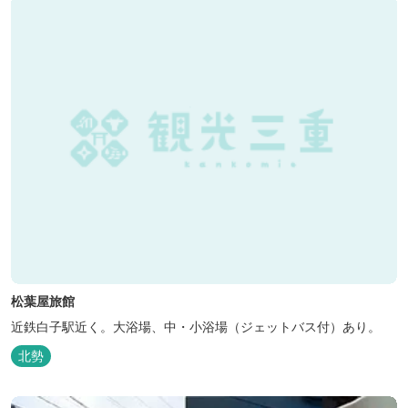
松葉屋旅館
近鉄白子駅近く。大浴場、中・小浴場（ジェットバス付）あり。
北勢