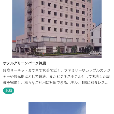
ホテルグリーンパーク鈴鹿
鈴鹿サーキットまで車で10分で近く、ファミリーやカップルのレジ
ャーや観光拠点として最適。またビジネスホテルとして充実した設
備を完備し、様々なご利用に対応できるホテル。1階に和食レスト
ランみやびを併設。
北勢