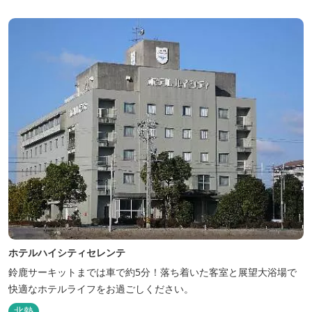
ホテルハイシティセレンテ
鈴鹿サーキットまでは車で約5分！落ち着いた客室と展望大浴場で
快適なホテルライフをお過ごしください。
北勢