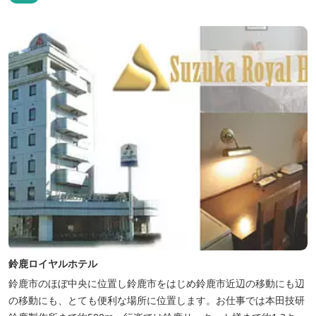
鈴鹿ロイヤルホテル
鈴鹿市のほぼ中央に位置し鈴鹿市をはじめ鈴鹿市近辺の移動にも辺
の移動にも、とても便利な場所に位置します。お仕事では本田技研