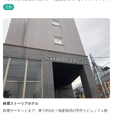
トの他、初めてのキャンプでも安心して楽しめる設備が整ったキャ
北勢
ンプ場です。 さらに、手ぶらでキャンプをお楽しみいただけるよう
に夕食バーべキュー用の炭火セットなどのレンタル品や国産牛BBQ
セットなどの食材も事前にご...
鈴鹿ストーリアホテル
鈴鹿サーキットまで、車で約5分！地産地消の手作りビュッフェ朝