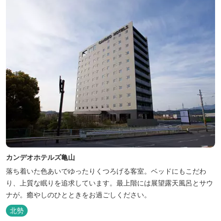
カンデオホテルズ亀山
落ち着いた色あいでゆったりくつろげる客室。ベッドにもこだわ
り、上質な眠りを追求しています。最上階には展望露天風呂とサウ
ナが。癒やしのひとときをお過ごしください。
北勢