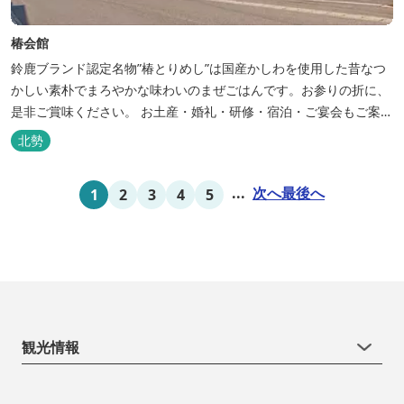
椿会館
鈴鹿ブランド認定名物”椿とりめし”は国産かしわを使用した昔なつ
かしい素朴でまろやかな味わいのまぜごはんです。お参りの折に、
是非ご賞味ください。 お土産・婚礼・研修・宿泊・ご宴会もご案内
しております。
北勢
...
次へ
最後へ
1
2
3
4
5
観光情報