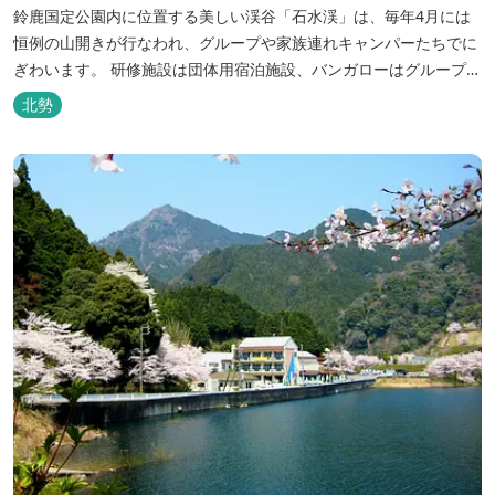
鈴鹿国定公園内に位置する美しい渓谷「石水渓」は、毎年4月には
恒例の山開きが行なわれ、グループや家族連れキャンパーたちでに
ぎわいます。 研修施設は団体用宿泊施設、バンガローはグループ・
家族連れ用宿泊施設として、ハイキングやキャンプの拠点として最
北勢
適です。