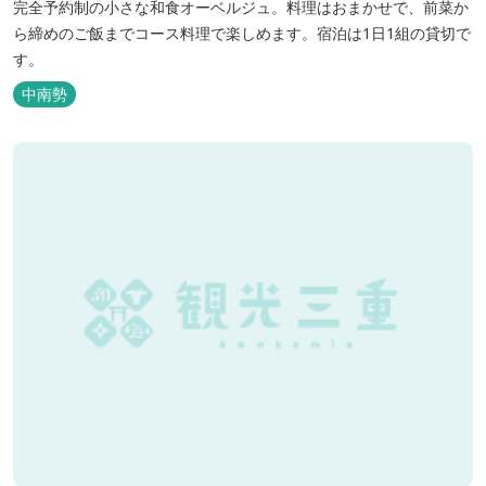
完全予約制の小さな和食オーベルジュ。料理はおまかせで、前菜か
ら締めのご飯までコース料理で楽しめます。宿泊は1日1組の貸切で
す。
中南勢