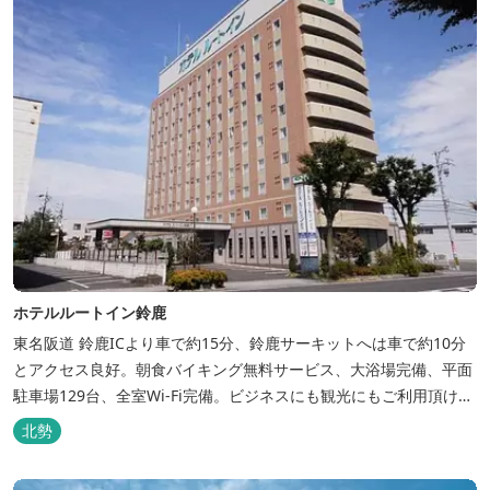
ホテルルートイン鈴鹿
東名阪道 鈴鹿ICより車で約15分、鈴鹿サーキットへは車で約10分
とアクセス良好。朝食バイキング無料サービス、大浴場完備、平面
駐車場129台、全室Wi-Fi完備。ビジネスにも観光にもご利用頂ける
快適なホテルライフをご提供します。
北勢