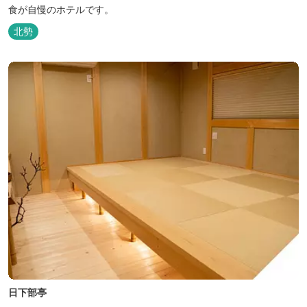
食が自慢のホテルです。
北勢
日下部亭