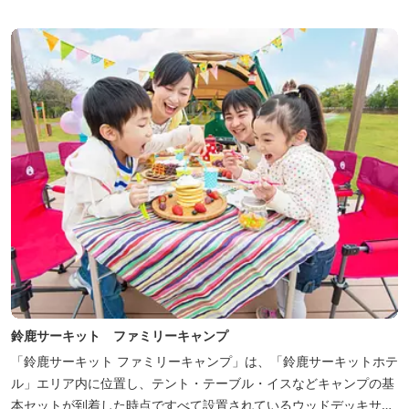
りの詰まった「サーキット キッズルーム」「コチラファミリールー
ム」など様々なコンセプトルームをご用意しています。 また、お子
さま連れでも安心し...
鈴鹿サーキット ファミリーキャンプ
「鈴鹿サーキット ファミリーキャンプ」は、「鈴鹿サーキットホテ
ル」エリア内に位置し、テント・テーブル・イスなどキャンプの基
本セットが到着した時点ですべて設置されているウッドデッキサイ