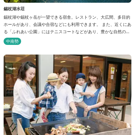
錫杖湖水荘
錫杖湖や錫杖ヶ岳が一望できる宿舎。レストラン、大広間、多目的
ホールがあり、会議や合宿などにも利用できます。 また、近くにあ
る「ふれあい公園」にはテニスコートなどがあり、豊かな自然の中
でのびのびと楽しむことができます。
中南勢