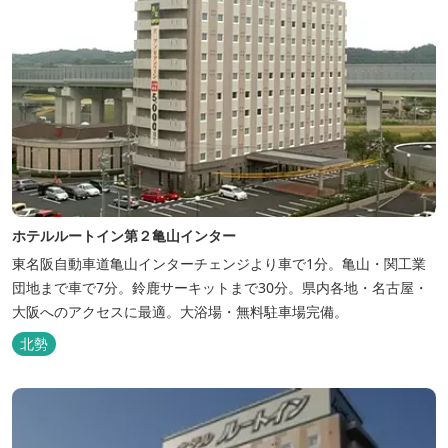
ホテルルートイン第２亀山インター
東名阪自動車道亀山インターチェンジより車で1分。亀山・関工業
団地まで車で7分。鈴鹿サーキットまで30分。県内各地・名古屋・
大阪へのアクセスに最適。大浴場・無料駐車場完備。
北勢