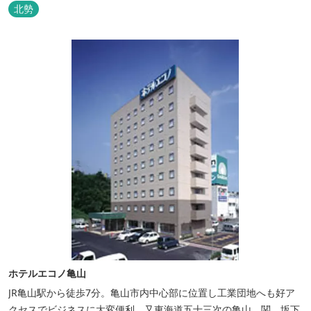
北勢
ホテルエコノ亀山
JR亀山駅から徒歩7分。亀山市内中心部に位置し工業団地へも好ア
クセスでビジネスに大変便利、又東海道五十三次の亀山、関、坂下