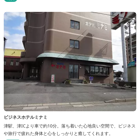
ビジネスホテルミナミ
津駅、津ICより車で約10分。落ち着いた心地良い空間で、ビジネス
や旅行で疲れた身体と心をしっかりと癒してくれます。