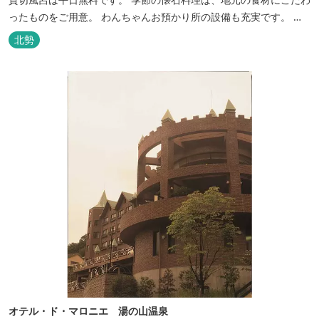
ったものをご用意。 わんちゃんお預かり所の設備も充実です。 女
将手作りのお酢とカモシカソフトが人気です。 お食事処と大浴場の
北勢
脱衣所に最新の高機能換気設備を導入いたしました。
オテル・ド・マロニエ 湯の山温泉