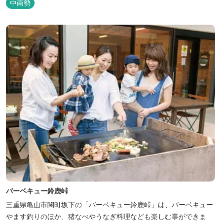
中南勢
バーベキュー鈴鹿峠
三重県亀山市関町坂下の「バーベキュー鈴鹿峠」は、バーベキュー
やます釣りのほか、猪なべやうなぎ料理なども楽しむ事ができま