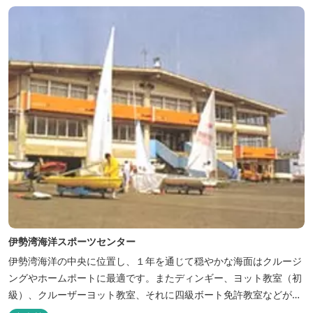
伊勢湾海洋スポーツセンター
伊勢湾海洋の中央に位置し、１年を通じて穏やかな海面はクルージ
ングやホームポートに最適です。またディンギー、ヨット教室（初
級）、クルーザーヨット教室、それに四級ボート免許教室などが開
催されています。レンタルヨットもあります。