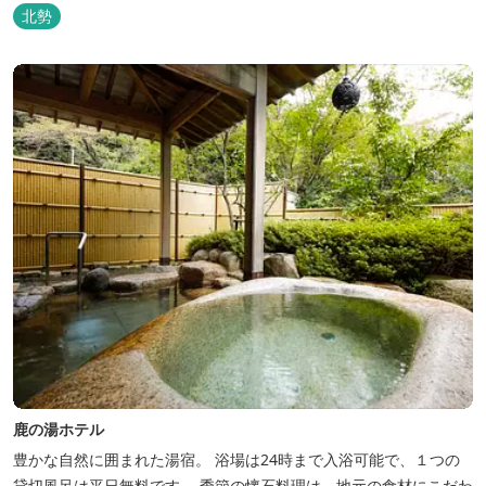
北勢
鹿の湯ホテル
豊かな自然に囲まれた湯宿。 浴場は24時まで入浴可能で、１つの
貸切風呂は平日無料です。 季節の懐石料理は、地元の食材にこだわ