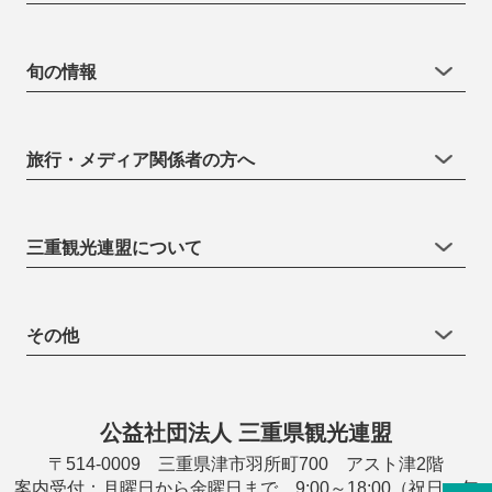
旬の情報
旅行・メディア関係者の方へ
三重観光連盟について
その他
公益社団法人 三重県観光連盟
〒514-0009 三重県津市羽所町700 アスト津2階
案内受付：月曜日から金曜日まで 9:00～18:00（祝日・年