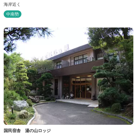
海岸近く
中南勢
国民宿舎 湯の山ロッジ