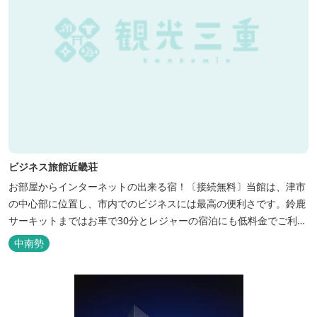
ビジネス旅館近畿荘
お部屋からインターネットの出来る宿！〔接続無料〕当館は、津市
の中心部に位置し、市内でのビジネスには最高の便利さです。鈴鹿
サーキットまではお車で30分とレジャーの宿泊にも低料金でご利用
いただけます。
中南勢