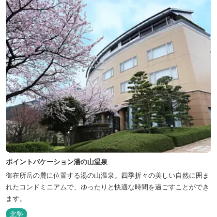
ポイントバケーション湯の山温泉
御在所岳の麓に位置する湯の山温泉。四季折々の美しい自然に囲ま
れたコンドミニアムで、ゆったりと快適な時間を過ごすことができ
ます。
北勢