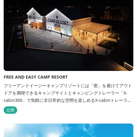
FREE AND EASY CAMP RESORT
フリーアンドイージーキャンプリゾートには「密」を避けてアウト
ドアを満喫できるキャンプサイトとキャンピングトレーラー「X-
cabin300」で気軽に非日常的な空間を楽しめるX-cabinトレーラー
サイト、日帰り手ぶらBBQやドッグラン・ドッグサロン、貸切サウ
北勢
ナ施設などを完備、キャンプしながら併設している片岡温泉「アク
アイグニス」の入浴利用もできるキャンプリゾートです。