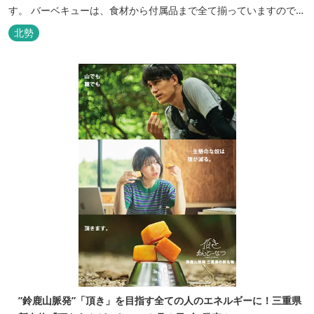
す。 バーベキューは、食材から付属品まで全て揃っていますので手
ぶらで楽しむ事ができますよ！釣り掘がありますので、釣ったその
北勢
場で味わえる「マス釣り」も人気です。 宿泊施設も完備していま
す！ご家族で、友人で、様々なイベントで、ぜひご利用ください。
”鈴鹿山脈発”「頂き」を目指す全ての人のエネルギーに！三重県