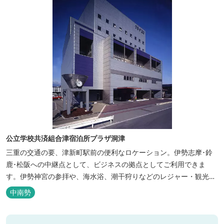
公立学校共済組合津宿泊所プラザ洞津
三重の交通の要、津新町駅前の便利なロケーション。伊勢志摩･鈴
鹿･松阪への中継点として、ビジネスの拠点としてご利用できま
す。伊勢神宮の参拝や、海水浴、潮干狩りなどのレジャー・観光に
も最適です。
中南勢