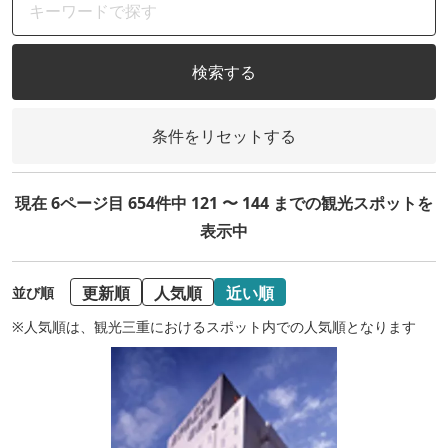
検索する
条件をリセットする
現在 6ページ目 654件中 121 〜 144 までの観光スポットを
表示中
更新順
人気順
近い順
並び順
※人気順は、観光三重におけるスポット内での人気順となります