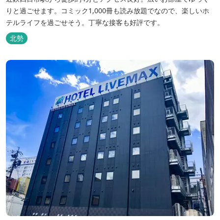
りと過ごせます。コミック1,000冊も読み放題でなので、楽しいホ
テルライフを過ごせそう。丁寧な接客も好評です。
北勢