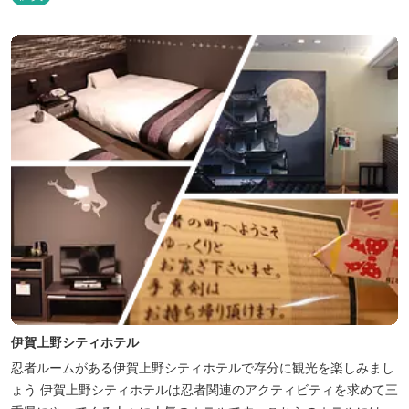
伊賀上野シティホテル
忍者ルームがある伊賀上野シティホテルで存分に観光を楽しみまし
ょう 伊賀上野シティホテルは忍者関連のアクティビティを求めて三