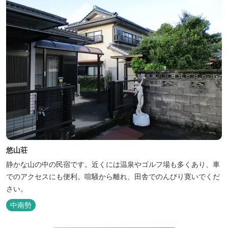
悠山荘
静かな山の中の民宿です。近くには温泉やゴルフ場も多くあり、車
でのアクセスにも便利。喧騒から離れ、田舎でのんびり寛いでくだ
さい。
中南勢