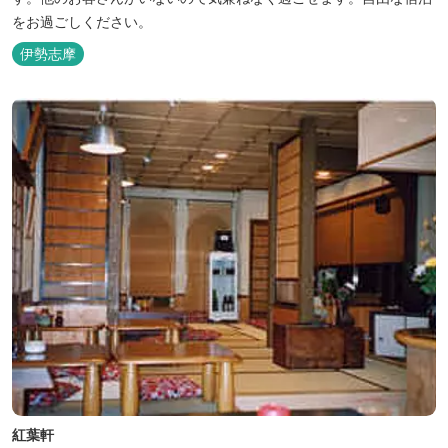
をお過ごしください。
伊勢志摩
紅葉軒