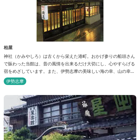
柏屋
神社（かみやしろ）は古くから栄えた港町。おかげ参りの船頭さん
で賑わった当館は、昔の風情を出来るだけ大切にし、心やすらげる
宿をめざしています。また、伊勢志摩の美味しい海の幸、山の幸を
低価格でお楽しみください。
伊勢志摩