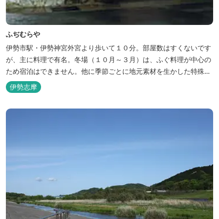
ふぢむらや
伊勢市駅・伊勢神宮外宮より歩いて１０分。部屋数はすくないです
が、主に料理で有名。冬場（１０月～３月）は、ふぐ料理が中心の
ため宿泊はできません。他に季節ごとに地元素材を生かした特殊料
理もお楽しみ頂けます。
伊勢志摩