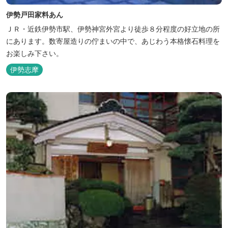
伊勢戸田家料あん
ＪＲ・近鉄伊勢市駅、伊勢神宮外宮より徒歩８分程度の好立地の所
にあります。数寄屋造りの佇まいの中で、あじわう本格懐石料理を
お楽しみ下さい。
伊勢志摩