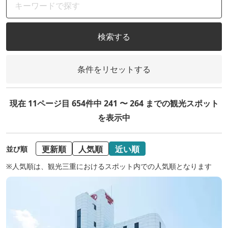
検索する
条件をリセットする
現在 11ページ目 654件中 241 〜 264 までの観光スポット
を表示中
更新順
人気順
近い順
並び順
※人気順は、観光三重におけるスポット内での人気順となります