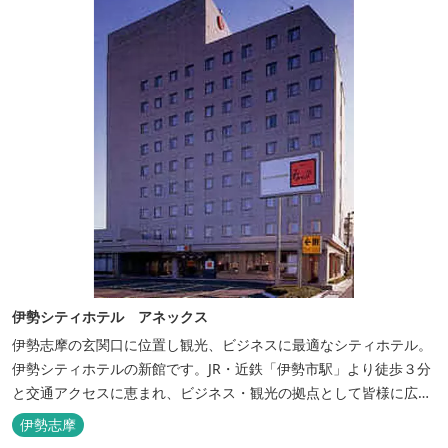
伊勢シティホテル アネックス
伊勢志摩の玄関口に位置し観光、ビジネスに最適なシティホテル。
伊勢シティホテルの新館です。JR・近鉄「伊勢市駅」より徒歩３分
と交通アクセスに恵まれ、ビジネス・観光の拠点として皆様に広く
ご利用いただいております。１階には、しゃぶしゃぶと日本料理の
伊勢志摩
「伊勢みやび」があります。