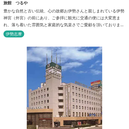
旅館 つるや
豊かな自然と古い伝統、心の故郷お伊勢さんと親しまれている伊勢
神宮（外宮）の前にあり、ご参拝に観光に交通の便には大変恵ま
れ、落ち着いた雰囲気と家庭的な気楽さでご愛顧を頂いておりま
す。
伊勢志摩