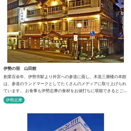
伊勢の宿 山田館
創業百余年、伊勢市駅より外宮への参道に面し、木造三層楼の本館
は、参道のランドマークとしてたくさんのメディアに取り上げられ
ています。 お食事も伊勢志摩の食材をお値打ちに堪能できるとご好
評いただいています。
伊勢志摩