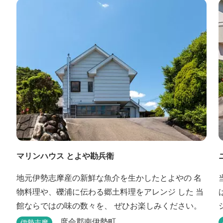
マリンハウス とよや勘兵衛
地元伊勢志摩産の新鮮な魚介を生かしたとよやの 名
物料理や、礫浦に伝わる郷土料理をアレンジ した 当
館ならではの味の数々を、 ぜひお楽しみください。
度会郡南伊勢町
伊勢志摩