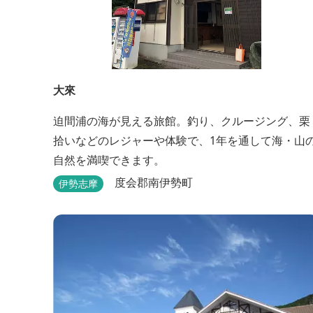
大來
迫間浦の海が見える旅館。釣り、クルージング、栗
拾いなどのレジャーや体験で、1年を通して海・山
自然を満喫できます。
度会郡南伊勢町
伊勢志摩