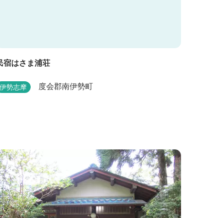
民宿はさま浦荘
度会郡南伊勢町
伊勢志摩