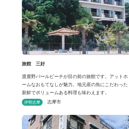
旅館 三好
渡鹿野パールビーチが目の前の旅館です。アットホ
ームなおもてなしが魅力。地元産の魚にこだわった
新鮮でボリュームある料理も味わえます。
志摩市
伊勢志摩