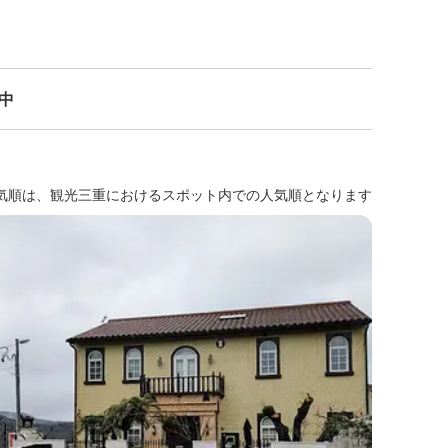
示中
気順は、観光三重におけるスポット内での人気順となります