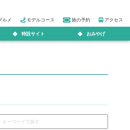
グルメ
モデルコース
旅の予約
アクセス
特設サイト
おみやげ