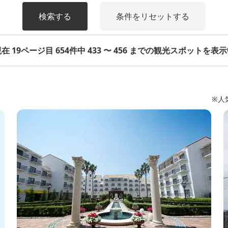
検索する
条件をリセットする
在 19ページ目 654件中 433 〜 456 までの観光スポットを表
※人