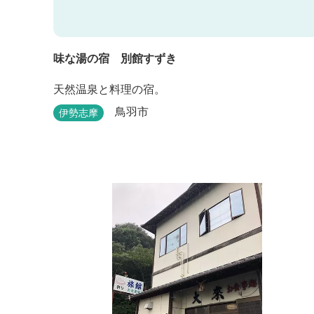
味な湯の宿 別館すずき
天然温泉と料理の宿。
鳥羽市
伊勢志摩