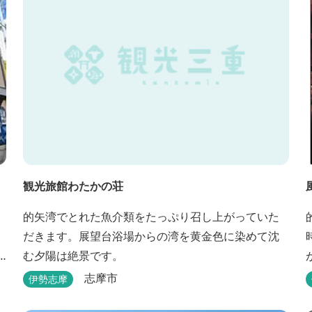
観光旅館わたかの荘
的矢湾でとれた魚介類をたっぷり召し上がっていた
だきます。展望台浴場からの湾を黄金色に染めて沈
む夕陽は絶景です。
志摩市
伊勢志摩