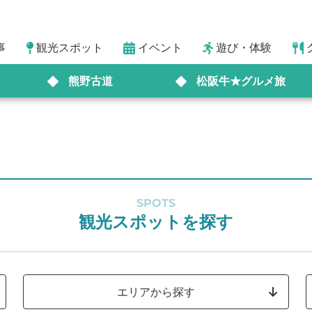
事
観光スポット
イベント
遊び・体験
熊野古道
松阪牛★グルメ旅
SPOTS
観光スポットを探す
エリアから探す