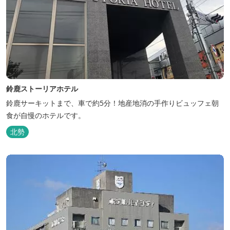
鈴鹿ストーリアホテル
鈴鹿サーキットまで、車で約5分！地産地消の手作りビュッフェ朝
食が自慢のホテルです。
北勢