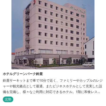
ホテルグリーンパーク鈴鹿
鈴鹿サーキットまで車で10分で近く、ファミリーやカップルのレジ
ャーや観光拠点として最適。またビジネスホテルとして充実した設
備を完備し、様々なご利用に対応できるホテル。1階に和食レスト
ランみやびを併設。
北勢