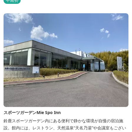
中南勢
リンアクティビティや併設する海の乗馬倶楽部エルカバージョでの
乗馬体験が可能！ 小中学生や団体様向けに海の自然体験教室も開催
しています...
スポーツガーデンMie Spo Inn
鈴鹿スポーツガーデン内にある便利で静かな環境が自慢の宿泊施
設。館内には、レストラン、天然温泉“天名乃湯”や会議室もござい