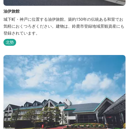
油伊旅館
城下町・神戸に位置する油伊旅館。築約150年の伝統ある和室でお
気軽におくつろぎください。建物は、鈴鹿市登録地域景観資産にも
登録されています。
北勢