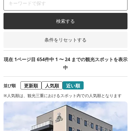
検索する
条件をリセットする
現在 1ページ目 654件中 1 〜 24 までの観光スポットを表示
中
更新順
人気順
近い順
並び順
※人気順は、観光三重におけるスポット内での人気順となります