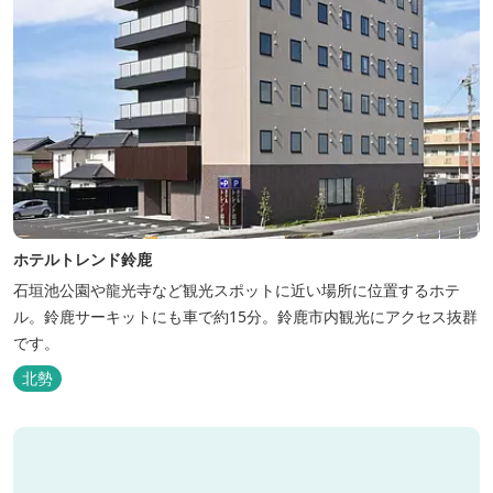
ホテルトレンド鈴鹿
石垣池公園や龍光寺など観光スポットに近い場所に位置するホテ
ル。鈴鹿サーキットにも車で約15分。鈴鹿市内観光にアクセス抜群
です。
北勢