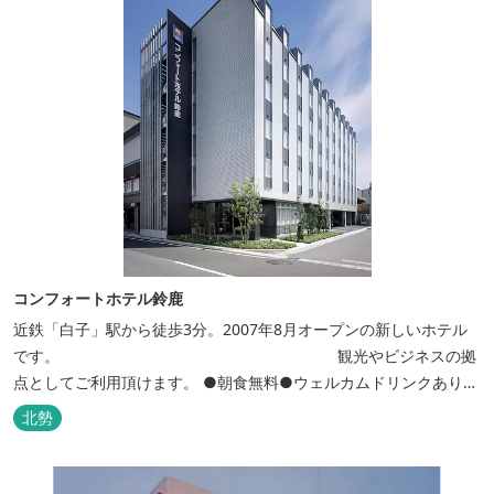
コンフォートホテル鈴鹿
近鉄「白子」駅から徒歩3分。2007年8月オープンの新しいホテル
です。 観光やビジネスの拠
点としてご利用頂けます。 ●朝食無料●ウェルカムドリンクあり●
全館無線ＬＡＮ対応● ●バリアフリー対応のユニバーサルルームあ
北勢
り●