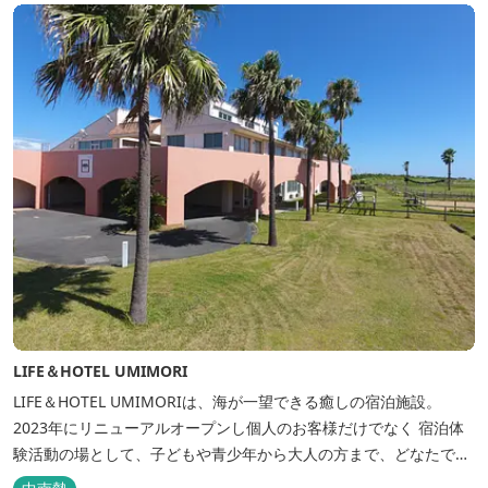
LIFE＆HOTEL UMIMORI
LIFE＆HOTEL UMIMORIは、海が一望できる癒しの宿泊施設。
2023年にリニューアルオープンし個人のお客様だけでなく 宿泊体
験活動の場として、子どもや青少年から大人の方まで、どなたでも
ご利用いただけます。 ヨットやボート・カヤックをはじめとするマ