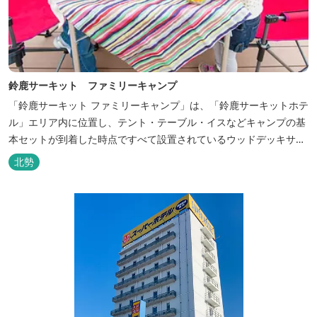
鈴鹿サーキット ファミリーキャンプ
「鈴鹿サーキット ファミリーキャンプ」は、「鈴鹿サーキットホテ
ル」エリア内に位置し、テント・テーブル・イスなどキャンプの基
本セットが到着した時点ですべて設置されているウッドデッキサイ
トの他、初めてのキャンプでも安心して楽しめる設備が整ったキャ
北勢
ンプ場です。 さらに、手ぶらでキャンプをお楽しみいただけるよう
に夕食バーべキュー用の炭火セットなどのレンタル品や国産牛BBQ
セットなどの食材も事前にご...