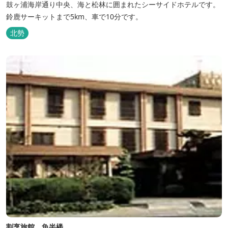
鼓ヶ浦海岸通り中央、海と松林に囲まれたシーサイドホテルです。
鈴鹿サーキットまで5km、車で10分です。
北勢
割烹旅館 魚半楼