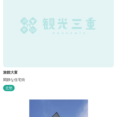
旅館大富
閑静な住宅街
北勢