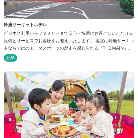
鈴鹿サーキットホテル
ビジネス利用からファミリーまで安心・快適にお過ごしいただける
設備とサービスでお客様をお迎えいたします。 客室は鈴鹿サーキッ
トならではのモータスポーツの歴史を感じられる『THE MAIN』を
はじめ、ファミリーにおすすめのキッズ・ベビーにやさしいこだわ
北勢
りの詰まった「サーキット キッズルーム」「コチラファミリールー
ム」など様々なコンセプトルームをご用意しています。 また、お子
さま連れでも安心し...