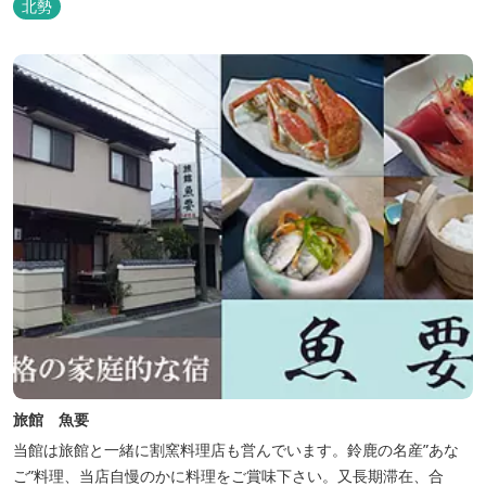
北勢
旅館 魚要
当館は旅館と一緒に割窯料理店も営んでいます。鈴鹿の名産”あな
ご”料理、当店自慢のかに料理をご賞味下さい。又長期滞在、合