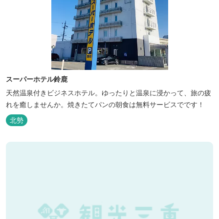
スーパーホテル鈴鹿
天然温泉付きビジネスホテル。ゆったりと温泉に浸かって、旅の疲
れを癒しませんか。焼きたてパンの朝食は無料サービスでです！
北勢