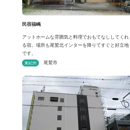
民宿福嶋
アットホームな雰囲気と料理でおもてなししてくれ
る宿。場所も尾鷲北インターを降りてすぐと好立地
です。
尾鷲市
東紀州