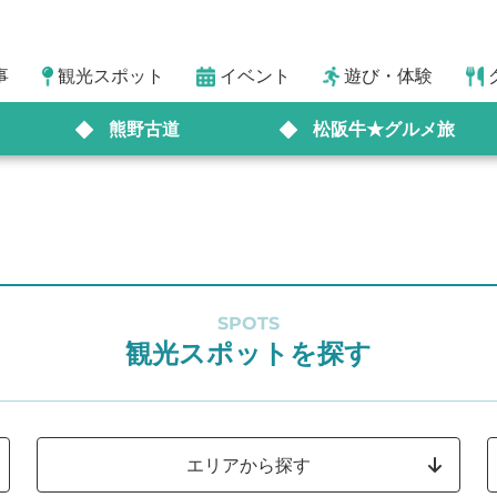
事
観光スポット
イベント
遊び・体験
熊野古道
松阪牛★グルメ旅
SPOTS
観光スポットを探す
エリアから探す