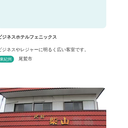
ビジネスホテルフェニックス
ビジネスやレジャーに明るく広い客室です。
尾鷲市
東紀州