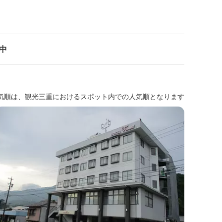
示中
気順は、観光三重におけるスポット内での人気順となります