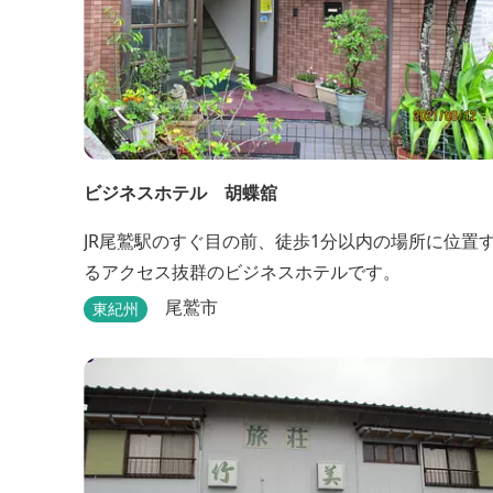
ビジネスホテル 胡蝶舘
JR尾鷲駅のすぐ目の前、徒歩1分以内の場所に位置
るアクセス抜群のビジネスホテルです。
尾鷲市
東紀州