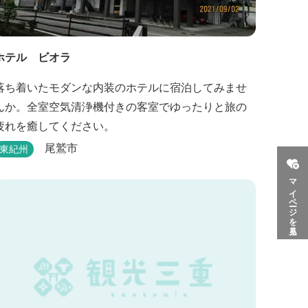
ホテル ビオラ
落ち着いたモダンな内装のホテルに宿泊してみませ
んか。全室空気清浄機付きの客室でゆったりと旅の
疲れを癒してください。
尾鷲市
東紀州
マイページを見る