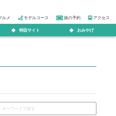
グルメ
モデルコース
旅の予約
アクセス
特設サイト
おみやげ