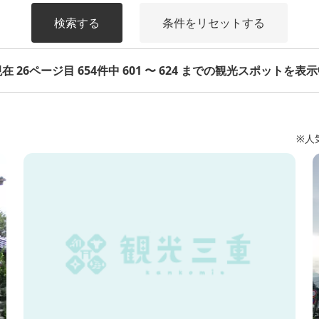
検索する
条件をリセットする
在 26ページ目 654件中 601 〜 624 までの観光スポットを表
※人