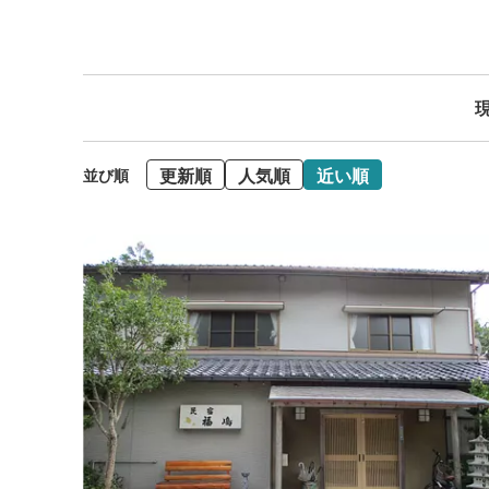
現
更新順
人気順
近い順
並び順