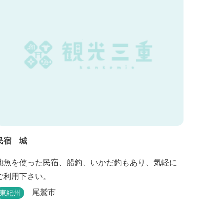
民宿 城
地魚を使った民宿、船釣、いかだ釣もあり、気軽に
ご利用下さい。
尾鷲市
東紀州