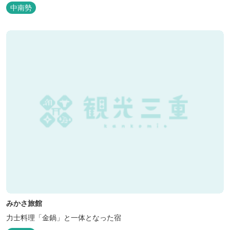
中南勢
みかさ旅館
力士料理「金鍋」と一体となった宿