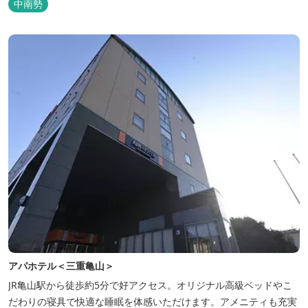
中南勢
いアメニティグッズを取り揃えており、連泊の方用にコインランド
リーもあります。 ご宿泊者専用の人工温泉大浴場「四季乃湯」で
は、がんばった...
アパホテル＜三重亀山＞
JR亀山駅から徒歩約5分で好アクセス。オリジナル高級ベッドやこ
だわりの寝具で快適な睡眠を体感いただけます。アメニティも充実