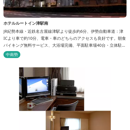
ホテルルートイン津駅南
JR紀勢本線・近鉄名古屋線津駅より徒歩約6分、伊勢自動車道：津
ICより車で約10分、電車・車のどちらのアクセスも良好です。朝食
バイキング無料サービス、大浴場完備、平面駐車場40台・立体駐車
場34台、全室Wi-Fi完備。ビジネスにも観光にもご利用頂ける快適
中南勢
なホテルライフをご提供します。