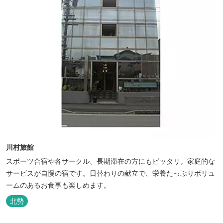
川村旅館
スポーツ合宿や各サークル、長期滞在の方にもピッタリ。家庭的な
サービスが自慢の宿です。日替わりの献立で、栄養たっぷりボリュ
ームのあるお食事も楽しめます。
北勢