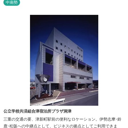
中南勢
公立学校共済組合津宿泊所プラザ洞津
三重の交通の要、津新町駅前の便利なロケーション。伊勢志摩･鈴
鹿･松阪への中継点として、ビジネスの拠点としてご利用できま