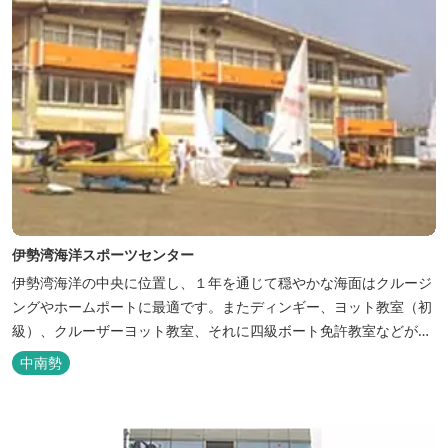
伊勢湾海洋スポーツセンター
伊勢湾海洋の中央に位置し、１年を通じて穏やかな海面はクルージ
ングやホームポートに最適です。またディンギー、ヨット教室（初
級）、クルーザーヨット教室、それに四級ボート免許教室などが開
催されています。レンタルヨットもあります。
中南勢