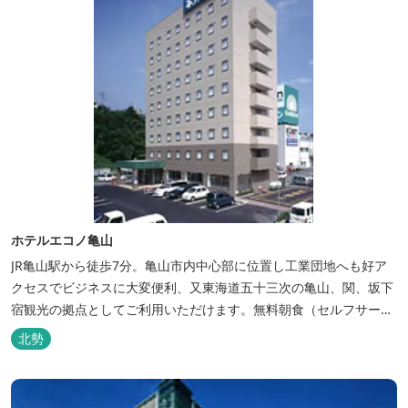
ホテルエコノ亀山
JR亀山駅から徒歩7分。亀山市内中心部に位置し工業団地へも好ア
クセスでビジネスに大変便利、又東海道五十三次の亀山、関、坂下
宿観光の拠点としてご利用いただけます。無料朝食（セルフサービ
ス）、無料駐車場付で低価格な高機能ホテルです。
北勢