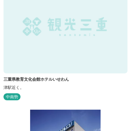
三重県教育文化会館ホテルいせわん
津駅近く。
中南勢