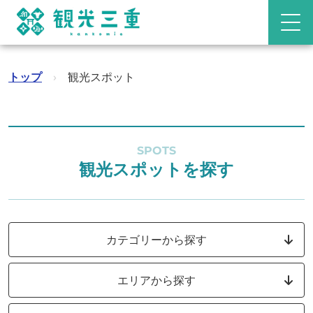
トップ
›
観光スポット
SPOTS
観光スポットを探す
カテゴリーから探す
エリアから探す