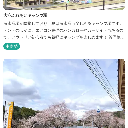
大淀ふれあいキャンプ場
海水浴場が隣接しており、夏は海水浴も楽しめるキャンプ場です。
テントのほかに、エアコン完備のバンガローやカーサイトもあるの
で、アウトドア初心者でも気軽にキャンプを楽しめます！ 管理棟、
水道、冷水シャワー、温水シャワー（有料）、共同休憩所、炊事
中南勢
場、水洗トイレ、毛布（有料）、駐車場（宿泊の場合は無料、デイ
利用の場合は有料）完備しています。