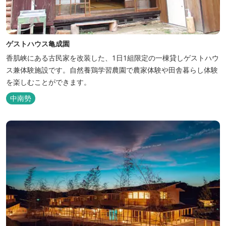
ゲストハウス亀成園
香肌峡にある古民家を改装した、1日1組限定の一棟貸しゲストハウ
ス兼体験施設です。​自然養鶏学習農園で農家体験や田舎暮らし体験
を楽しむことができます。
中南勢