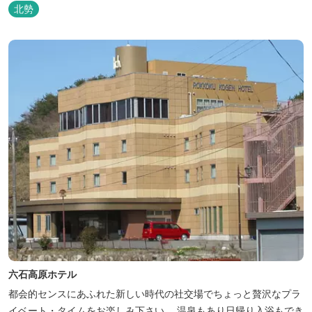
北勢
六石高原ホテル
都会的センスにあふれた新しい時代の社交場でちょっと贅沢なプラ
イベート・タイムをお楽しみ下さい。 温泉もあり日帰り入浴もでき