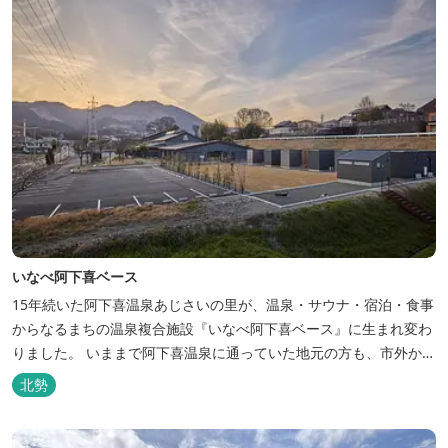
いなべ阿下喜ベース
15年続いた阿下喜温泉あじさいの里が、温泉・サウナ・宿泊・食事
からなるまちの温泉複合施設『いなべ阿下喜ベース』に生まれ変わ
りました。 いままで阿下喜温泉に通っていた地元の方も、市外から
いなべ市に遊びに来られる方も楽しめる施設になります。今まで人
北勢
気だった温泉はそのままに、サウナエリアやコンテナタイプの宿
泊、地元のお野菜が楽しめる飲食施設が加わります。 「いなべ阿下