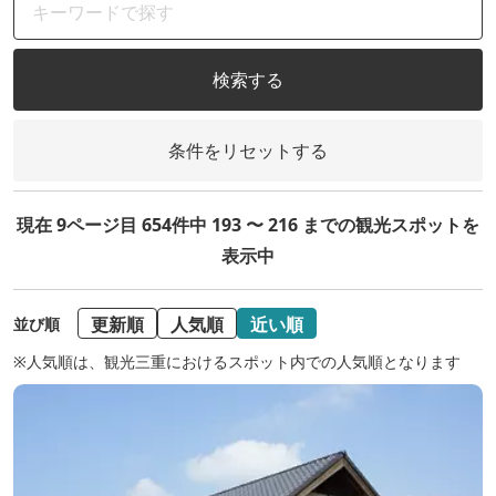
検索する
条件をリセットする
現在 9ページ目 654件中 193 〜 216 までの観光スポットを
表示中
更新順
人気順
近い順
並び順
※人気順は、観光三重におけるスポット内での人気順となります