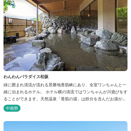
わんわんパラダイス松阪
緑に囲まれ清流が流れる景勝地香肌峡にあり、全室ワンちゃんと一
緒に泊まれるホテル。 ホテル横の清流ではワンちゃんが川遊びをす
ることができます。天然温泉「香肌の湯」は鉄分を含んだお湯が特
徴。 松阪の観光情報は、松阪観光インフォメーションサイト ワク
中南勢
ワク松阪 へ。