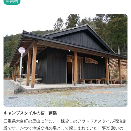
中南勢
す。ひのきの香り漂う特製五右衛門風呂を自分で沸かし、入浴しま
せんか？ 同時にデッキ付ひのき小屋も完成しました。是非ご利用く
ださい。
キャンプスタイルの宿 夢楽
三重県大台町の里山に佇む、一棟貸しのアウトドアスタイル宿泊施
設です。かつて地域交流の場として親しまれていた「夢楽 憩いの