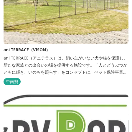
ani TERRACE（VISON）
ani TERRACE（アニテラス）は、飼い主がいない犬や猫を保護し、
新たな家族との出会いの場を提供する施設です。「人とどうぶつが
ともに輝き、いのちを照らす」をコンセプトに、ペット保険事業を
行うアニコムグループが運営します。また、本施設では、飼い主様
中南勢
と一緒にVISONへ訪れたペットを一時的にお預かりするペットホテ
ルをご用意しているほか、広々...