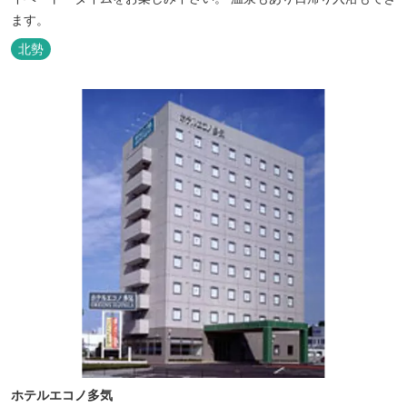
ます。
北勢
ホテルエコノ多気