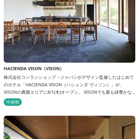
HACIENDA VISON（VISON）
株式会社コンランショップ・ジャパンがデザイン監修したはじめて
のホテル「HACIENDA VISON（ハシェンダ ヴィソン）」が、
VISONの農園エリアに8/1(木)オープン。 VISONでも最も緑豊かな
農園エリアに建つHACIENDA VISON。 ホテル名
中南勢
の“HACIENDA”は、スペイン語で荘園の主の館を...