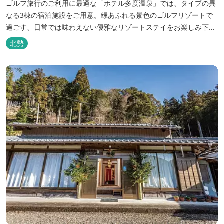
ゴルフ旅行のご利用に最適な「ホテル多度温泉」では、タイプの異
なる3棟の宿泊施設をご用意。緑あふれる景色のゴルフリゾートで
過ごす、日常では味わえない優雅なリゾートステイをお楽しみ下さ
い。
北勢