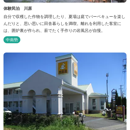
体験民泊 川原
自分で収穫した作物を調理したり、夏場は庭でバーベキューを楽し
んだりと、思い思いに田舎暮らしを満喫。離れを利用した客室に
は、囲炉裏が作られ、薪でたく手作りの岩風呂が自慢。
中南勢