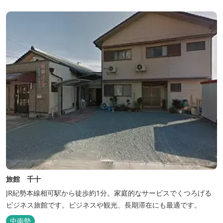
旅館 千十
JR紀勢本線相可駅から徒歩約1分。家庭的なサービスでくつろげる
ビジネス旅館です。ビジネスや観光、長期滞在にも最適です。
中南勢