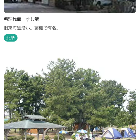
料理旅館 すし清
旧東海道沿い。藤棚で有名。
北勢