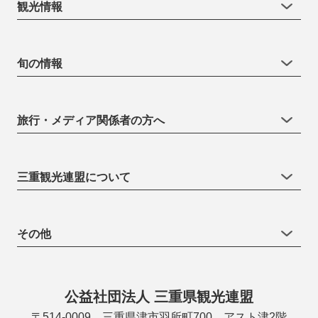
観光情報
旬の情報
旅行・メディア関係者の方へ
三重観光連盟について
その他
公益社団法人 三重県観光連盟
〒514-0009 三重県津市羽所町700 アスト津2階