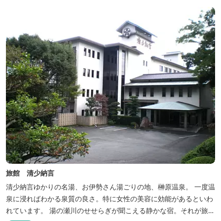
旅館 清少納言
清少納言ゆかりの名湯、お伊勢さん湯ごりの地、榊原温泉。 一度温
泉に浸ればわかる泉質の良さ。特に女性の美容に効能があるといわ
れています。 湯の瀬川のせせらぎが聞こえる静かな宿。それが旅