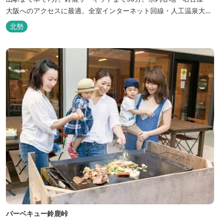
大阪へのアクセスに最適。全室インターネット回線・人工温泉大浴
場・無料平面駐車場89台完備。
北勢
バーベキュー鈴鹿峠