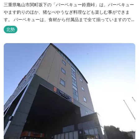
三重県亀山市関町坂下の「バーベキュー鈴鹿峠」は、バーベキュー
やます釣りのほか、猪なべやうなぎ料理なども楽しむ事ができま
す。 バーベキューは、食材から付属品まで全て揃っていますので手
ぶらで楽しむ事ができますよ！釣り掘がありますので、釣ったその
北勢
場で味わえる「マス釣り」も人気です。 宿泊施設も完備していま
す！ご家族で、友人で、様々なイベントで、ぜひご利用ください。