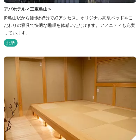
アパホテル＜三重亀山＞
JR亀山駅から徒歩約5分で好アクセス。オリジナル高級ベッドやこ
だわりの寝具で快適な睡眠を体感いただけます。アメニティも充実
しています。
北勢