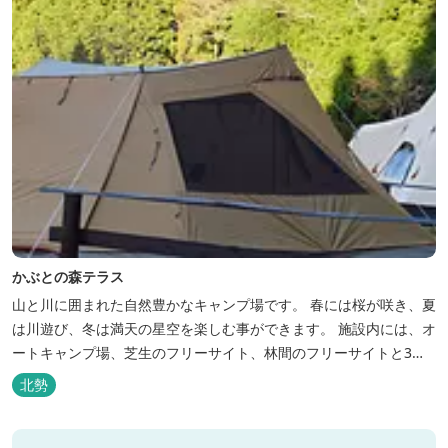
かぶとの森テラス
山と川に囲まれた自然豊かなキャンプ場です。 春には桜が咲き、夏
は川遊び、冬は満天の星空を楽しむ事ができます。 施設内には、オ
ートキャンプ場、芝生のフリーサイト、林間のフリーサイトと3種
類のキャンプ場があり、豊かな自然の中でのんびりとキャンプを楽
北勢
しむ事ができます。 テント泊が苦手な方や、小さなお子様連れの方
はコテージがおススメ。 大小合わせて6棟のコテージがあります。