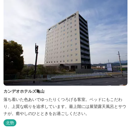
カンデオホテルズ亀山
落ち着いた色あいでゆったりくつろげる客室。ベッドにもこだわ
り、上質な眠りを追求しています。最上階には展望露天風呂とサウ
ナが。癒やしのひとときをお過ごしください。
北勢