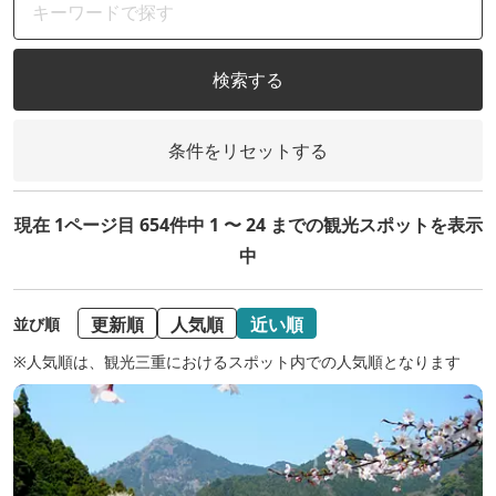
検索する
条件をリセットする
現在 1ページ目 654件中 1 〜 24 までの観光スポットを表示
中
更新順
人気順
近い順
並び順
※人気順は、観光三重におけるスポット内での人気順となります