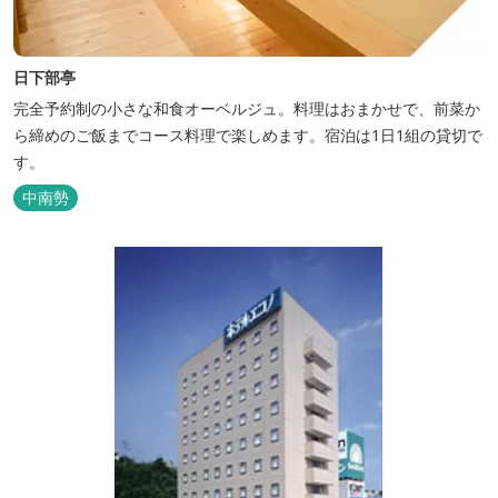
日下部亭
完全予約制の小さな和食オーベルジュ。料理はおまかせで、前菜か
ら締めのご飯までコース料理で楽しめます。宿泊は1日1組の貸切で
す。
中南勢