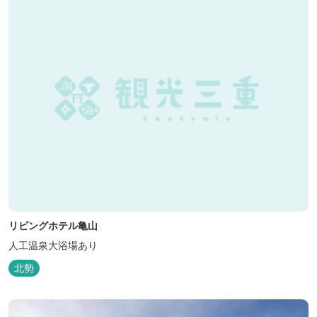
キャン...
リビングホテル亀山
人工温泉大浴場あり
北勢