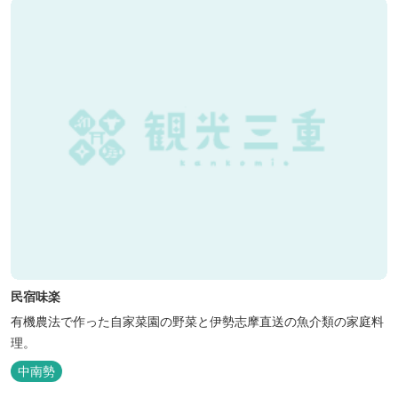
民宿味楽
有機農法で作った自家菜園の野菜と伊勢志摩直送の魚介類の家庭料
理。
中南勢