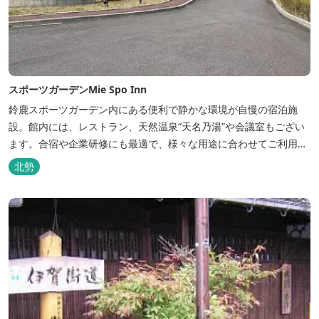
スポーツガーデンMie Spo Inn
鈴鹿スポーツガーデン内にある便利で静かな環境が自慢の宿泊施
設。館内には、レストラン、天然温泉“天名乃湯”や会議室もござい
ます。合宿や企業研修にも最適で、様々な用途に合わせてご利用頂
けます。
北勢