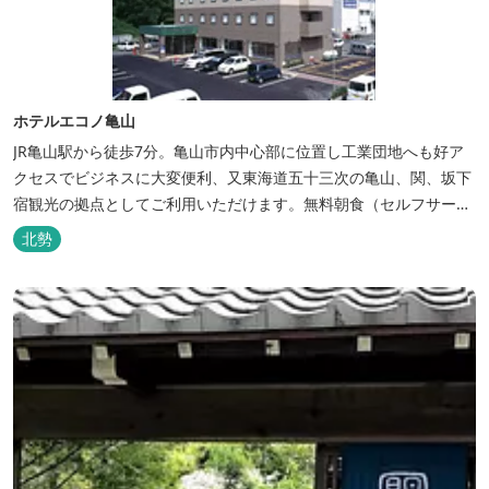
ホテルエコノ亀山
JR亀山駅から徒歩7分。亀山市内中心部に位置し工業団地へも好ア
クセスでビジネスに大変便利、又東海道五十三次の亀山、関、坂下
宿観光の拠点としてご利用いただけます。無料朝食（セルフサービ
ス）、無料駐車場付で低価格な高機能ホテルです。
北勢