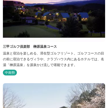
三甲ゴルフ倶楽部 榊原温泉コース
温泉と宿泊を楽しめる、滞在型ゴルフリゾート。ゴルフコースの目
の前に宿泊できるヴィラや、クラブハウス内にあるホテルでは、名
湯「榊原温泉」を源泉かけ流しで堪能できます。
中南勢