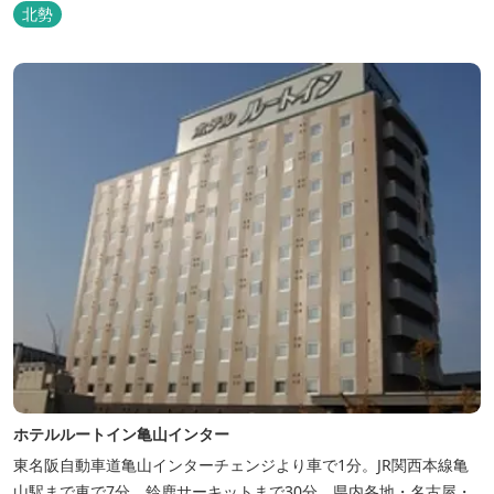
北勢
ホテルルートイン亀山インター
東名阪自動車道亀山インターチェンジより車で1分。JR関西本線亀
山駅まで車で7分。鈴鹿サーキットまで30分。県内各地・名古屋・