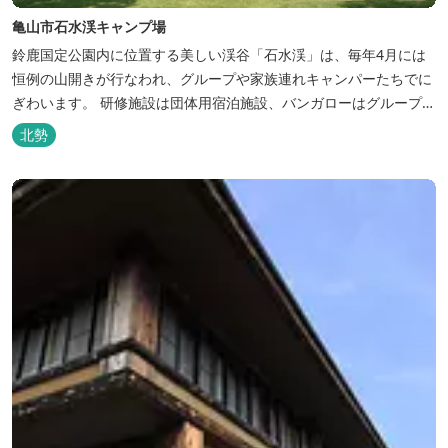
亀山市石水渓キャンプ場
鈴鹿国定公園内に位置する美しい渓谷「石水渓」は、毎年4月には
恒例の山開きが行なわれ、グループや家族連れキャンパーたちでに
ぎわいます。 研修施設は団体用宿泊施設、バンガローはグループ・
家族連れ用宿泊施設として、ハイキングやキャンプの拠点として最
北勢
適です。