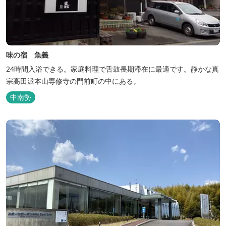
味の宿 魚義
24時間入浴できる。家庭料理で舌鼓長期滞在に最適です。静かな真
宗高田派本山専修寺の門前町の中にある。
中南勢