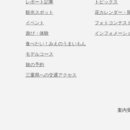
レポート記事
トピックス
観光スポット
花カレンダー・
イベント
フォトコンテス
遊び・体験
インフォメーシ
食べたい！みえのうまいもん
モデルコース
旅の予約
三重県への交通アクセス
案内受