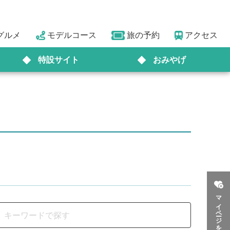
グルメ
モデルコース
旅の予約
アクセス
特設サイト
おみやげ
マイページを見る