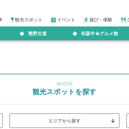
事
観光スポット
イベント
遊び・体験
熊野古道
松阪牛★グルメ旅
SPOTS
観光スポットを探す
エリアから探す