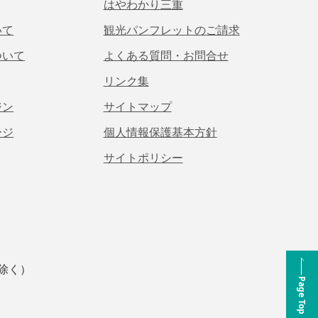
はやわかり三重
いて
観光パンフレットのご請求
ついて
よくある質問・お問合せ
リンク集
ジン
サイトマップ
ージ
個人情報保護基本方針
サイトポリシー
は除く）
Page Top