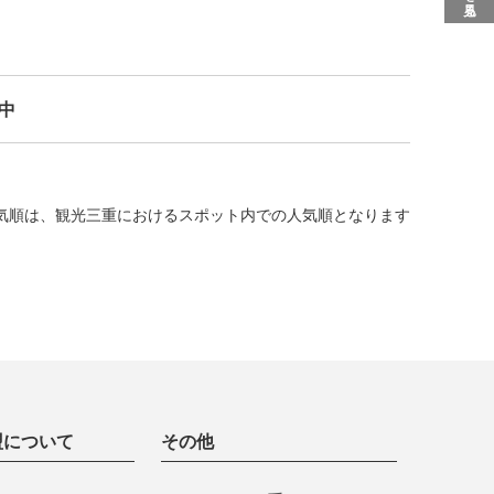
示中
気順は、観光三重におけるスポット内での人気順となります
盟について
その他