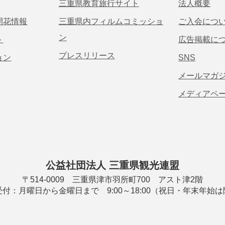
三重県教育旅行サイト
法人概要
開花情報
三重県内フィルムコミッショ
ご入会につ
ン
ト
広告掲載に
プレスリリース
ョン
SNS
メールマガ
メディアペ
公益社団法人 三重県観光連盟
〒514-0009 三重県津市羽所町700 アスト津2階
付：月曜日から金曜日まで 9:00～18:00（祝日・年末年始