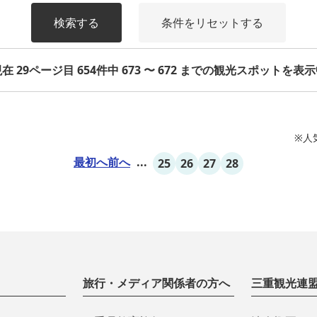
検索する
条件をリセットする
在 29ページ目 654件中 673 〜 672 までの観光スポットを表
※人
最初へ
前へ
...
25
26
27
28
旅行・メディア関係者の方へ
三重観光連