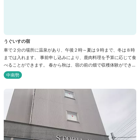
うぐいすの宿
車で２分の場所に温泉があり、午後２時～夏は９時まで、冬は８時
までは入れます。 事前申し込みにより、鹿肉料理を予算に応じて食
べることができます。 春から秋は、宿の前の畑で収穫体験ができ、
その野菜で夕食もできます。
中南勢