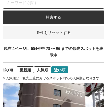
検索する
条件をリセットする
現在 4ページ目 654件中 73 〜 96 までの観光スポットを表
示中
更新順
人気順
近い順
並び順
※人気順は、観光三重におけるスポット内での人気順となります