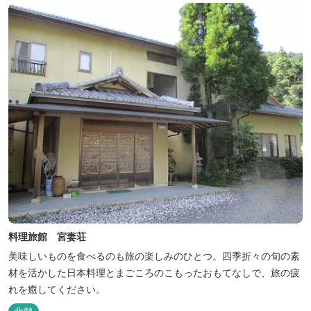
しています...
料理旅館 宮妻荘
美味しいものを食べるのも旅の楽しみのひとつ。四季折々の旬の素
材を活かした日本料理とまごころのこもったおもてなしで、旅の疲
れを癒してください。