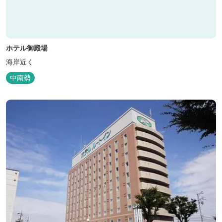
ホテル御殿場
海岸近く
中南勢