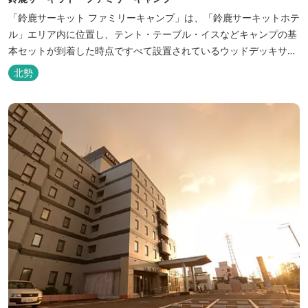
「鈴鹿サーキット ファミリーキャンプ」は、「鈴鹿サーキットホテ
ル」エリア内に位置し、テント・テーブル・イスなどキャンプの基
本セットが到着した時点ですべて設置されているウッドデッキサイ
トの他、初めてのキャンプでも安心して楽しめる設備が整ったキャ
北勢
ンプ場です。 さらに、手ぶらでキャンプをお楽しみいただけるよう
に夕食バーべキュー用の炭火セットなどのレンタル品や国産牛BBQ
セットなどの食材も事前にご...