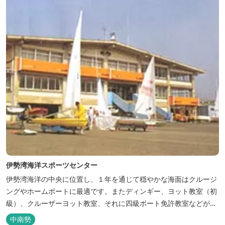
付き客室、露天風呂・ジ...
伊勢湾海洋スポーツセンター
伊勢湾海洋の中央に位置し、１年を通じて穏やかな海面はクルージ
ングやホームポートに最適です。またディンギー、ヨット教室（初
級）、クルーザーヨット教室、それに四級ボート免許教室などが開
催されています。レンタルヨットもあります。
中南勢