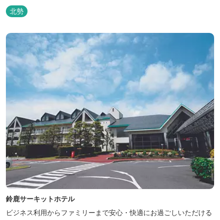
ロ、スポーツ行事では鈴鹿スポーツガーデン様まで約3キロととて
北勢
も近い場所にあります。亀山市へのアクセスも便利でシャープ亀山
工場では約10キロと鈴鹿市では近い場所となっております。
鈴鹿サーキットホテル
ビジネス利用からファミリーまで安心・快適にお過ごしいただける