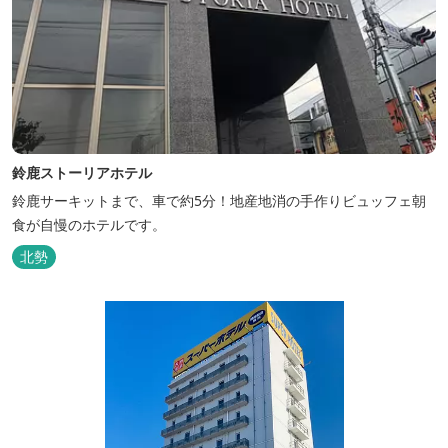
鈴鹿ストーリアホテル
鈴鹿サーキットまで、車で約5分！地産地消の手作りビュッフェ朝
食が自慢のホテルです。
北勢