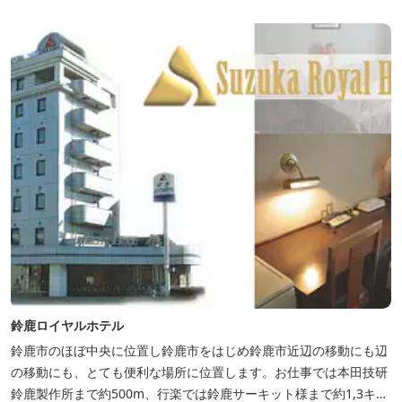
鈴鹿ロイヤルホテル
鈴鹿市のほぼ中央に位置し鈴鹿市をはじめ鈴鹿市近辺の移動にも辺
の移動にも、とても便利な場所に位置します。お仕事では本田技研
鈴鹿製作所まで約500m、行楽では鈴鹿サーキット様まで約1,3キ