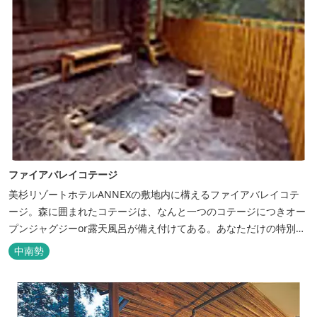
ファイアバレイコテージ
美杉リゾートホテルANNEXの敷地内に構えるファイアバレイコテ
ージ。森に囲まれたコテージは、なんと一つのコテージにつきオー
プンジャグジーor露天風呂が備え付けてある。あなただけの特別な
時間をお過ごしください。
中南勢