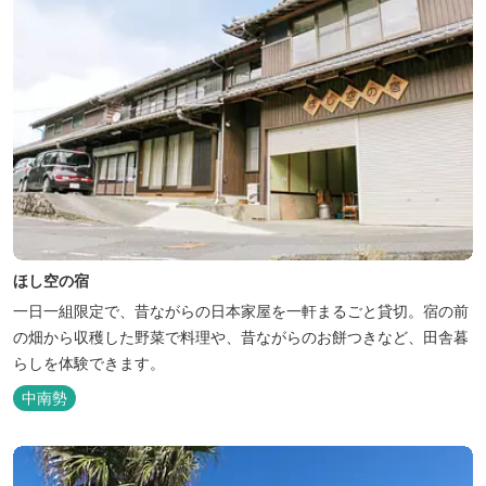
ほし空の宿
一日一組限定で、昔ながらの日本家屋を一軒まるごと貸切。宿の前
の畑から収穫した野菜で料理や、昔ながらのお餅つきなど、田舎暮
らしを体験できます。
中南勢