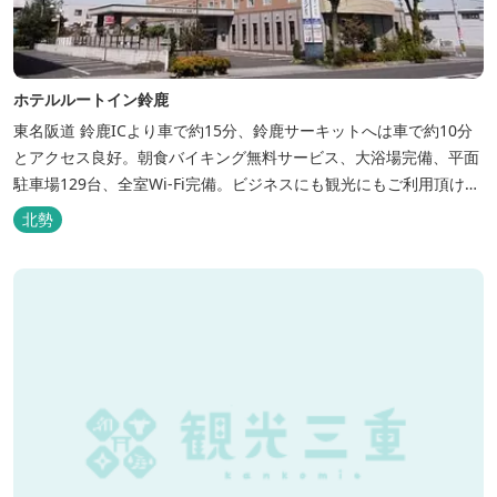
ホテルルートイン鈴鹿
東名阪道 鈴鹿ICより車で約15分、鈴鹿サーキットへは車で約10分
とアクセス良好。朝食バイキング無料サービス、大浴場完備、平面
駐車場129台、全室Wi-Fi完備。ビジネスにも観光にもご利用頂ける
快適なホテルライフをご提供します。
北勢