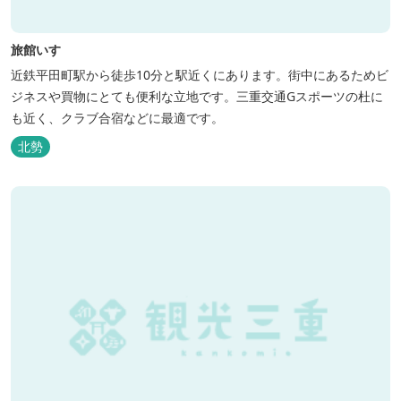
旅館いすゞ
近鉄平田町駅から徒歩10分と駅近くにあります。街中にあるためビ
ジネスや買物にとても便利な立地です。三重交通Gスポーツの杜に
も近く、クラブ合宿などに最適です。
北勢